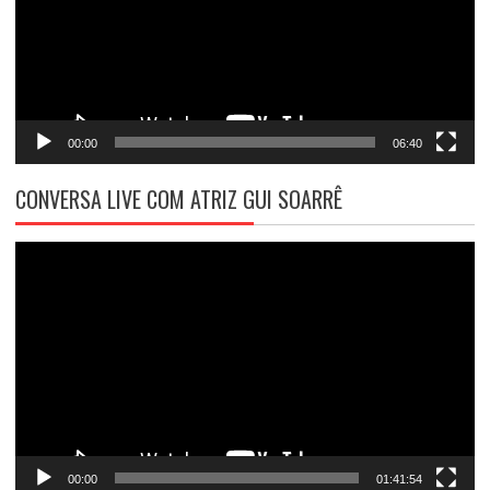
00:00
06:40
CONVERSA LIVE COM ATRIZ GUI SOARRÊ
Tocador
de
vídeo
00:00
01:41:54