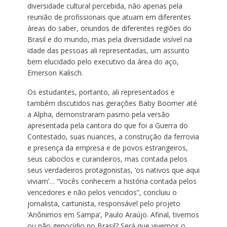
diversidade cultural percebida, não apenas pela
reunião de profissionais que atuam em diferentes
áreas do saber, oriundos de diferentes regiões do
Brasil e do mundo, mas pela diversidade visível na
idade das pessoas ali representadas, um assunto
bem elucidado pelo executivo da área do aço,
Emerson Kalisch.
Os estudantes, portanto, ali representados e
também discutidos nas gerações Baby Boomer até
a Alpha, demonstraram pasmo pela versão
apresentada pela cantora do que foi a Guerra do
Contestado, suas nuances, a construção da ferrovia
e presença da empresa e de povos estrangeiros,
seus caboclos e curandeiros, mas contada pelos
seus verdadeiros protagonistas, ‘os nativos que aqui
viviam’… “Vocês conhecem a história contada pelos
vencedores e não pelos vencidos”, concluiu o
jornalista, cartunista, responsável pelo projeto
‘Anônimos em Sampa’, Paulo Araújo. Afinal, tivemos
ou não genocídio no Brasil? Será que vivemos o