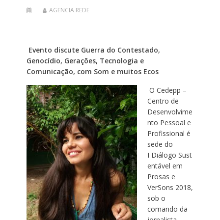
AGENCIA REDE
Evento discute Guerra do Contestado,
Genocídio, Gerações, Tecnologia e
Comunicação, com Som e muitos Ecos
O Cedepp –
Centro de
Desenvolvime
nto Pessoal e
Profissional é
sede do
I Diálogo Sust
entável em
Prosas e
VerSons 2018,
sob o
comando da
jornalista