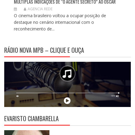
MÚLTIPLAS INDICAÇÕES DE “O AGENTE SECRETO” AO OSCAR
AGENCIA REDE
O cinema brasileiro voltou a ocupar posição de
destaque no cenário internacional com o
reconhecimento de...
RÁDIO NOVA MPB – CLIQUE E OUÇA
EVARISTO CIAMBARELLA