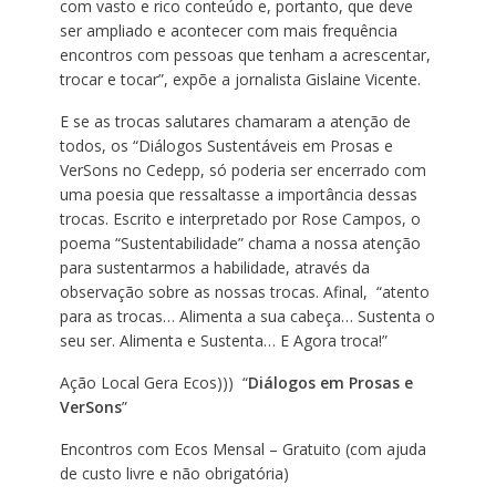
com vasto e rico conteúdo e, portanto, que deve
ser ampliado e acontecer com mais frequência
encontros com pessoas que tenham a acrescentar,
trocar e tocar”, expõe a jornalista Gislaine Vicente.
E se as trocas salutares chamaram a atenção de
todos, os “Diálogos Sustentáveis em Prosas e
VerSons no Cedepp, só poderia ser encerrado com
uma poesia que ressaltasse a importância dessas
trocas. Escrito e interpretado por Rose Campos, o
poema “Sustentabilidade” chama a nossa atenção
para sustentarmos a habilidade, através da
observação sobre as nossas trocas. Afinal, “atento
para as trocas… Alimenta a sua cabeça… Sustenta o
seu ser. Alimenta e Sustenta… E Agora troca!”
Ação Local Gera Ecos))) “
Diálogos em Prosas e
VerSons
”
Encontros com Ecos Mensal – Gratuito (com ajuda
de custo livre e não obrigatória)