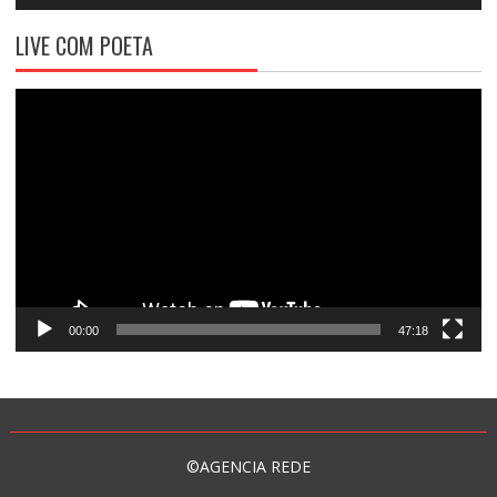
LIVE COM POETA
Tocador
de
vídeo
00:00
47:18
©AGENCIA REDE