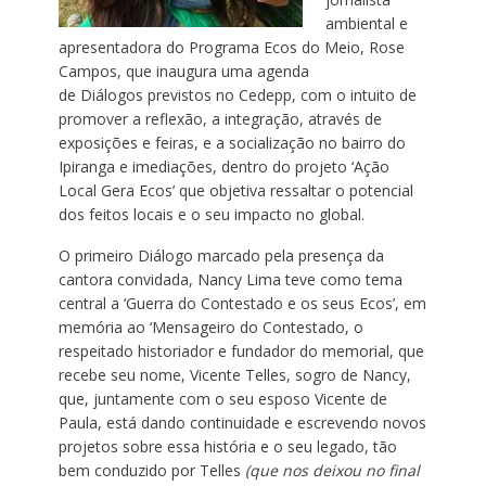
ambiental e
apresentadora do Programa Ecos do Meio, Rose
Campos, que inaugura uma agenda
de Diálogos previstos no Cedepp, com o intuito de
promover a reflexão, a integração, através de
exposições e feiras, e a socialização no bairro do
Ipiranga e imediações, dentro do projeto ‘Ação
Local Gera Ecos’ que objetiva ressaltar o potencial
dos feitos locais e o seu impacto no global.
O primeiro Diálogo marcado pela presença da
cantora convidada, Nancy Lima teve como tema
central a ‘Guerra do Contestado e os seus Ecos’, em
memória ao ‘Mensageiro do Contestado, o
respeitado historiador e fundador do memorial, que
recebe seu nome, Vicente Telles, sogro de Nancy,
que, juntamente com o seu esposo Vicente de
Paula, está dando continuidade e escrevendo novos
projetos sobre essa história e o seu legado, tão
bem conduzido por Telles
(que nos deixou no final