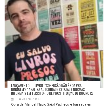
LANÇAMENTO — LIVRO “’CONFUSÃO NÃO É BOA PRA
NINGUÉM’?” ANALISA AUTORIDADE ESTATAL E NORMAS
INFORMAIS EM TERRITÓRIO DE PROSTITUIÇÃO DE RUA NO RJ
AGENCIA REDE
Obra de Manuel Flavio Saiol Pacheco é baseada em