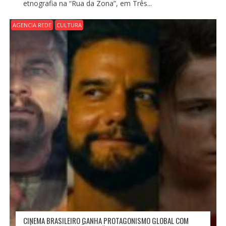
etnografia na “Rua da Zona”, em Três...
AGENCIA REDE
CULTURA
CINEMA BRASILEIRO GANHA PROTAGONISMO GLOBAL COM