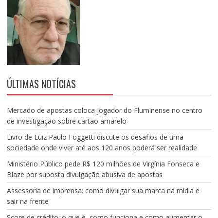
ÚLTIMAS NOTÍCIAS
Mercado de apostas coloca jogador do Fluminense no centro
de investigação sobre cartão amarelo
Livro de Luiz Paulo Foggetti discute os desafios de uma
sociedade onde viver até aos 120 anos poderá ser realidade
Ministério Público pede R$ 120 milhões de Virgínia Fonseca e
Blaze por suposta divulgação abusiva de apostas
Assessoria de imprensa: como divulgar sua marca na mídia e
sair na frente
Score de crédito: o que é, como funciona e como aumentar o