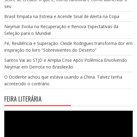
seu
Brasil Empata na Estreia e Acende Sinal de Alerta na Copa
Neymar Evolui na Recuperação e Renova Expectativas da
Seleção para o Mundial
Fé, Resiliência e Superação: Cleide Rodrigues transforma dor em
inspiração no livro “Sobreviventes do Deserto”
Santos Vai ao STJD e Amplia Crise Após Polêmica Envolvendo
Neymar em Derrota no Brasileirão
O Ocidente achou que estava usando a China. Talvez tenha
acontecido o contrário
FEIRA LITERÁRIA
Tocador
de
vídeo