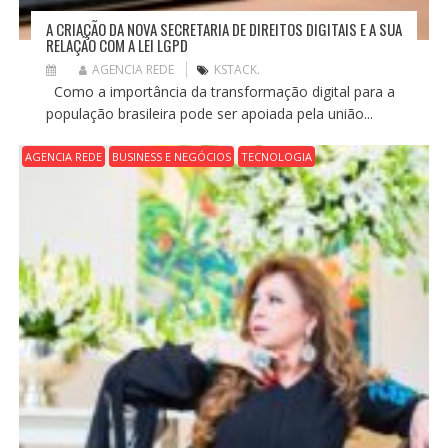
A CRIAÇÃO DA NOVA SECRETARIA DE DIREITOS DIGITAIS E A SUA
RELAÇÃO COM A LEI LGPD
AGENCIA REDE
KSTACK.
Como a importância da transformação digital para a
população brasileira pode ser apoiada pela união...
AGENCIA REDE
BUSINESS E NEGÓCIOS
TECNOLOGIA