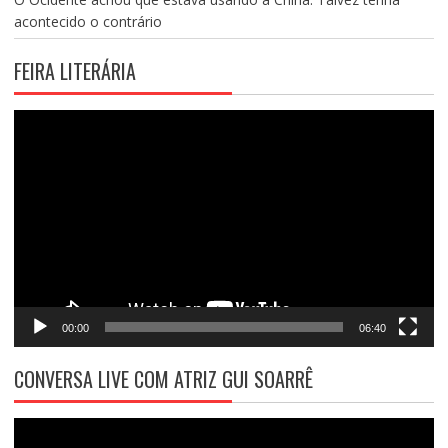
acontecido o contrário
FEIRA LITERÁRIA
Tocador
de
vídeo
00:00
06:40
CONVERSA LIVE COM ATRIZ GUI SOARRÊ
Tocador