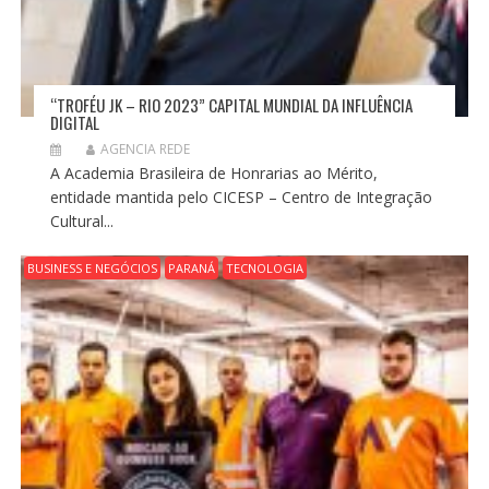
“TROFÉU JK – RIO 2023” CAPITAL MUNDIAL DA INFLUÊNCIA
DIGITAL
AGENCIA REDE
A Academia Brasileira de Honrarias ao Mérito,
entidade mantida pelo CICESP – Centro de Integração
Cultural...
BUSINESS E NEGÓCIOS
PARANÁ
TECNOLOGIA