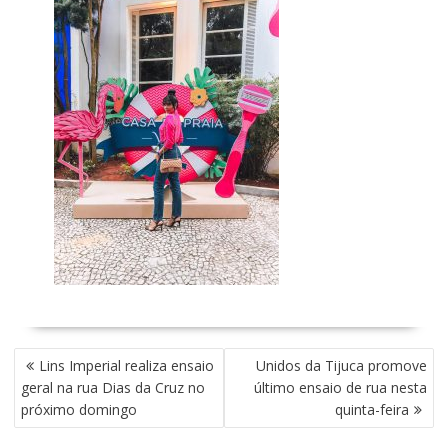
N
Lins Imperial realiza ensaio
Unidos da Tijuca promove
A
geral na rua Dias da Cruz no
último ensaio de rua nesta
V
próximo domingo
quinta-feira
E
G