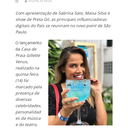
AGENCIA REDE
Com apresentação de Sabrina Sato, Maisa Silva e
show de Preta Gil, as principais influenciadoras
digitais do País se reuniram no novo point de São
Paulo.
O lançamento
da
Casa de
Praia Gillette
Venus,
realizado na
quinta-feira
(14) foi
marcado pela
presença de
diversas
celebridades,
personalidad
es da música
e do teatro,