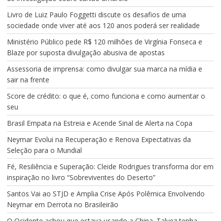
Livro de Luiz Paulo Foggetti discute os desafios de uma
sociedade onde viver até aos 120 anos poderá ser realidade
Ministério Público pede R$ 120 milhões de Virgínia Fonseca e
Blaze por suposta divulgação abusiva de apostas
Assessoria de imprensa: como divulgar sua marca na mídia e
sair na frente
Score de crédito: o que é, como funciona e como aumentar o
seu
Brasil Empata na Estreia e Acende Sinal de Alerta na Copa
Neymar Evolui na Recuperação e Renova Expectativas da
Seleção para o Mundial
Fé, Resiliência e Superação: Cleide Rodrigues transforma dor em
inspiração no livro “Sobreviventes do Deserto”
Santos Vai ao STJD e Amplia Crise Após Polêmica Envolvendo
Neymar em Derrota no Brasileirão
O Ocidente achou que estava usando a China. Talvez tenha