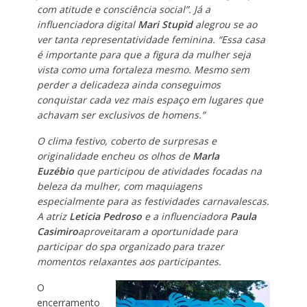
com atitude e consciência social”.
Já a
influenciadora digital
Mari Stupid
alegrou se ao
ver tanta representatividade feminina. “Essa casa
é importante para que a figura da mulher seja
vista como uma fortaleza mesmo. Mesmo sem
perder a delicadeza ainda conseguimos
conquistar cada vez mais espaço em lugares que
achavam ser exclusivos de homens.”
O clima festivo, coberto de surpresas e
originalidade encheu os olhos de
Marla
Euzébio
que participou de atividades focadas na
beleza da mulher, com maquiagens
especialmente para as festividades carnavalescas.
A atriz
Leticia Pedroso
e a influenciadora
Paula
Casimiro
aproveitaram a oportunidade para
participar do spa organizado para trazer
momentos relaxantes aos participantes.
O
encerramento