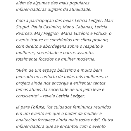
além de algumas das mais populares
influenciadoras digitais da atualidade.
Com a participação das belas Leticia Ledger, Mari
Stupid, Paula Casimiro, Manu Cabanas, Leticia
Pedroso, May Faggion, Marla Euzébio e Fofuxa, o
evento trouxe os convidados um clima praiano,
com direito a abordagens sobre o respeito à
mulheres, sororidade e outros assuntos
totalmente focados na mulher moderna.
“Além de um espaço belíssimo e muito bem
pensado no conforto de todas nós mulheres, o
projeto ainda nos encoraja a enfrentar tantos
temas atuais da sociedade de um jeito leve e
consciente” – revela
Leticia Ledger
.
Já para
Fofuxa
, “os cuidados femininos reunidos
em um evento em que o poder da mulher é
enaltecido fortalece ainda mais todas nós”. Outra
influenciadora que se encantou com o evento