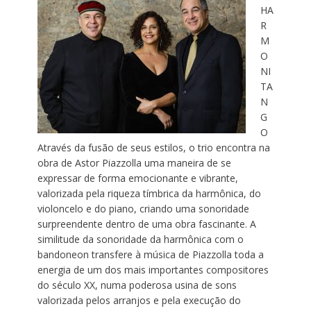
HA
R
M
O
NI
TA
N
G
O
Através da fusão de seus estilos, o trio encontra na
obra de Astor Piazzolla uma maneira de se
expressar de forma emocionante e vibrante,
valorizada pela riqueza tímbrica da harmônica, do
violoncelo e do piano, criando uma sonoridade
surpreendente dentro de uma obra fascinante. A
similitude da sonoridade da harmônica com o
bandoneon transfere à música de Piazzolla toda a
energia de um dos mais importantes compositores
do século XX, numa poderosa usina de sons
valorizada pelos arranjos e pela execução do