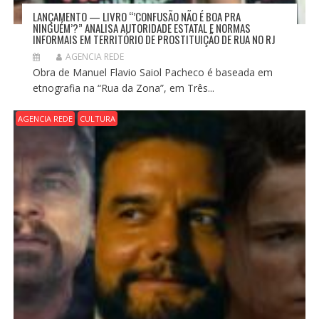
LANÇAMENTO — LIVRO “’CONFUSÃO NÃO É BOA PRA
NINGUÉM’?” ANALISA AUTORIDADE ESTATAL E NORMAS
INFORMAIS EM TERRITÓRIO DE PROSTITUIÇÃO DE RUA NO RJ
AGENCIA REDE
Obra de Manuel Flavio Saiol Pacheco é baseada em
etnografia na “Rua da Zona”, em Três...
AGENCIA REDE
CULTURA