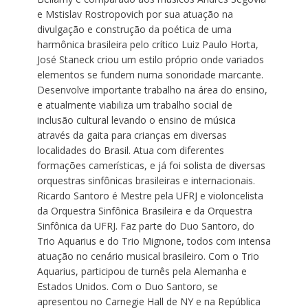
e Mstislav Rostropovich por sua atuação na
divulgação e construção da poética de uma
harmônica brasileira pelo crítico Luiz Paulo Horta,
José Staneck criou um estilo próprio onde variados
elementos se fundem numa sonoridade marcante.
Desenvolve importante trabalho na área do ensino,
e atualmente viabiliza um trabalho social de
inclusão cultural levando o ensino de música
através da gaita para crianças em diversas
localidades do Brasil. Atua com diferentes
formações camerísticas, e já foi solista de diversas
orquestras sinfônicas brasileiras e internacionais.
Ricardo Santoro é Mestre pela UFRJ e violoncelista
da Orquestra Sinfônica Brasileira e da Orquestra
Sinfônica da UFRJ. Faz parte do Duo Santoro, do
Trio Aquarius e do Trio Mignone, todos com intensa
atuação no cenário musical brasileiro. Com o Trio
Aquarius, participou de turnês pela Alemanha e
Estados Unidos. Com o Duo Santoro, se
apresentou no Carnegie Hall de NY e na República