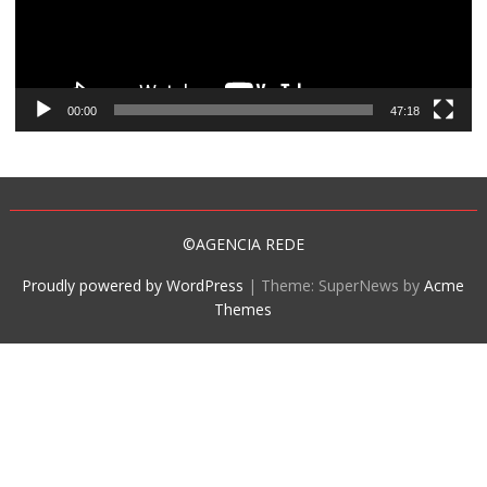
00:00
47:18
©AGENCIA REDE
Proudly powered by WordPress
|
Theme: SuperNews by
Acme
Themes