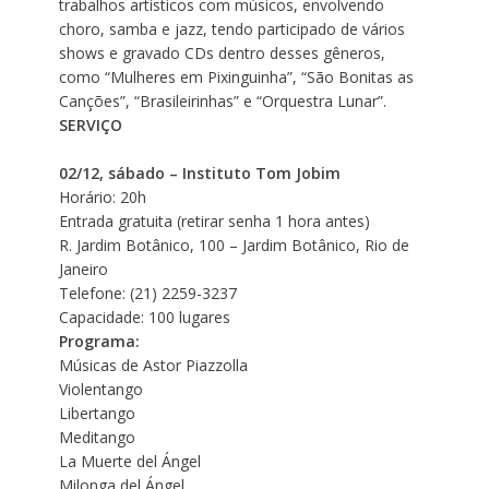
trabalhos artísticos com músicos, envolvendo
choro, samba e jazz, tendo participado de vários
shows e gravado CDs dentro desses gêneros,
como “Mulheres em Pixinguinha”, “São Bonitas as
Canções”, “Brasileirinhas” e “Orquestra Lunar”.
SERVIÇO
02/12, sábado – Instituto Tom Jobim
Horário: 20h
Entrada gratuita (retirar senha 1 hora antes)
R. Jardim Botânico, 100 – Jardim Botânico, Rio de
Janeiro
Telefone: (21) 2259-3237
Capacidade: 100 lugares
Programa:
Músicas de Astor Piazzolla
Violentango
Libertango
Meditango
La Muerte del Ángel
Milonga del Ángel