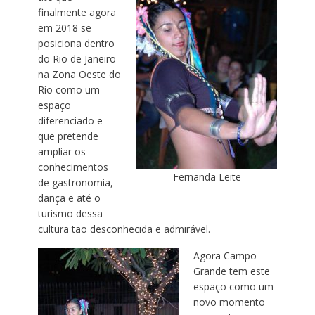
finalmente agora
em 2018 se
posiciona dentro
do Rio de Janeiro
na Zona Oeste do
Rio como um
espaço
diferenciado e
que pretende
ampliar os
conhecimentos
Fernanda Leite
de gastronomia,
dança e até o
turismo dessa
cultura tão desconhecida e admirável.
Agora Campo
Grande tem este
espaço como um
novo momento