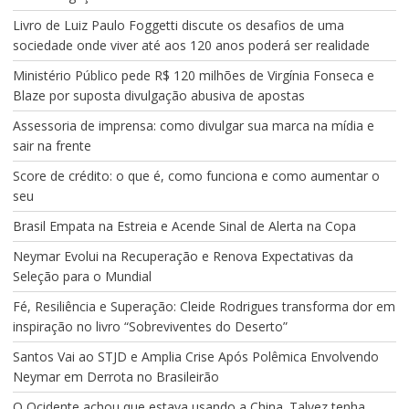
Livro de Luiz Paulo Foggetti discute os desafios de uma
sociedade onde viver até aos 120 anos poderá ser realidade
Ministério Público pede R$ 120 milhões de Virgínia Fonseca e
Blaze por suposta divulgação abusiva de apostas
Assessoria de imprensa: como divulgar sua marca na mídia e
sair na frente
Score de crédito: o que é, como funciona e como aumentar o
seu
Brasil Empata na Estreia e Acende Sinal de Alerta na Copa
Neymar Evolui na Recuperação e Renova Expectativas da
Seleção para o Mundial
Fé, Resiliência e Superação: Cleide Rodrigues transforma dor em
inspiração no livro “Sobreviventes do Deserto”
Santos Vai ao STJD e Amplia Crise Após Polêmica Envolvendo
Neymar em Derrota no Brasileirão
O Ocidente achou que estava usando a China. Talvez tenha