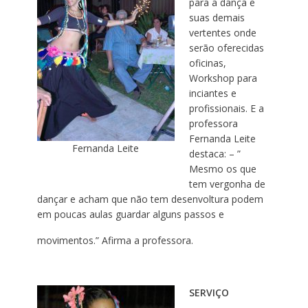
para a dança e
suas demais
vertentes onde
serão oferecidas
oficinas,
Workshop para
inciantes e
profissionais. E a
professora
Fernanda Leite
Fernanda Leite
destaca: – ”
Mesmo os que
tem vergonha de
dançar e acham que não tem desenvoltura podem
em poucas aulas guardar alguns passos e
movimentos.” Afirma a professora.
SERVIÇO