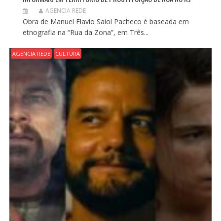
AGENCIA REDE
Obra de Manuel Flavio Saiol Pacheco é baseada em
etnografia na “Rua da Zona”, em Três...
AGENCIA REDE
CULTURA