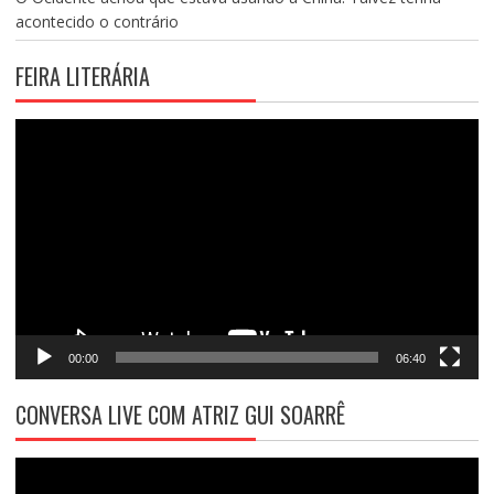
acontecido o contrário
FEIRA LITERÁRIA
Tocador
de
vídeo
00:00
06:40
CONVERSA LIVE COM ATRIZ GUI SOARRÊ
Tocador
de