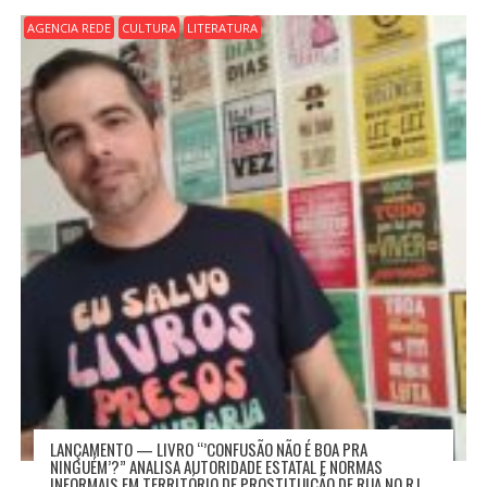
AGENCIA REDE
CULTURA
LITERATURA
LANÇAMENTO — LIVRO “’CONFUSÃO NÃO É BOA PRA
NINGUÉM’?” ANALISA AUTORIDADE ESTATAL E NORMAS
INFORMAIS EM TERRITÓRIO DE PROSTITUIÇÃO DE RUA NO RJ