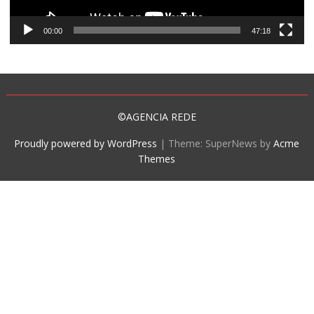
00:00
47:18
©AGENCIA REDE
Proudly powered by WordPress
|
Theme: SuperNews by
Acme
Themes