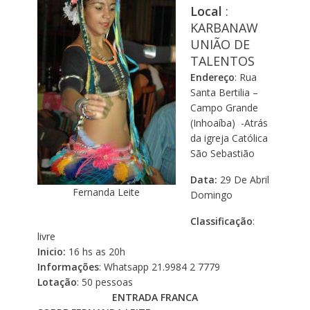
Local
:
KARBANAW
UNIÃO DE
TALENTOS
Endereço
: Rua
Santa Bertilia –
Campo Grande
(Inhoaíba) -Atrás
da igreja Católica
São Sebastião
Data:
29 De Abril
Fernanda Leite
Domingo
Classificação
:
livre
Inicio:
16 hs as 20h
Informações
: Whatsapp 21.9984 2 7779
Lotação
: 50 pessoas
ENTRADA FRANCA