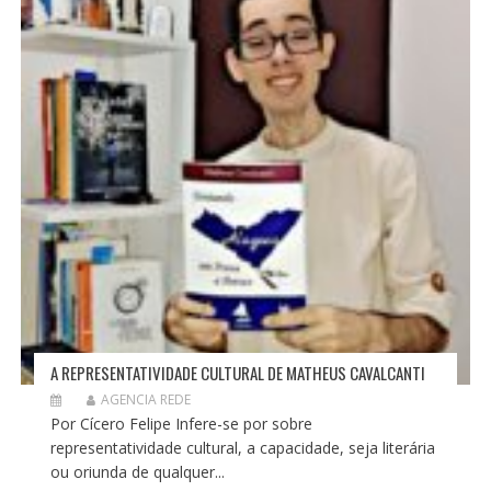
P
O
S
T
A REPRESENTATIVIDADE CULTURAL DE MATHEUS CAVALCANTI
AGENCIA REDE
Por Cícero Felipe Infere-se por sobre
representatividade cultural, a capacidade, seja literária
ou oriunda de qualquer...