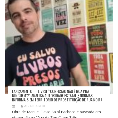
LANÇAMENTO — LIVRO “’CONFUSÃO NÃO É BOA PRA
NINGUÉM’?” ANALISA AUTORIDADE ESTATAL E NORMAS
INFORMAIS EM TERRITÓRIO DE PROSTITUIÇÃO DE RUA NO RJ
AGENCIA REDE
Obra de Manuel Flavio Saiol Pacheco é baseada em
etnografia na “Rua da Zona”, em Três...