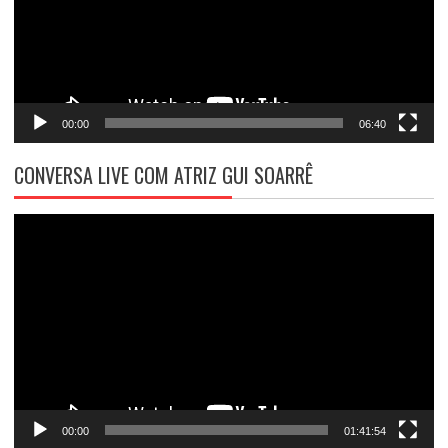
00:00
06:40
CONVERSA LIVE COM ATRIZ GUI SOARRÊ
Tocador
de
vídeo
00:00
01:41:54