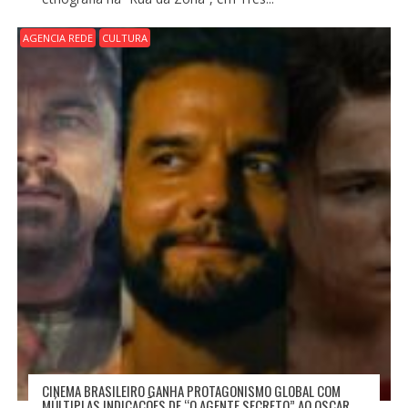
AGENCIA REDE
CULTURA
CINEMA BRASILEIRO GANHA PROTAGONISMO GLOBAL COM
MÚLTIPLAS INDICAÇÕES DE “O AGENTE SECRETO” AO OSCAR