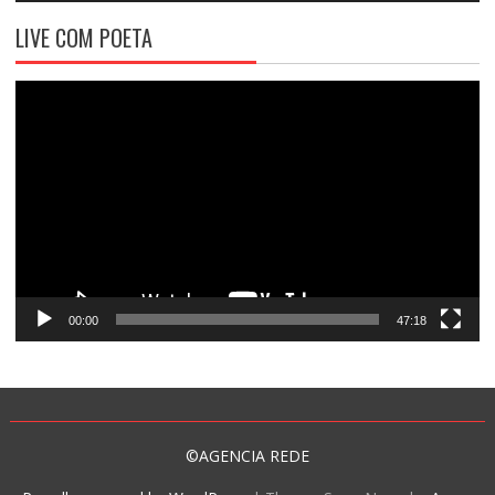
LIVE COM POETA
Tocador
de
vídeo
00:00
47:18
©AGENCIA REDE