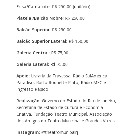
Frisa/Camarote:
R$ 250,00 (unitário)
Plateia /Balcão Nobre:
R$ 250,00
Balcão Superior
: R$ 250,00
Balcão Superior Lateral:
R$ 150,00
Galeria Central:
R$ 75,00
Galeria Lateral:
R$ 75,00
Apoio:
Livraria da Travessa, Rádio SulAmérica
Paradiso, Rádio Roquette Pinto, Rádio MEC e
Ingresso Rápido
Realização:
Governo do Estado do Rio de Janeiro,
Secretaria de Estado de Cultura e Economia
Criativa, Fundação Teatro Municipal, Associação
dos Amigos do Teatro Municipal e Grandes Vozes
Instagram:
@theatromunipalrj