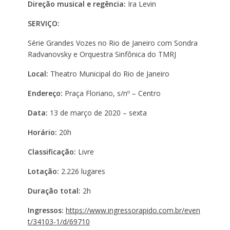
Direção musical e regência:
Ira Levin
SERVIÇO:
Série Grandes Vozes no Rio de Janeiro com Sondra
Radvanovsky e Orquestra Sinfônica do TMRJ
Local:
Theatro Municipal do Rio de Janeiro
Endereço:
Praça Floriano, s/nº – Centro
Data:
13 de março de 2020 – sexta
Horário:
20h
Classificação:
Livre
Lotação:
2.226 lugares
Duração total:
2h
Ingressos:
https://www.ingressorapido.com.br/even
t/34103-1/d/69710