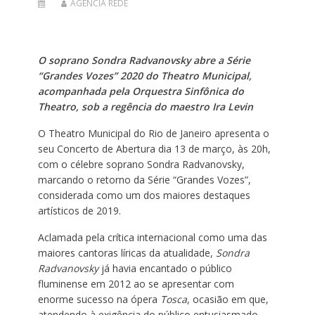
AGENCIA REDE
O soprano Sondra Radvanovsky abre a Série
“Grandes Vozes” 2020 do Theatro Municipal,
acompanhada pela Orquestra Sinfônica do
Theatro, sob a regência do maestro Ira Levin
O Theatro Municipal do Rio de Janeiro apresenta o
seu Concerto de Abertura dia 13 de março, às 20h,
com o célebre soprano Sondra Radvanovsky,
marcando o retorno da Série “Grandes Vozes”,
considerada como um dos maiores destaques
artísticos de 2019.
Aclamada pela crítica internacional como uma das
maiores cantoras líricas da atualidade,
Sondra
Radvanovsky
já havia encantado o público
fluminense em 2012 ao se apresentar com
enorme sucesso na ópera
Tosca
, ocasião em que,
atendendo à exigência do público entusiasmado,