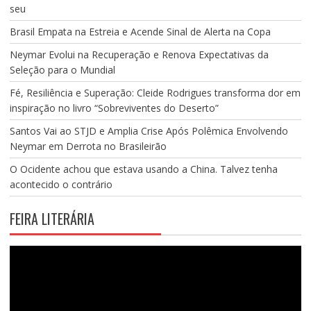
seu
Brasil Empata na Estreia e Acende Sinal de Alerta na Copa
Neymar Evolui na Recuperação e Renova Expectativas da
Seleção para o Mundial
Fé, Resiliência e Superação: Cleide Rodrigues transforma dor em
inspiração no livro “Sobreviventes do Deserto”
Santos Vai ao STJD e Amplia Crise Após Polêmica Envolvendo
Neymar em Derrota no Brasileirão
O Ocidente achou que estava usando a China. Talvez tenha
acontecido o contrário
FEIRA LITERÁRIA
Tocador
de
vídeo