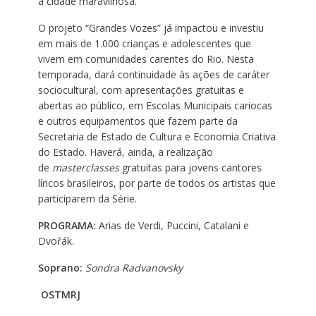
à cidade maravilhosa.
O projeto “Grandes Vozes” já impactou e investiu
em mais de 1.000 crianças e adolescentes que
vivem em comunidades carentes do Rio. Nesta
temporada, dará continuidade às ações de caráter
sociocultural, com apresentações gratuitas e
abertas ao público, em Escolas Municipais cariocas
e outros equipamentos que fazem parte da
Secretaria de Estado de Cultura e Economia Criativa
do Estado. Haverá, ainda, a realização
de
masterclasses
gratuitas para jovens cantores
líricos brasileiros, por parte de todos os artistas que
participarem da Série.
PROGRAMA:
Arias de Verdi, Puccini, Catalani e
Dvořák.
Soprano:
Sondra Radvanovsky
OSTMRJ