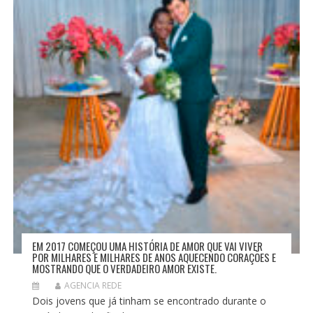
E
P
O
S
T
EM 2017 COMEÇOU UMA HISTÓRIA DE AMOR QUE VAI VIVER
POR MILHARES E MILHARES DE ANOS AQUECENDO CORAÇÕES E
MOSTRANDO QUE O VERDADEIRO AMOR EXISTE.
AGENCIA REDE
Dois jovens que já tinham se encontrado durante o