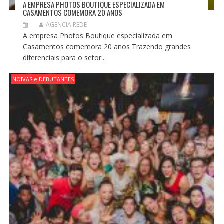
A EMPRESA PHOTOS BOUTIQUE ESPECIALIZADA EM
CASAMENTOS COMEMORA 20 ANOS
AGENCIA REDE
A empresa Photos Boutique especializada em
Casamentos comemora 20 anos Trazendo grandes
diferenciais para o setor...
NOIVAS e DEBUTANTES