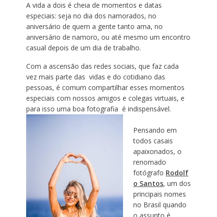
A vida a dois é cheia de momentos e datas
especiais: seja no dia dos namorados, no
aniversário de quem a gente tanto ama, no
aniversário de namoro, ou até mesmo um encontro
casual depois de um dia de trabalho.
Com a ascensão das redes sociais, que faz cada
vez mais parte das vidas e do cotidiano das
pessoas, é comum compartilhar esses momentos
especiais com nossos amigos e colegas virtuais, e
para isso uma boa fotografia é indispensável.
Pensando em
todos casais
apaixonados, o
renomado
fotógrafo
Rodolf
o Santos
, um dos
principais nomes
no Brasil quando
o assunto é