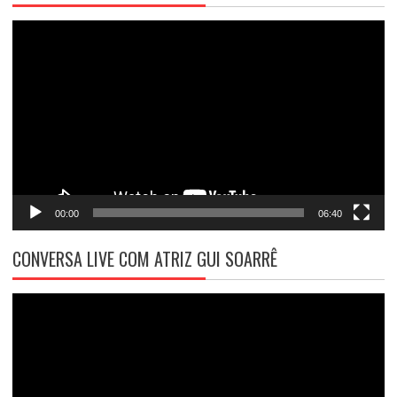
Tocador
de
vídeo
00:00
06:40
CONVERSA LIVE COM ATRIZ GUI SOARRÊ
Tocador
de
vídeo