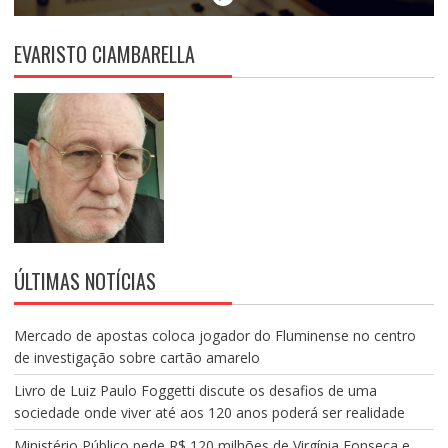
EVARISTO CIAMBARELLA
ÚLTIMAS NOTÍCIAS
Mercado de apostas coloca jogador do Fluminense no centro
de investigação sobre cartão amarelo
Livro de Luiz Paulo Foggetti discute os desafios de uma
sociedade onde viver até aos 120 anos poderá ser realidade
Ministério Público pede R$ 120 milhões de Virgínia Fonseca e