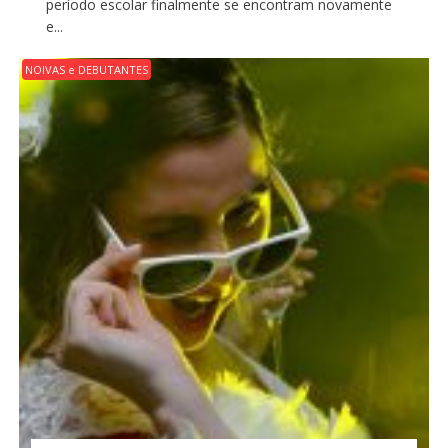
período escolar finalmente se encontram novamente
e...
NOIVAS e DEBUTANTES