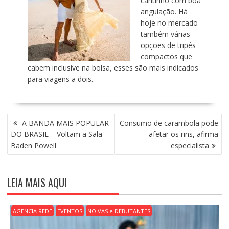
cantinho com boa
angulação. Há
hoje no mercado
também várias
opções de tripés
compactos que
cabem inclusive na bolsa, esses são mais indicados
para viagens a dois.
N
A BANDA MAIS POPULAR
Consumo de carambola pode
A
DO BRASIL – Voltam a Sala
afetar os rins, afirma
V
Baden Powell
especialista
E
G
A
LEIA MAIS AQUI
Ç
Ã
O
AGENCIA REDE
EVENTOS
NOIVAS e DEBUTANTES
D