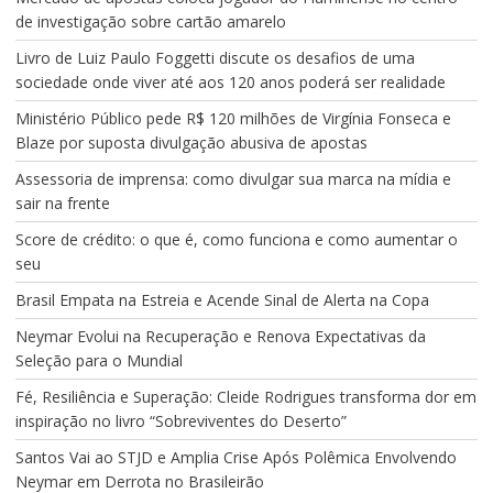
de investigação sobre cartão amarelo
Livro de Luiz Paulo Foggetti discute os desafios de uma
sociedade onde viver até aos 120 anos poderá ser realidade
Ministério Público pede R$ 120 milhões de Virgínia Fonseca e
Blaze por suposta divulgação abusiva de apostas
Assessoria de imprensa: como divulgar sua marca na mídia e
sair na frente
Score de crédito: o que é, como funciona e como aumentar o
seu
Brasil Empata na Estreia e Acende Sinal de Alerta na Copa
Neymar Evolui na Recuperação e Renova Expectativas da
Seleção para o Mundial
Fé, Resiliência e Superação: Cleide Rodrigues transforma dor em
inspiração no livro “Sobreviventes do Deserto”
Santos Vai ao STJD e Amplia Crise Após Polêmica Envolvendo
Neymar em Derrota no Brasileirão