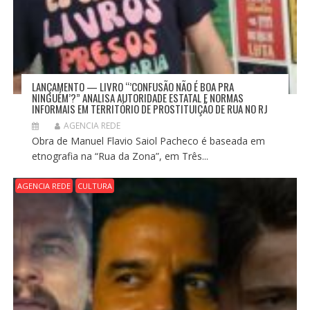
LANÇAMENTO — LIVRO “’CONFUSÃO NÃO É BOA PRA
NINGUÉM’?” ANALISA AUTORIDADE ESTATAL E NORMAS
INFORMAIS EM TERRITÓRIO DE PROSTITUIÇÃO DE RUA NO RJ
AGENCIA REDE
Obra de Manuel Flavio Saiol Pacheco é baseada em
etnografia na “Rua da Zona”, em Três...
AGENCIA REDE
CULTURA