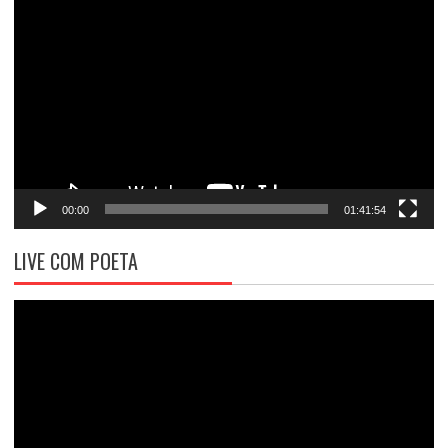
Tocador
de
vídeo
00:00
01:41:54
LIVE COM POETA
Tocador
de
vídeo