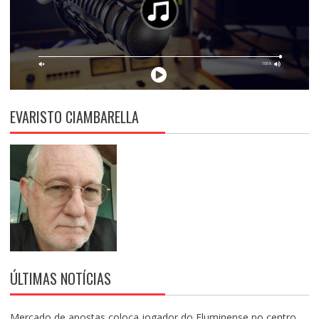
EVARISTO CIAMBARELLA
ÚLTIMAS NOTÍCIAS
Mercado de apostas coloca jogador do Fluminense no centro