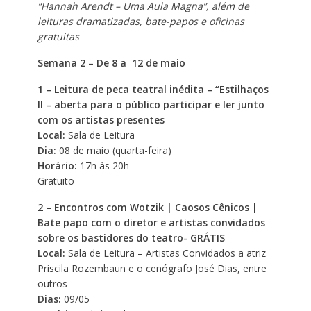
“Hannah Arendt – Uma Aula Magna”, além de
leituras dramatizadas, bate-papos e oficinas
gratuitas
Semana 2 – De 8 a 12 de maio
1 – Leitura de peca teatral inédita – “Estilhaços
II – aberta para o público participar e ler junto
com os artistas presentes
Local:
Sala de Leitura
Dia:
08 de maio (quarta-feira)
Horário:
17h às 20h
Gratuito
2
–
Encontros com Wotzik | Caosos Cênicos |
Bate papo com o diretor e artistas convidados
sobre os bastidores do teatro- GRÁTIS
Local:
Sala de Leitura – Artistas Convidados a atriz
Priscila Rozembaun e o cenógrafo José Dias, entre
outros
Dias:
09/05