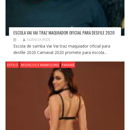
ESCOLA VAI VAI TRAZ MAQUIADOR OFICIAL PARA DESFILE 2020
AGENCIA REDE
Escola de samba Vai Vai traz maquiador oficial para
desfile 2020 Carnaval 2020 promete para escola...
ESTILO
MODELOS E MANEQUINS
PARANÁ