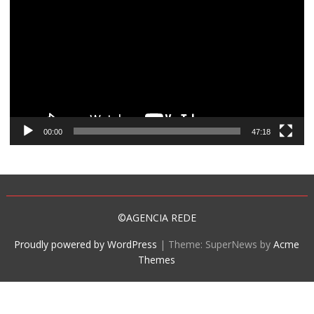
de
vídeo
00:00
47:18
©AGENCIA REDE
Proudly powered by WordPress
|
Theme: SuperNews by
Acme
Themes