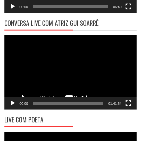
00:00
06:40
CONVERSA LIVE COM ATRIZ GUI SOARRÊ
Tocador
de
vídeo
00:00
01:41:54
LIVE COM POETA
Tocador