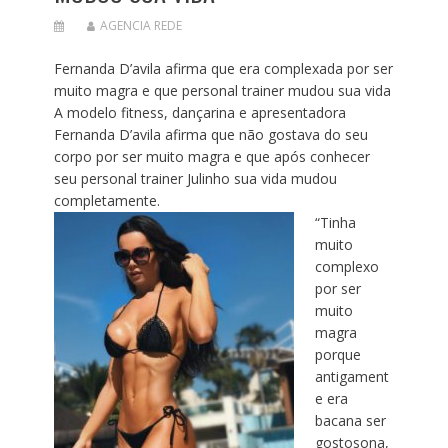
AGENCIA REDE
Fernanda D’avila afirma que era complexada por ser
muito magra e que personal trainer mudou sua vida
A modelo fitness, dançarina e apresentadora
Fernanda D’avila afirma que não gostava do seu
corpo por ser muito magra e que após conhecer
seu personal trainer Julinho sua vida mudou
completamente.
“Tinha
muito
complexo
por ser
muito
magra
porque
antigament
e era
bacana ser
gostosona,