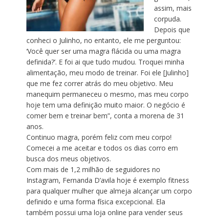
assim, mais
corpuda.
Depois que
conheci o Julinho, no entanto, ele me perguntou:
‘Você quer ser uma magra flácida ou uma magra
definida?’. E foi ai que tudo mudou. Troquei minha
alimentação, meu modo de treinar. Foi ele [Julinho]
que me fez correr atrás do meu objetivo. Meu
manequim permaneceu o mesmo, mas meu corpo
hoje tem uma definição muito maior. O negócio é
comer bem e treinar bem”, conta a morena de 31
anos.
Continuo magra, porém feliz com meu corpo!
Comecei a me aceitar e todos os dias corro em
busca dos meus objetivos.
Com mais de 1,2 milhão de seguidores no
Instagram, Fernanda D’avila hoje é exemplo fitness
para qualquer mulher que almeja alcançar um corpo
definido e uma forma física excepcional. Ela
também possui uma loja online para vender seus