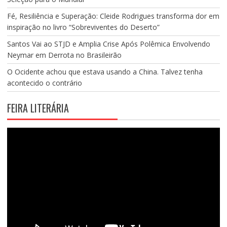
Fé, Resiliência e Superação: Cleide Rodrigues transforma dor em
inspiração no livro “Sobreviventes do Deserto”
Santos Vai ao STJD e Amplia Crise Após Polêmica Envolvendo
Neymar em Derrota no Brasileirão
O Ocidente achou que estava usando a China. Talvez tenha
acontecido o contrário
FEIRA LITERÁRIA
Tocador
de
vídeo