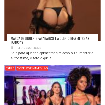
MARCA DE LINGERIE PARANAENSE É A QUERIDINHA ENTRE AS
FAMOSAS
AGENCIA REDE
Seja para ajudar a apimentar a relação ou aumentar a
autoestima, o fato é que a...
ESTILO
MODELOS E MANEQUINS