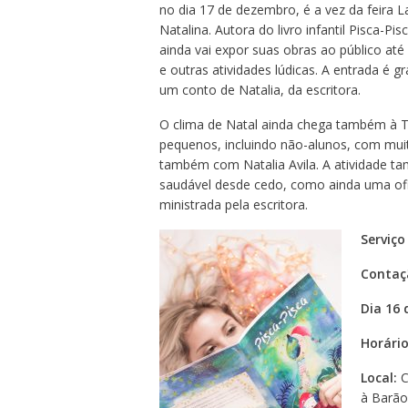
no dia 17 de dezembro, é a vez da feira La
Natalina. Autora do livro infantil Pisca-P
ainda vai expor suas obras ao público até
e outras atividades lúdicas. A entrada é gr
um conto de Natalia, da escritora.
O clima de Natal ainda chega também à Ti
pequenos, incluindo não-alunos, com muita
também com Natalia Avila. A atividade ta
saudável desde cedo, como ainda uma ofici
ministrada pela escritora.
Serviço
Contaçã
Dia 16
Horári
Local:
C
à Barão