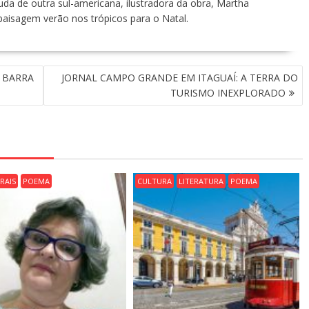
juda de outra sul-americana, ilustradora da obra, Martha
aisagem verão nos trópicos para o Natal.
 BARRA
JORNAL CAMPO GRANDE EM ITAGUAÍ: A TERRA DO
TURISMO INEXPLORADO
RAIS
POEMA
CULTURA
LITERATURA
POEMA