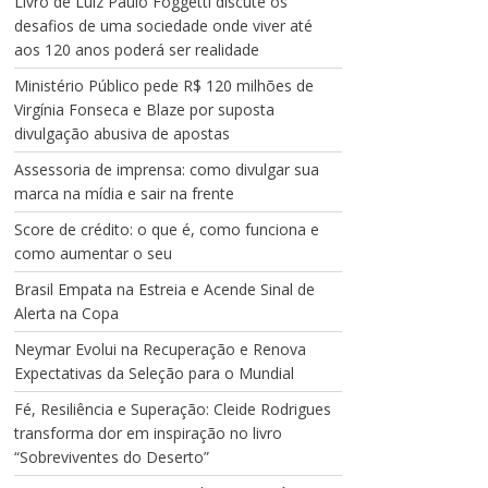
Livro de Luiz Paulo Foggetti discute os
desafios de uma sociedade onde viver até
aos 120 anos poderá ser realidade
Ministério Público pede R$ 120 milhões de
Virgínia Fonseca e Blaze por suposta
divulgação abusiva de apostas
Assessoria de imprensa: como divulgar sua
marca na mídia e sair na frente
Score de crédito: o que é, como funciona e
como aumentar o seu
Brasil Empata na Estreia e Acende Sinal de
Alerta na Copa
Neymar Evolui na Recuperação e Renova
Expectativas da Seleção para o Mundial
Fé, Resiliência e Superação: Cleide Rodrigues
transforma dor em inspiração no livro
“Sobreviventes do Deserto”