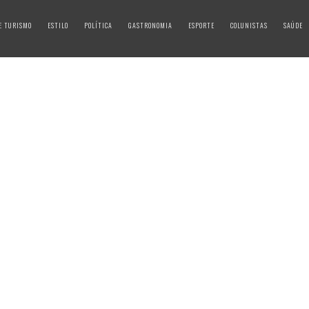
E TURISMO
ESTILO
POLÍTICA
GASTRONOMIA
ESPORTE
COLUNISTAS
SAÚDE