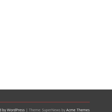
d by WordPress
|
Theme: SuperNews by
Acme Themes