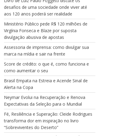
Livro de Luiz Paulo Foggetti discute os
desafios de uma sociedade onde viver até
aos 120 anos poderá ser realidade
Ministério Público pede R$ 120 milhões de
Virgínia Fonseca e Blaze por suposta
divulgação abusiva de apostas
Assessoria de imprensa: como divulgar sua
marca na mídia e sair na frente
Score de crédito: o que é, como funciona e
como aumentar o seu
Brasil Empata na Estreia e Acende Sinal de
Alerta na Copa
Neymar Evolui na Recuperação e Renova
Expectativas da Seleção para o Mundial
Fé, Resiliência e Superação: Cleide Rodrigues
transforma dor em inspiração no livro
“Sobreviventes do Deserto”