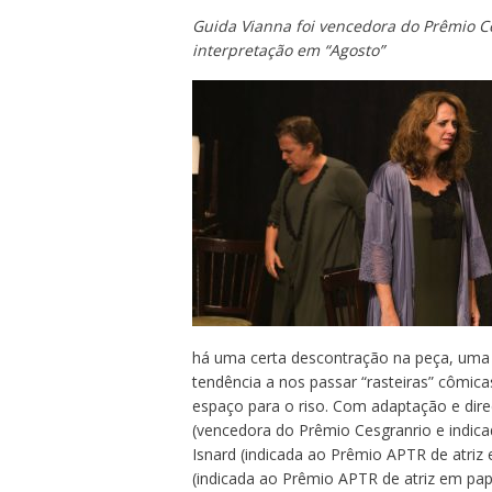
Guida Vianna foi vencedora do Prêmio Ce
interpretação em “Agosto”
há uma certa descontração na peça, uma 
tendência a nos passar “rasteiras” côm
espaço para o riso. Com adaptação e dir
(vencedora do Prêmio Cesgranrio e indica
Isnard (indicada ao Prêmio APTR de atriz
(indicada ao Prêmio APTR de atriz em pa