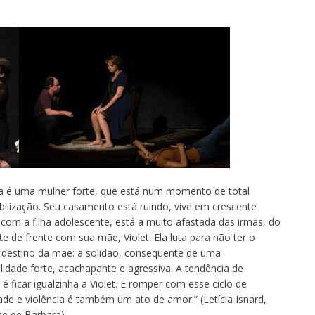
a é uma mulher forte, que está num momento de total
bilização. Seu casamento está ruindo, vive em crescente
 com a filha adolescente, está a muito afastada das irmãs, do
te de frente com sua mãe, Violet. Ela luta para não ter o
estino da mãe: a solidão, consequente de uma
lidade forte, acachapante e agressiva. A tendência de
é ficar igualzinha a Violet. E romper com esse ciclo de
dade e violência é também um ato de amor.” (Letícia Isnard,
te de Barbara)