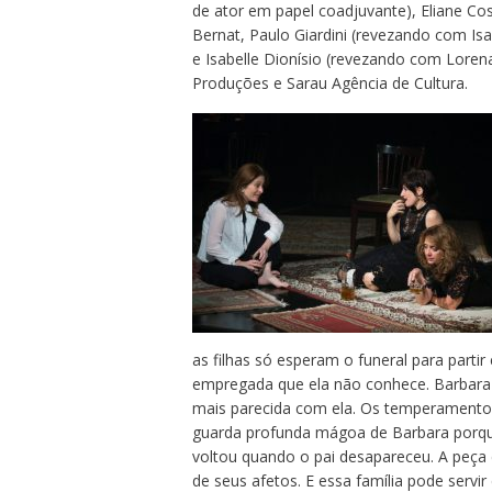
de ator em papel coadjuvante), Eliane Co
Bernat, Paulo Giardini (revezando com Is
e Isabelle Dionísio (revezando com Loren
Produções e Sarau Agência de Cultura.
as filhas só esperam o funeral para parti
empregada que ela não conhece. Barbara é a
mais parecida com ela. Os temperamentos
guarda profunda mágoa de Barbara porqu
voltou quando o pai desapareceu. A peça c
de seus afetos. E essa família pode servir