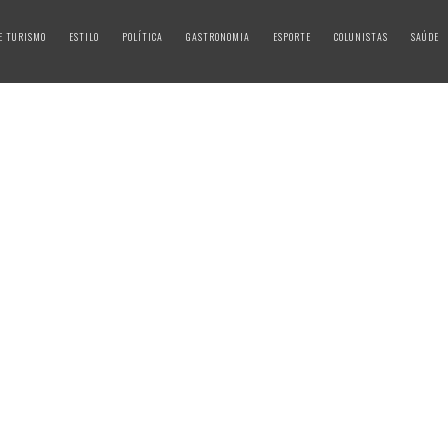
E TURISMO
ESTILO
POLÍTICA
GASTRONOMIA
ESPORTE
COLUNISTAS
SAÚDE