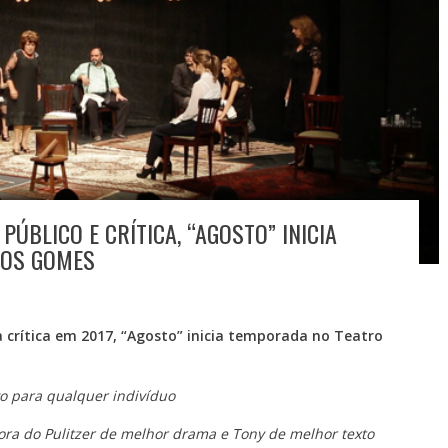
ÚBLICO E CRÍTICA, “AGOSTO” INICIA
LOS GOMES
a crítica em 2017, “Agosto” inicia temporada no Teatro
vo para qualquer indivíduo
ora do Pulitzer de melhor drama e Tony de melhor texto