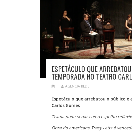
ESPETÁCULO QUE ARREBATOU P
TEMPORADA NO TEATRO CAR
AGENCIA REDE
Espetáculo que arrebatou o público e 
Carlos Gomes
Trama pode servir
como espelho reflexi
Obra do americano Tracy Letts é venced