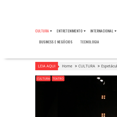
CULTURA
ENTRETENIMENTO
INTERNACIONAL
BUSINESS E NEGÓCIOS
TECNOLOGIA
LEIA AQUI
Home
CULTURA
Espetácul
CULTURA
TEATRO