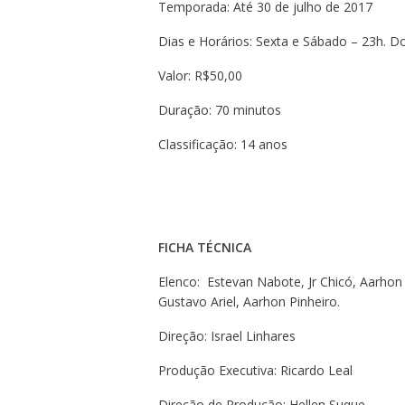
Temporada: Até 30 de julho de 2017
Dias e Horários: Sexta e Sábado – 23h. 
Valor: R$50,00
Duração: 70 minutos
Classificação: 14 anos
FICHA TÉCNICA
Elenco: Estevan Nabote, Jr Chicó, Aarhon P
Gustavo Ariel, Aarhon Pinheiro.
Direção: Israel Linhares
Produção Executiva: Ricardo Leal
Direção de Produção: Hellen Suque