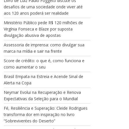
Livro de Luiz Paulo Foggetti discute os
desafios de uma sociedade onde viver até
aos 120 anos poderá ser realidade
Ministério Público pede R$ 120 milhões de
Virgínia Fonseca e Blaze por suposta
divulgação abusiva de apostas
Assessoria de imprensa: como divulgar sua
marca na mídia e sair na frente
Score de crédito: o que é, como funciona e
como aumentar o seu
Brasil Empata na Estreia e Acende Sinal de
Alerta na Copa
Neymar Evolui na Recuperação e Renova
Expectativas da Seleção para o Mundial
Fé, Resiliência e Superação: Cleide Rodrigues
transforma dor em inspiração no livro
“Sobreviventes do Deserto”