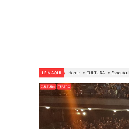
LEIA AQUI
Home
CULTURA
Espetácul
CULTURA
TEATRO