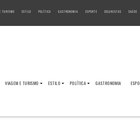
E TURISMO
ESTILO
POLÍTICA
GASTRONOMIA
ESPORTE
COLUNISTAS
SAÚDE
VIAGEM E TURISMO
ESTILO
POLÍTICA
GASTRONOMIA
ESPO