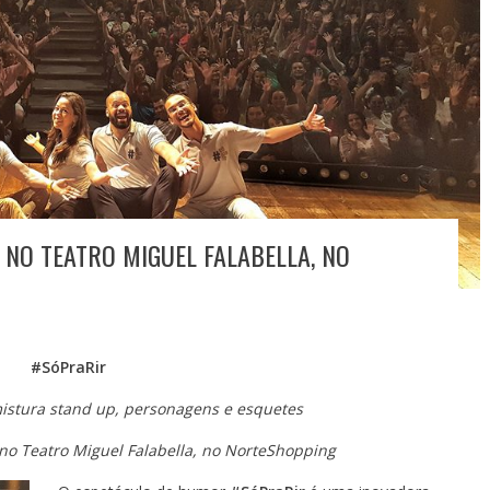
 NO TEATRO MIGUEL FALABELLA, NO
#SóPraRir
stura stand up, personagens e esquetes
 no Teatro
Miguel Falabella, no NorteShopping