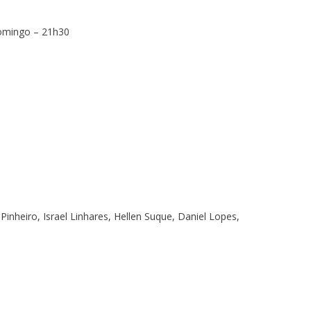
Domingo – 21h30
inheiro, Israel Linhares, Hellen Suque, Daniel Lopes,