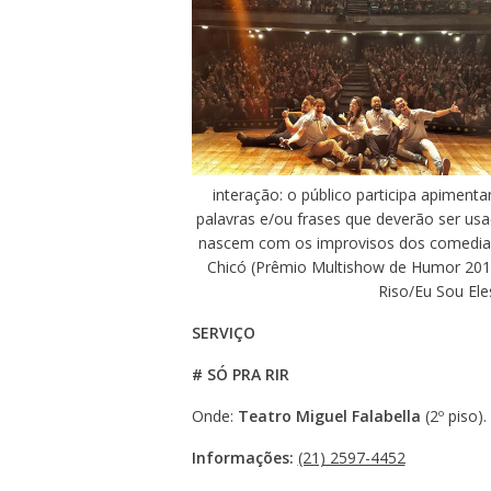
interação: o público participa apimenta
palavras e/ou frases que deverão ser u
nascem com os improvisos dos comedian
Chicó (Prêmio Multishow de Humor 2017
Riso/Eu Sou Ele
SERVIÇO
# SÓ PRA RIR
Onde:
Teatro Miguel Falabella
(2º piso)
Informações:
(21) 2597-4452