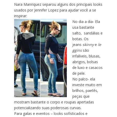
Nara Manriquez separou alguns dos principais looks
usados por Jennifer Lopez para ajudar você a se
inspirar:
No dia a dia- Ela
usa bastante
salto, sandálias e
botas. Os
jeans
skinny
e
le
ggins
são
infalíveis, blusas,
abrigos, bolsas
de luxo e casacos
de pele.
No palco- ela
investe muito em
brilhos, paetês,
peças que
mostram bastante o corpo e roupas apertadas
potencializando suas poderosas curvas.
Para galas e eventos – looks sofisticados e