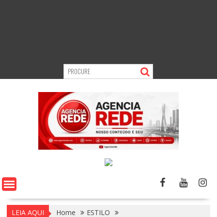
LEIA AQUI
Home
ESTILO