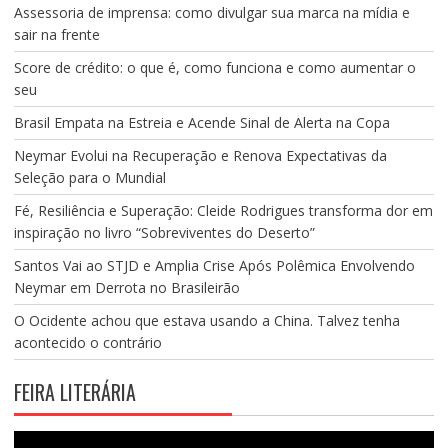
Assessoria de imprensa: como divulgar sua marca na mídia e
sair na frente
Score de crédito: o que é, como funciona e como aumentar o
seu
Brasil Empata na Estreia e Acende Sinal de Alerta na Copa
Neymar Evolui na Recuperação e Renova Expectativas da
Seleção para o Mundial
Fé, Resiliência e Superação: Cleide Rodrigues transforma dor em
inspiração no livro “Sobreviventes do Deserto”
Santos Vai ao STJD e Amplia Crise Após Polêmica Envolvendo
Neymar em Derrota no Brasileirão
O Ocidente achou que estava usando a China. Talvez tenha
acontecido o contrário
FEIRA LITERÁRIA
Tocador