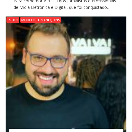
Para comemorar o Dia dos Jornalistas e Profissionais
de Mídia Eletrônica e Digital, que foi conquistado...
ESTILO
MODELOS E MANEQUINS