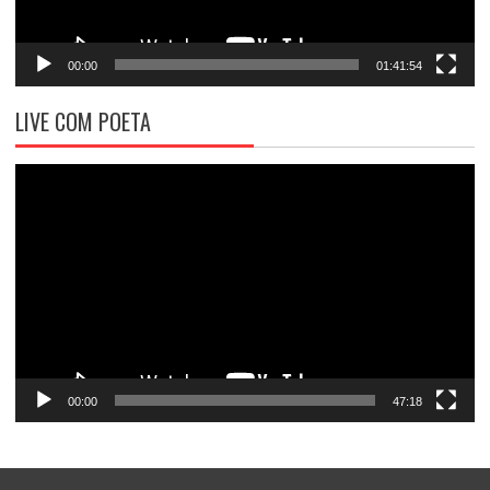
00:00
01:41:54
LIVE COM POETA
Tocador
de
vídeo
00:00
47:18