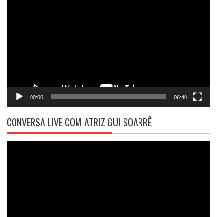
de
vídeo
00:00
06:40
CONVERSA LIVE COM ATRIZ GUI SOARRÊ
Tocador
de
vídeo