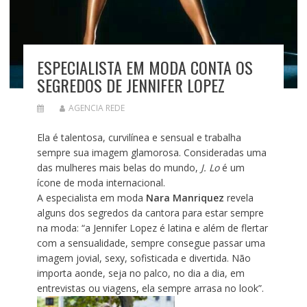
ESPECIALISTA EM MODA CONTA OS
SEGREDOS DE JENNIFER LOPEZ
AGENCIA REDE
Ela é talentosa, curvilínea e sensual e trabalha
sempre sua imagem glamorosa. Consideradas uma
das mulheres mais belas do mundo,
J. Lo
é um
ícone de moda internacional.
A especialista em moda
Nara Manriquez
revela
alguns dos segredos da cantora para estar sempre
na moda: “a Jennifer Lopez é latina e além de flertar
com a sensualidade, sempre consegue passar uma
imagem jovial, sexy, sofisticada e divertida. Não
importa aonde, seja no palco, no dia a dia, em
entrevistas ou viagens, ela sempre arrasa no look”.