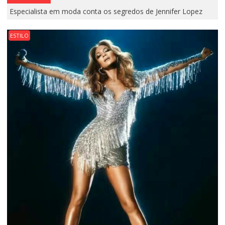
Especialista em moda conta os segredos de Jennifer Lopez
ESTILO