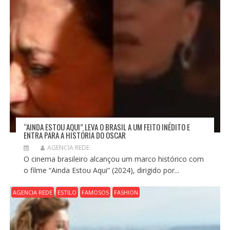
“AINDA ESTOU AQUI” LEVA O BRASIL A UM FEITO INÉDITO E
ENTRA PARA A HISTÓRIA DO OSCAR
AGENCIA REDE
O cinema brasileiro alcançou um marco histórico com
o filme “Ainda Estou Aqui” (2024), dirigido por...
AGENCIA REDE
ESTILO
FAMOSOS
FASHION