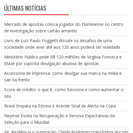
ÚLTIMAS NOTÍCIAS
Mercado de apostas coloca jogador do Fluminense no centro
de investigação sobre cartão amarelo
Livro de Luiz Paulo Foggetti discute os desafios de uma
sociedade onde viver até aos 120 anos poderá ser realidade
Ministério Público pede R$ 120 milhões de Virgínia Fonseca e
Blaze por suposta divulgação abusiva de apostas
Assessoria de imprensa: como divulgar sua marca na mídia e
sair na frente
Score de crédito: o que é, como funciona e como aumentar o
seu
Brasil Empata na Estreia e Acende Sinal de Alerta na Copa
Neymar Evolui na Recuperação e Renova Expectativas da
Seleção para o Mundial
Fé, Resiliência e Superação: Cleide Rodrigues transforma dor em