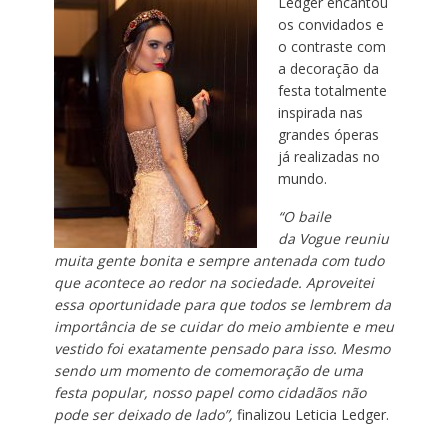
Ledger encantou
os convidados e
o contraste com
a decoração da
festa totalmente
inspirada nas
grandes óperas
já realizadas no
mundo.
“O baile
da
Vogue
reuniu
muita gente bonita e sempre antenada com tudo
que acontece ao redor na sociedade. Aproveitei
essa oportunidade para que todos se lembrem da
importância de se cuidar do meio ambiente e meu
vestido foi exatamente pensado para isso. Mesmo
sendo um momento de comemoração de uma
festa popular, nosso papel como cidadãos não
pode ser deixado de lado”,
finalizou Leticia Ledger.