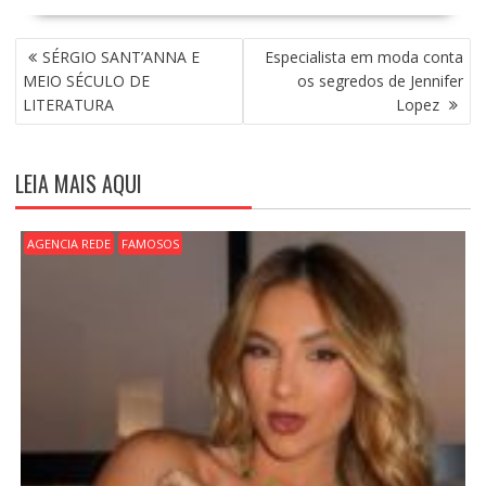
N
SÉRGIO SANT’ANNA E
Especialista em moda conta
A
MEIO SÉCULO DE
os segredos de Jennifer
V
LITERATURA
Lopez
E
G
A
LEIA MAIS AQUI
Ç
Ã
O
AGENCIA REDE
FAMOSOS
D
E
P
O
S
T