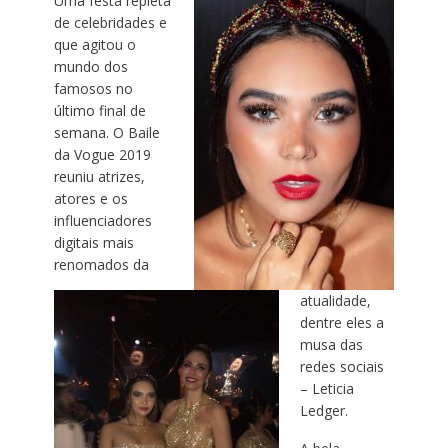
Uma festa repleta
de celebridades e
que agitou o
mundo dos
famosos no
último final de
semana. O Baile
da
Vogue
2019
reuniu atrizes,
atores e os
influenciadores
digitais mais
renomados da
atualidade,
dentre eles a
musa das
redes sociais
– Leticia
Ledger.