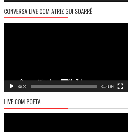
CONVERSA LIVE COM ATRIZ GUI SOARRÊ
Tocador
de
vídeo
00:00
01:41:54
LIVE COM POETA
Tocador
de
vídeo