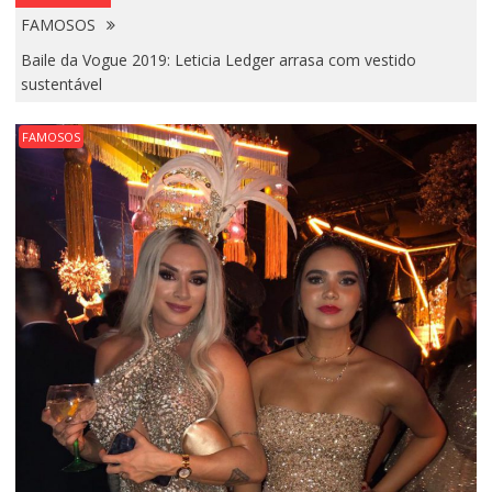
FAMOSOS
Baile da Vogue 2019: Leticia Ledger arrasa com vestido
sustentável
FAMOSOS