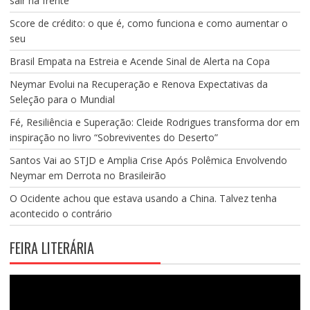
sair na frente
Score de crédito: o que é, como funciona e como aumentar o
seu
Brasil Empata na Estreia e Acende Sinal de Alerta na Copa
Neymar Evolui na Recuperação e Renova Expectativas da
Seleção para o Mundial
Fé, Resiliência e Superação: Cleide Rodrigues transforma dor em
inspiração no livro “Sobreviventes do Deserto”
Santos Vai ao STJD e Amplia Crise Após Polêmica Envolvendo
Neymar em Derrota no Brasileirão
O Ocidente achou que estava usando a China. Talvez tenha
acontecido o contrário
FEIRA LITERÁRIA
Tocador
de