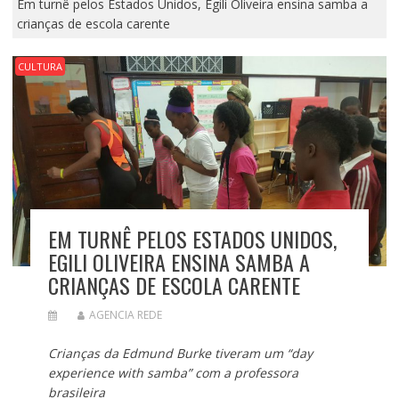
Em turnê pelos Estados Unidos, Egili Oliveira ensina samba a
crianças de escola carente
CULTURA
EM TURNÊ PELOS ESTADOS UNIDOS,
EGILI OLIVEIRA ENSINA SAMBA A
CRIANÇAS DE ESCOLA CARENTE
AGENCIA REDE
Crianças da Edmund Burke tiveram um “day
experience with samba” com a professora
brasileira