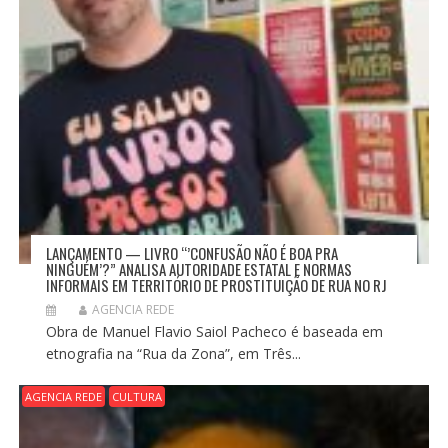
LANÇAMENTO — LIVRO “’CONFUSÃO NÃO É BOA PRA
NINGUÉM’?” ANALISA AUTORIDADE ESTATAL E NORMAS
INFORMAIS EM TERRITÓRIO DE PROSTITUIÇÃO DE RUA NO RJ
AGENCIA REDE
Obra de Manuel Flavio Saiol Pacheco é baseada em
etnografia na “Rua da Zona”, em Três...
AGENCIA REDE
CULTURA