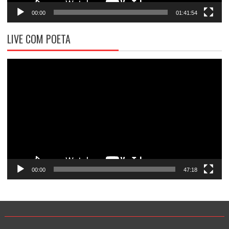
00:00
01:41:54
LIVE COM POETA
Tocador
de
vídeo
00:00
47:18