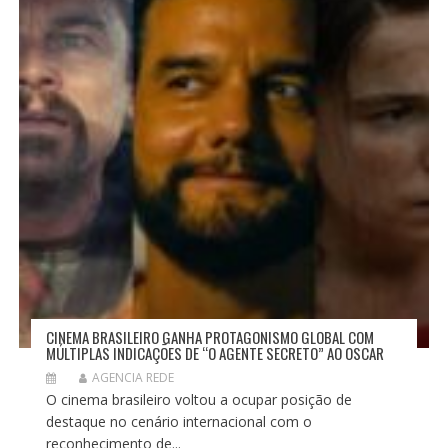
CINEMA BRASILEIRO GANHA PROTAGONISMO GLOBAL COM
MÚLTIPLAS INDICAÇÕES DE “O AGENTE SECRETO” AO OSCAR
AGENCIA REDE
O cinema brasileiro voltou a ocupar posição de
destaque no cenário internacional com o
reconhecimento de...