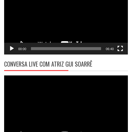
vídeo
00:00
06:40
CONVERSA LIVE COM ATRIZ GUI SOARRÊ
Tocador
de
vídeo