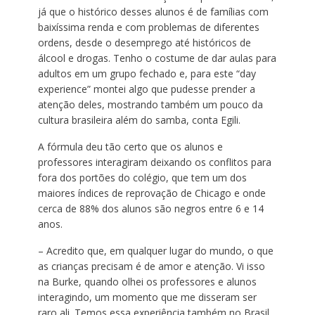
já que o histórico desses alunos é de famílias com
baixíssima renda e com problemas de diferentes
ordens, desde o desemprego até históricos de
álcool e drogas. Tenho o costume de dar aulas para
adultos em um grupo fechado e, para este “day
experience” montei algo que pudesse prender a
atenção deles, mostrando também um pouco da
cultura brasileira além do samba, conta Egili.
A fórmula deu tão certo que os alunos e
professores interagiram deixando os conflitos para
fora dos portões do colégio, que tem um dos
maiores índices de reprovação de Chicago e onde
cerca de 88% dos alunos são negros entre 6 e 14
anos.
– Acredito que, em qualquer lugar do mundo, o que
as crianças precisam é de amor e atenção. Vi isso
na Burke, quando olhei os professores e alunos
interagindo, um momento que me disseram ser
raro ali. Temos essa experiência também no Brasil