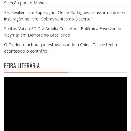
Seleção para o Mundial
Fé, Resiliência e Superação: Cleide Rodrigues transforma dor em
inspiração no livro “Sobreviventes do Deserto”
Santos Vai ao STJD e Amplia Crise Após Polêmica Envolvendo
Neymar em Derrota no Brasileirão
O Ocidente achou que estava usando a China. Talvez tenha
acontecido o contrário
FEIRA LITERÁRIA
Tocador
de
vídeo