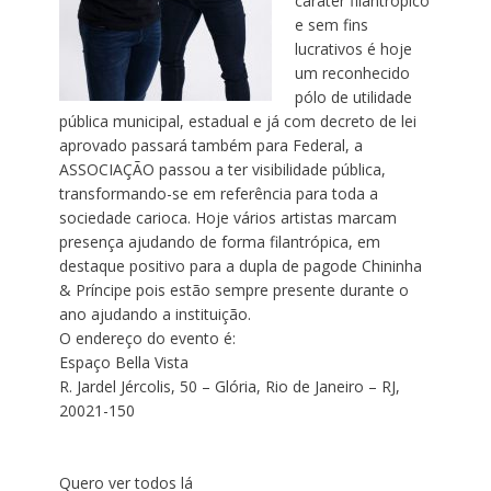
caráter filantrópico
e sem fins
lucrativos é hoje
um reconhecido
pólo de utilidade
pública municipal, estadual e já com decreto de lei
aprovado passará também para Federal, a
ASSOCIAÇÃO passou a ter visibilidade pública,
transformando-se em referência para toda a
sociedade carioca. Hoje vários artistas marcam
presença ajudando de forma filantrópica, em
destaque positivo para a dupla de pagode Chininha
& Príncipe pois estão sempre presente durante o
ano ajudando a instituição.
O endereço do evento é:
Espaço Bella Vista
R. Jardel Jércolis, 50 – Glória, Rio de Janeiro – RJ,
20021-150
Quero ver todos lá