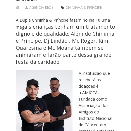
AGENCIA REDE
CHININHA & PRÍNCIPE
A Dupla Chininha & Príncipe fazem no dia 10 uma
ais crianças tenham um tratamento
meg
digno e de qualidade. Além de Chininha
e Príncipe, Dj Lindão , Mc Roger, Kim
Quaresma e Mc Moana também se
animaram e farão parte dessa grande
festa da caridade.
A instituição que
receberá as
doações é
a
AMICCA,
Fundada como
Associação dos
Amigos do
Instituto Nacional
de Câncer, em