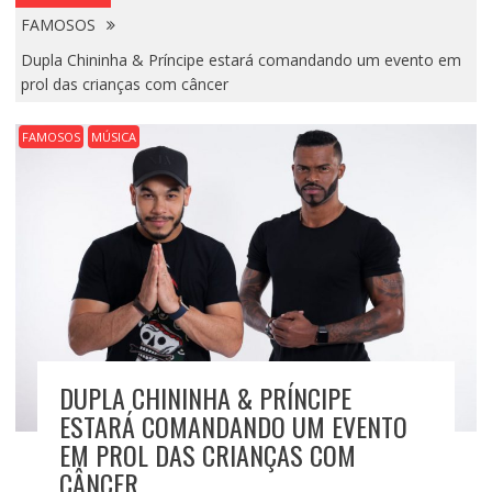
FAMOSOS
Dupla Chininha & Príncipe estará comandando um evento em
prol das crianças com câncer
FAMOSOS
MÚSICA
DUPLA CHININHA & PRÍNCIPE
ESTARÁ COMANDANDO UM EVENTO
EM PROL DAS CRIANÇAS COM
CÂNCER