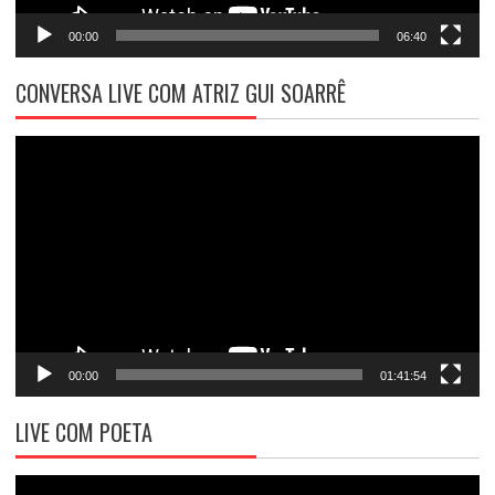
00:00
06:40
CONVERSA LIVE COM ATRIZ GUI SOARRÊ
Tocador
de
vídeo
00:00
01:41:54
LIVE COM POETA
Tocador