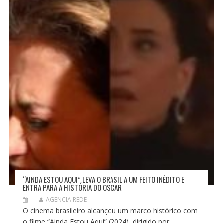
“AINDA ESTOU AQUI” LEVA O BRASIL A UM FEITO INÉDITO E
ENTRA PARA A HISTÓRIA DO OSCAR
AGENCIA REDE
O cinema brasileiro alcançou um marco histórico com
o filme “Ainda Estou Aqui” (2024), dirigido por...