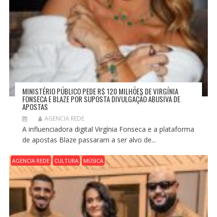
MINISTÉRIO PÚBLICO PEDE R$ 120 MILHÕES DE VIRGÍNIA
FONSECA E BLAZE POR SUPOSTA DIVULGAÇÃO ABUSIVA DE
APOSTAS
AGENCIA REDE
A influenciadora digital Virgínia Fonseca e a plataforma
de apostas Blaze passaram a ser alvo de...
AGENCIA REDE
CULTURA
MÚSICA