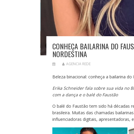
CONHEÇA BAILARINA DO FAU
NORDESTINA
AGENCIA REDE
Beleza binacional: conheça a bailarina d
Erika Schneider fala sobre sua vida no B
com a dança e o balé do Faustão
O balé do Faustão tem sido há décadas re
brasileira. Muitas das chamadas bailarin
influenciadoras digitais, apresentadoras, 