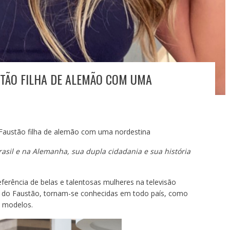
STÃO FILHA DE ALEMÃO COM UMA
o Faustão filha de alemão com uma nordestina
rasil e na Alemanha, sua dupla cidadania e sua história
ferência de belas e talentosas mulheres na televisão
as do Faustão, tornam-se conhecidas em todo país, como
e modelos.