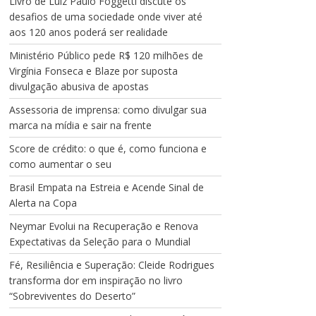
Livro de Luiz Paulo Foggetti discute os
desafios de uma sociedade onde viver até
aos 120 anos poderá ser realidade
Ministério Público pede R$ 120 milhões de
Virgínia Fonseca e Blaze por suposta
divulgação abusiva de apostas
Assessoria de imprensa: como divulgar sua
marca na mídia e sair na frente
Score de crédito: o que é, como funciona e
como aumentar o seu
Brasil Empata na Estreia e Acende Sinal de
Alerta na Copa
Neymar Evolui na Recuperação e Renova
Expectativas da Seleção para o Mundial
Fé, Resiliência e Superação: Cleide Rodrigues
transforma dor em inspiração no livro
“Sobreviventes do Deserto”