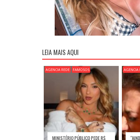
LEIA MAIS AQUI
AGENCIA REDE
FAMOSOS
AGENCIA 
MINISTÉRIO PÚBLICO PEDE R$
“AIN