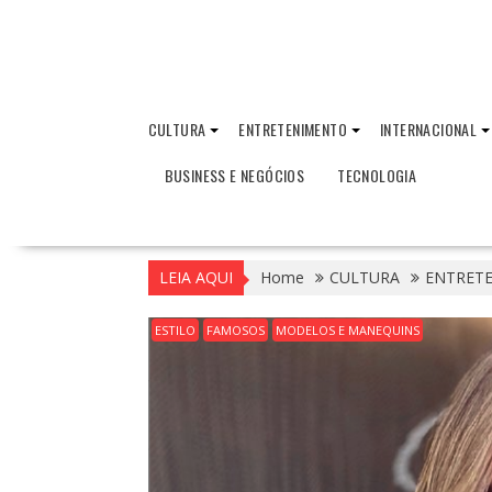
CULTURA
ENTRETENIMENTO
INTERNACIONAL
BUSINESS E NEGÓCIOS
TECNOLOGIA
LEIA AQUI
Home
CULTURA
ENTRET
ESTILO
FAMOSOS
MODELOS E MANEQUINS