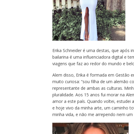
Erika Schneider é uma destas, que após i
bailarina é uma influenciadora digital e t
viagens que faz ao redor do mundo e belo
Alem disso, Erika é formada em Gestão e
muito curiosa: “sou filha de um alemão 
representante de ambas as culturas. Minh
pluralidade. Aos 15 anos fui morar na Ale
amor a este país. Quando voltei, estudei 
e hoje vivo da minha arte, um caminho to
minha vida, e não me arrependo nem um d