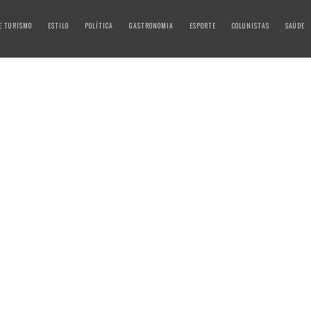
E TURISMO
ESTILO
POLÍTICA
GASTRONOMIA
ESPORTE
COLUNISTAS
SAÚDE