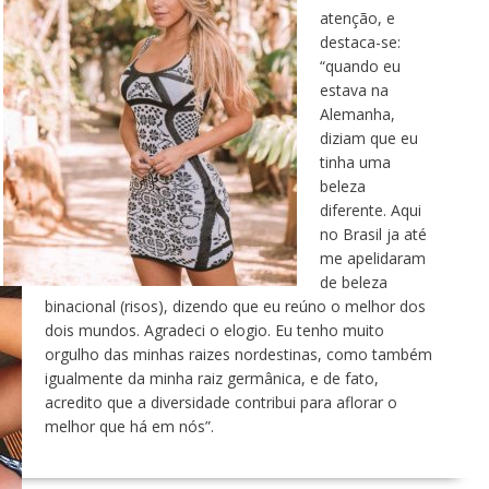
atenção, e
destaca-se:
“quando eu
estava na
Alemanha,
diziam que eu
tinha uma
beleza
diferente. Aqui
no Brasil ja até
me apelidaram
de beleza
binacional (risos), dizendo que eu reúno o melhor dos
dois mundos. Agradeci o elogio. Eu tenho muito
orgulho das minhas raizes nordestinas, como também
igualmente da minha raiz germânica, e de fato,
acredito que a diversidade contribui para aflorar o
melhor que há em nós”.