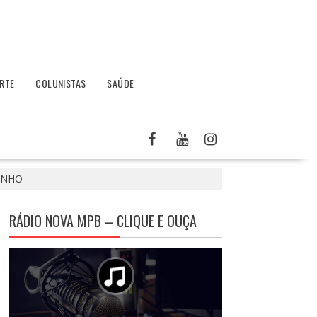
RTE
COLUNISTAS
SAÚDE
INHO
RÁDIO NOVA MPB – CLIQUE E OUÇA