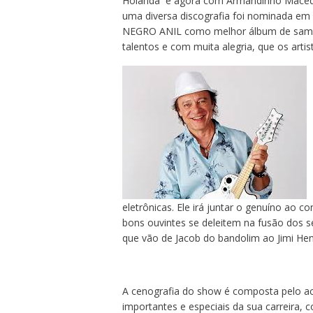
Holanda e agora com Armandinho Macêdo.
uma diversa discografia foi nominada 
NEGRO ANIL como melhor álbum de samba.
talentos e com muita alegria, que os artis
eletrônicas. Ele irá juntar o genuíno ao 
bons ouvintes se deleitem na fusão dos se
que vão de Jacob do bandolim ao Jimi Hend
A cenografia do show é composta pelo ac
importantes e especiais da sua carreira,