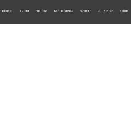
E TURISMO
ESTILO
POLÍTICA
GASTRONOMIA
ESPORTE
COLUNISTAS
SAÚDE