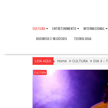
CULTURA
ENTRETENIMENTO
INTERNACIONAL
BUSINESS E NEGÓCIOS
TECNOLOGIA
LEIA AQUI
Home
CULTURA
DIA 3 –
CULTURA