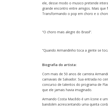
ele, desse modo o musico pretende inter
grande encontro entre amigos. Mais que f
Transformando o pop em choro e o choro 
“O choro mais alegre do Brasil”.
“Quando Armandinho toca a gente se toca 
Biografia do artista:
Com mais de 50 anos de carreira Armandin
carnavais de Salvador. Sua entrada no ce
concurso de talentos do programa de Flav
que ele jamais havia imaginado.
Armando Costa Macêdo é um ícone e um sí
bandolim acrescentando uma quinta corda