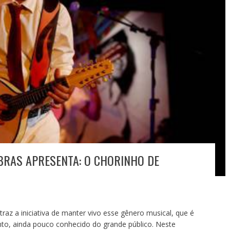
OBRAS APRESENTA: O CHORINHO DE
traz a iniciativa de manter vivo esse gênero musical, que é
nto, ainda pouco conhecido do grande público. Neste