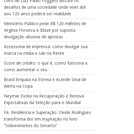
Livro de Luiz Paulo Foggetti discute os
desafios de uma sociedade onde viver até
aos 120 anos poderá ser realidade
Ministério Público pede R$ 120 milhões de
Virgínia Fonseca e Blaze por suposta
divulgação abusiva de apostas
Assessoria de imprensa: como divulgar sua
marca na mídia e sair na frente
Score de crédito: o que é, como funciona e
como aumentar o seu
Brasil Empata na Estreia e Acende Sinal de
Alerta na Copa
Neymar Evolui na Recuperação e Renova
Expectativas da Seleção para o Mundial
Fé, Resiliência e Superação: Cleide Rodrigues
transforma dor em inspiração no livro
“Sobreviventes do Deserto”