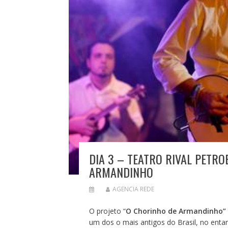
DIA 3 – TEATRO RIVAL PETR
ARMANDINHO
AGENCIA REDE
O projeto “
O Chorinho de Armandinho”
um dos o mais antigos do Brasil, no enta