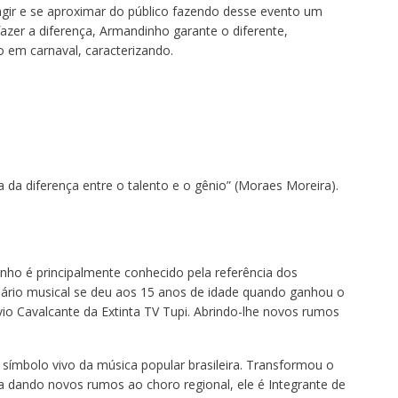
agir e se aproximar do público fazendo desse evento um
azer a diferença, Armandinho garante o diferente,
em carnaval, caracterizando.
da diferença entre o talento e o gênio” (Moraes Moreira).
ho é principalmente conhecido pela referência dos
nário musical se deu aos 15 anos de idade quando ganhou o
io Cavalcante da Extinta TV Tupi. Abrindo-lhe novos rumos
mbolo vivo da música popular brasileira. Transformou o
 dando novos rumos ao choro regional, ele é Integrante de