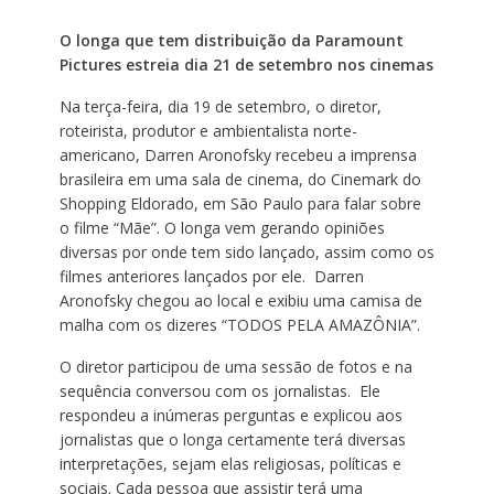
O longa que tem distribuição da Paramount
Pictures estreia dia 21 de setembro nos cinemas
Na terça-feira, dia 19 de setembro, o diretor,
roteirista, produtor e ambientalista norte-
americano, Darren Aronofsky recebeu a imprensa
brasileira em uma sala de cinema, do Cinemark do
Shopping Eldorado, em São Paulo para falar sobre
o filme “Mãe”. O longa vem gerando opiniões
diversas por onde tem sido lançado, assim como os
filmes anteriores lançados por ele. Darren
Aronofsky chegou ao local e exibiu uma camisa de
malha com os dizeres “TODOS PELA AMAZÔNIA”.
O diretor participou de uma sessão de fotos e na
sequência conversou com os jornalistas. Ele
respondeu a inúmeras perguntas e explicou aos
jornalistas que o longa certamente terá diversas
interpretações, sejam elas religiosas, políticas e
sociais. Cada pessoa que assistir terá uma