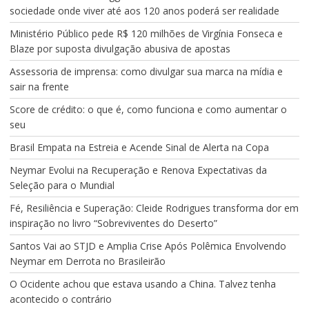
sociedade onde viver até aos 120 anos poderá ser realidade
Ministério Público pede R$ 120 milhões de Virgínia Fonseca e
Blaze por suposta divulgação abusiva de apostas
Assessoria de imprensa: como divulgar sua marca na mídia e
sair na frente
Score de crédito: o que é, como funciona e como aumentar o
seu
Brasil Empata na Estreia e Acende Sinal de Alerta na Copa
Neymar Evolui na Recuperação e Renova Expectativas da
Seleção para o Mundial
Fé, Resiliência e Superação: Cleide Rodrigues transforma dor em
inspiração no livro “Sobreviventes do Deserto”
Santos Vai ao STJD e Amplia Crise Após Polêmica Envolvendo
Neymar em Derrota no Brasileirão
O Ocidente achou que estava usando a China. Talvez tenha
acontecido o contrário