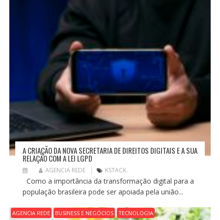
S
T
A CRIAÇÃO DA NOVA SECRETARIA DE DIREITOS DIGITAIS E A SUA
RELAÇÃO COM A LEI LGPD
AGENCIA REDE
KSTACK.
Como a importância da transformação digital para a
população brasileira pode ser apoiada pela união...
AGENCIA REDE
BUSINESS E NEGÓCIOS
TECNOLOGIA