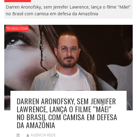
Darren Aronofsky, sem Jennifer Lawrence, lança o filme “Mãe!”
no Brasil com camisa em defesa da Amazônia
TECNOLOGIA
DARREN ARONOFSKY, SEM JENNIFER
LAWRENCE, LANÇA O FILME “MÃE!”
NO BRASIL COM CAMISA EM DEFESA
DA AMAZÔNIA
AGENCIA REDE