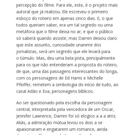
percepção do filme. Para ele, este, é o projeto mais
autoral que já realizou. Ele escreveu o primeiro
esboço do roteiro em apenas cinco dias. E, o que
todos queriam saber, era um tal segredo ou uma
metáfora que o filme deixa no ar, e que o público
só saberá quando assistir, mas Darren deixou claro
que este assunto, curiosidade unanime dos
jornalistas, será um segredo que ele levará para
o túmulo. Mas, deu uma bela pista, principalmente
para os que não entenderam a proposta do roteiro,
de que, uma das passagens interessantes do longa,
com os personagens de Ed Harris e Michelle
Pfeiffer, remetem a simbologia do início de tudo, ao
casal Adão e Eva, personagens bíblicos.
Ao ser questionado pela escolha da personagem
central, interpretada pela vencedora de um Oscar,
Jennifer Lawrence, Darren foi só elogios a a a atriz.
Aliás, a admiração mútua levou os dois a se
apaixonaram e engatarem um romance, ainda