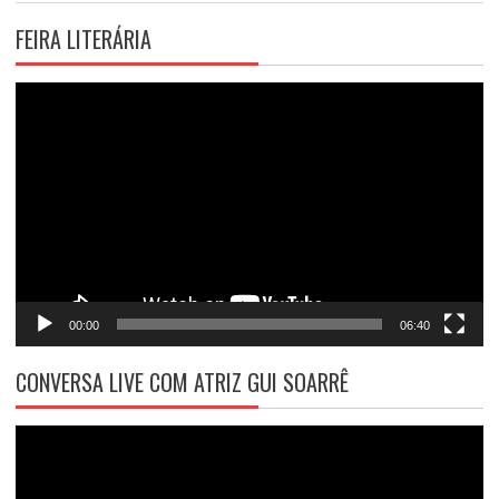
FEIRA LITERÁRIA
Tocador
de
vídeo
00:00
06:40
CONVERSA LIVE COM ATRIZ GUI SOARRÊ
Tocador
de
vídeo