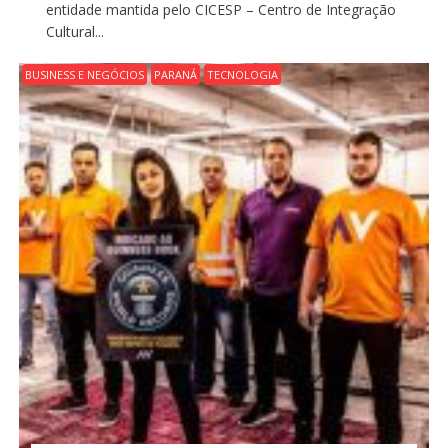
entidade mantida pelo CICESP – Centro de Integração
Cultural...
BUSINESS E NEGÓCIOS
PARANÁ
TECNOLOGIA