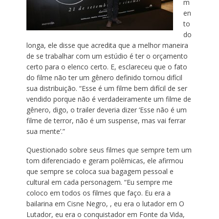
m
en
to
do
longa, ele disse que acredita que a melhor maneira
de se trabalhar com um estúdio é ter o orçamento
certo para o elenco certo. E, esclareceu que o fato
do filme não ter um gênero definido tornou difícil
sua distribuição. “Esse é um filme bem difícil de ser
vendido porque não é verdadeiramente um filme de
gênero, digo, o trailer deveria dizer ‘Esse não é um
filme de terror, não é um suspense, mas vai ferrar
sua mente’.”
Questionado sobre seus filmes que sempre tem um
tom diferenciado e geram polêmicas, ele afirmou
que sempre se coloca sua bagagem pessoal e
cultural em cada personagem. “Eu sempre me
coloco em todos os filmes que faço. Eu era a
bailarina em Cisne Negro, , eu era o lutador em O
Lutador, eu era o conquistador em Fonte da Vida,