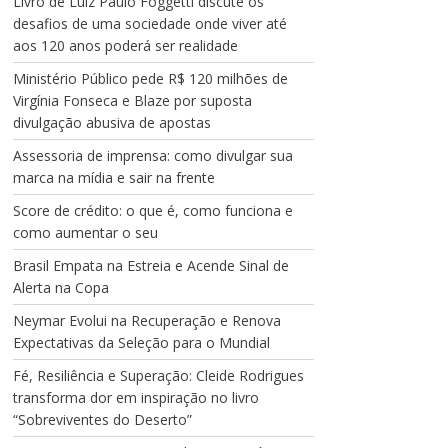
Livro de Luiz Paulo Foggetti discute os
desafios de uma sociedade onde viver até
aos 120 anos poderá ser realidade
Ministério Público pede R$ 120 milhões de
Virgínia Fonseca e Blaze por suposta
divulgação abusiva de apostas
Assessoria de imprensa: como divulgar sua
marca na mídia e sair na frente
Score de crédito: o que é, como funciona e
como aumentar o seu
Brasil Empata na Estreia e Acende Sinal de
Alerta na Copa
Neymar Evolui na Recuperação e Renova
Expectativas da Seleção para o Mundial
Fé, Resiliência e Superação: Cleide Rodrigues
transforma dor em inspiração no livro
“Sobreviventes do Deserto”