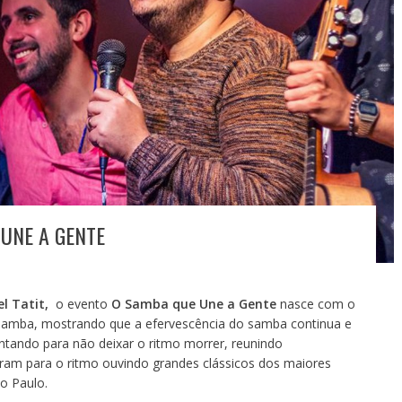
 UNE A GENTE
el Tatit,
o evento
O Samba que Une a Gente
nasce com o
 samba, mostrando que a efervescência do samba continua e
ando para não deixar o ritmo morrer, reunindo
ram para o ritmo ouvindo grandes clássicos dos maiores
o Paulo.