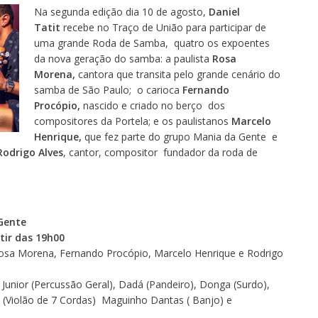
Na segunda edição dia 10 de agosto,
Daniel
Tatit
recebe no Traço de União para participar de
uma grande Roda de Samba, quatro os expoentes
da nova geração do samba: a paulista
Rosa
Morena,
cantora que transita pelo grande cenário do
samba de São Paulo; o carioca
Fernando
Procópio,
nascido e criado no berço dos
compositores da Portela; e os paulistanos
Marcelo
Henrique,
que fez parte do grupo Mania da Gente e
Rodrigo Alves
, cantor, compositor fundador da roda de
Gente
tir das 19h00
Rosa Morena, Fernando Procópio, Marcelo Henrique e Rodrigo
io Junior (Percussão Geral), Dadá (Pandeiro), Donga (Surdo),
 (Violão de 7 Cordas) Maguinho Dantas ( Banjo) e