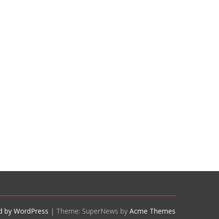
d by WordPress
|
Theme: SuperNews by
Acme Themes