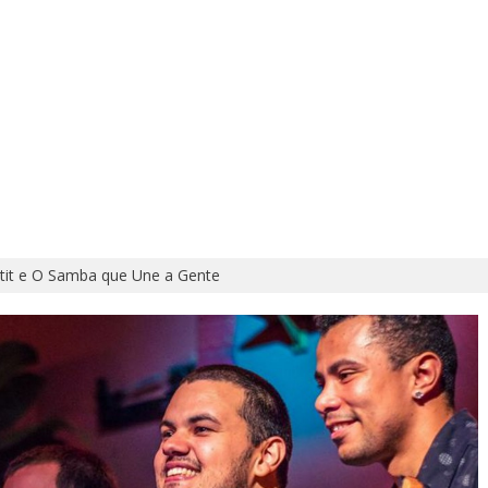
atit e O Samba que Une a Gente