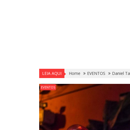
LEIA AQUI
Home
EVENTOS
Daniel T
EVENTOS