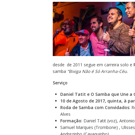
desde de 2011 segue em carreira solo e
samba
“Bixiga Não é Só Arranha-Céu.
Serviço
Daniel Tatit e O Samba que Une a 
10 de Agosto de 2017, quinta, à par
Roda de Samba com
Convidados
: 
Alves
Formação
: Daniel Tatit (voz), Anton
Samuel Marques (Trombone) , Ulisses
Andrezinho (Cavaquinho)