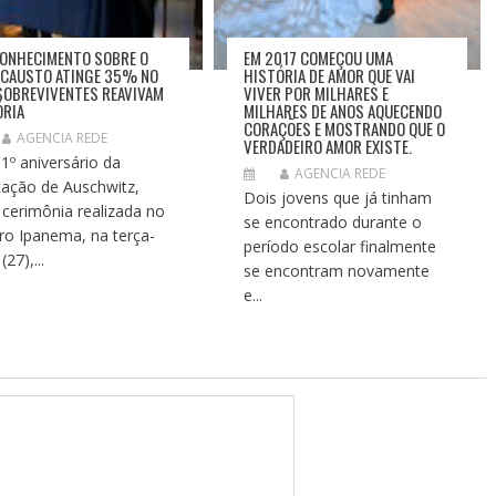
ONHECIMENTO SOBRE O
EM 2017 COMEÇOU UMA
CAUSTO ATINGE 35% NO
HISTÓRIA DE AMOR QUE VAI
 SOBREVIVENTES REAVIVAM
VIVER POR MILHARES E
RIA
MILHARES DE ANOS AQUECENDO
CORAÇÕES E MOSTRANDO QUE O
AGENCIA REDE
VERDADEIRO AMOR EXISTE.
1º aniversário da
AGENCIA REDE
rtação de Auschwitz,
Dois jovens que já tinham
cerimônia realizada no
se encontrado durante o
ro Ipanema, na terça-
período escolar finalmente
(27),...
se encontram novamente
e...