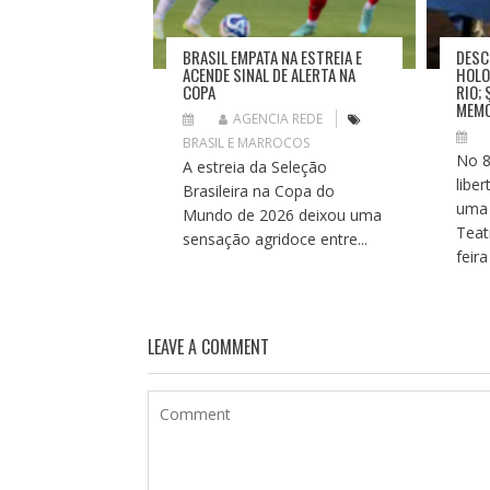
BRASIL EMPATA NA ESTREIA E
DESC
ACENDE SINAL DE ALERTA NA
HOLO
COPA
RIO;
MEMÓ
AGENCIA REDE
BRASIL E MARROCOS
No 8
A estreia da Seleção
libe
Brasileira na Copa do
uma 
Mundo de 2026 deixou uma
Teat
sensação agridoce entre...
feira 
LEAVE A COMMENT