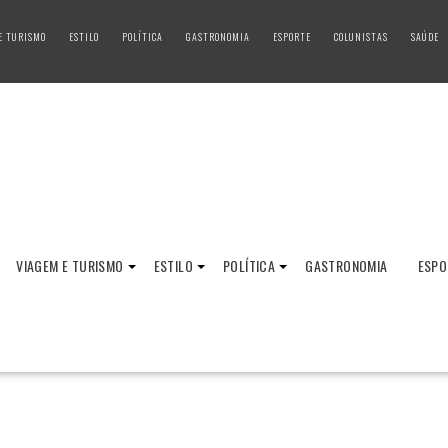
E TURISMO
ESTILO
POLÍTICA
GASTRONOMIA
ESPORTE
COLUNISTAS
SAÚDE
VIAGEM E TURISMO
ESTILO
POLÍTICA
GASTRONOMIA
ESPO