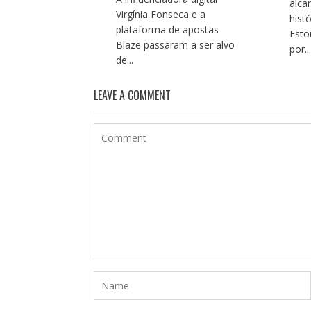
alca
Virgínia Fonseca e a
hist
plataforma de apostas
Esto
Blaze passaram a ser alvo
por..
de...
LEAVE A COMMENT