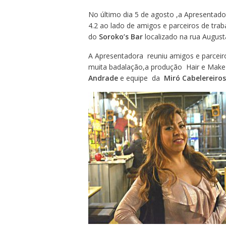
No último dia 5 de agosto ,a Apresentadora
4.2 ao lado de amigos e parceiros de tra
do
Soroko’s Bar
localizado na rua August
A Apresentadora reuniu amigos e parcei
muita badalação,a produção Hair e Make
Andrade
e equipe da
Miró Cabelereiros