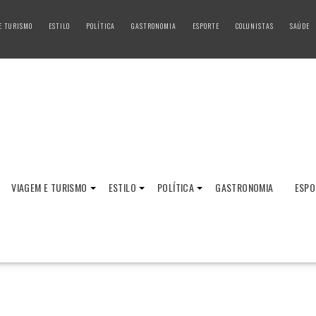
E TURISMO
ESTILO
POLÍTICA
GASTRONOMIA
ESPORTE
COLUNISTAS
SAÚDE
VIAGEM E TURISMO
ESTILO
POLÍTICA
GASTRONOMIA
ESPO