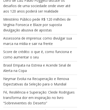
Livro de Luiz Paulo Foggetti discute os
desafios de uma sociedade onde viver até
aos 120 anos poderá ser realidade
Ministério Público pede R$ 120 milhões de
Virgínia Fonseca e Blaze por suposta
divulgação abusiva de apostas
Assessoria de imprensa: como divulgar sua
marca na mídia e sair na frente
Score de crédito: o que é, como funciona e
como aumentar o seu
Brasil Empata na Estreia e Acende Sinal de
Alerta na Copa
Neymar Evolui na Recuperação e Renova
Expectativas da Seleção para o Mundial
Fé, Resiliência e Superação: Cleide Rodrigues
transforma dor em inspiração no livro
“Sobreviventes do Deserto”