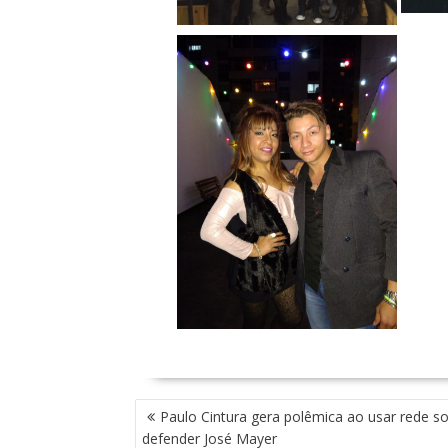
N
Paulo Cintura gera polêmica ao usar rede so
A
defender José Mayer