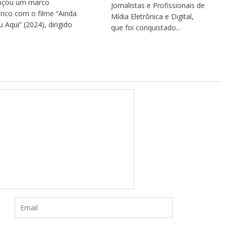
nçou um marco
Jornalistas e Profissionais de
órico com o filme “Ainda
Mídia Eletrônica e Digital,
u Aqui” (2024), dirigido
que foi conquistado...
.