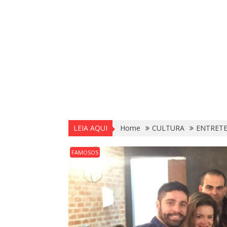
LEIA AQUI
Home
CULTURA
ENTRET
FAMOSOS