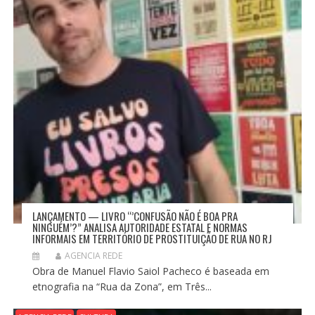
LANÇAMENTO — LIVRO “’CONFUSÃO NÃO É BOA PRA
NINGUÉM’?” ANALISA AUTORIDADE ESTATAL E NORMAS
INFORMAIS EM TERRITÓRIO DE PROSTITUIÇÃO DE RUA NO RJ
AGENCIA REDE
Obra de Manuel Flavio Saiol Pacheco é baseada em
etnografia na “Rua da Zona”, em Três...