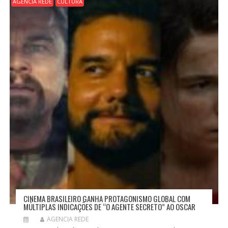
AGENCIA REDE
CULTURA
CINEMA BRASILEIRO GANHA PROTAGONISMO GLOBAL COM
MÚLTIPLAS INDICAÇÕES DE “O AGENTE SECRETO” AO OSCAR
AGENCIA REDE