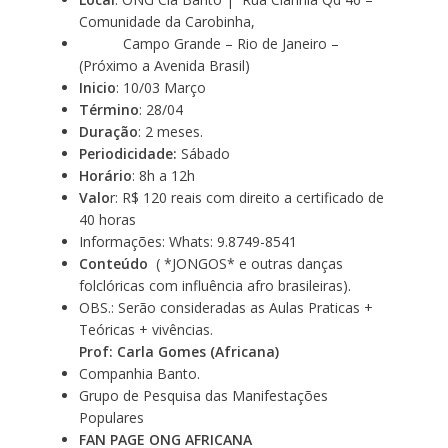
Comunidade da Carobinha,
Campo Grande – Rio de Janeiro –
(Próximo a Avenida Brasil)
Inicio
: 10/03 Março
Término
: 28/04
Duração
: 2 meses.
Periodicidade:
Sábado
Horário
: 8h a 12h
Valo
r: R$ 120 reais com direito a certificado de
40 horas
Informações: Whats: 9.8749-8541
Conteúdo
( *JONGOS* e outras danças
folclóricas com influência afro brasileiras).
OBS.: Serão consideradas as Aulas Praticas +
Teóricas + vivências.
Prof: Carla Gomes (Africana)
Companhia Banto.
Grupo de Pesquisa das Manifestações
Populares
FAN PAGE ONG AFRICANA