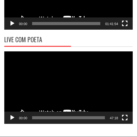
00:00
01:41:54
LIVE COM POETA
Tocador
de
vídeo
00:00
47:18