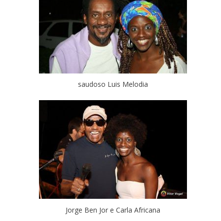
saudoso Luis Melodia
Jorge Ben Jor e Carla Africana