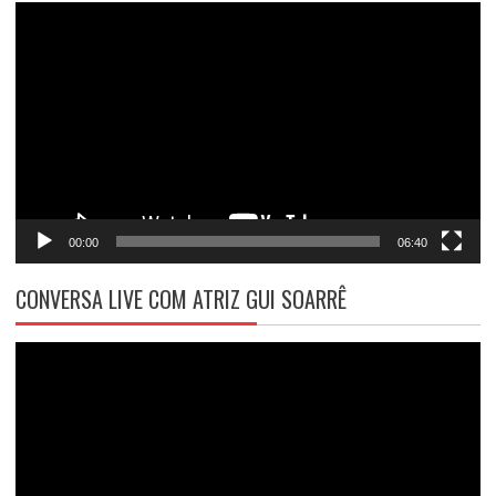
Tocador
de
vídeo
00:00
06:40
CONVERSA LIVE COM ATRIZ GUI SOARRÊ
Tocador
de
vídeo