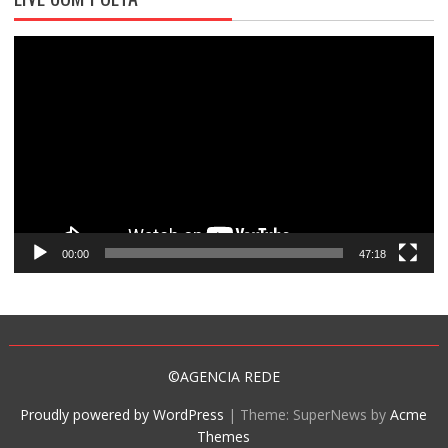
Tocador
de
vídeo
00:00
47:18
©AGENCIA REDE
Proudly powered by WordPress
|
Theme: SuperNews by
Acme
Themes