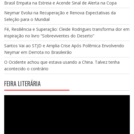
Brasil Empata na Estreia e Acende Sinal de Alerta na Copa
Neymar Evolui na Recuperação e Renova Expectativas da
Seleção para o Mundial
Fé, Resiliência e Superação: Cleide Rodrigues transforma dor em
inspiração no livro “Sobreviventes do Deserto”
Santos Vai ao STJD e Amplia Crise Após Polêmica Envolvendo
Neymar em Derrota no Brasileirão
O Ocidente achou que estava usando a China. Talvez tenha
acontecido o contrário
FEIRA LITERÁRIA
Tocador
de
vídeo