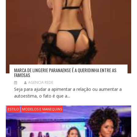
MARCA DE LINGERIE PARANAENSE É A QUERIDINHA ENTRE AS
FAMOSAS
AGENCIA REDE
Seja para ajudar a apimentar a relação ou aumentar a
autoestima, o fato é que a...
ESTILO
MODELOS E MANEQUINS