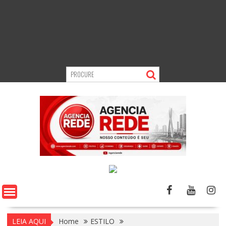
LEIA AQUI
Home
ESTILO