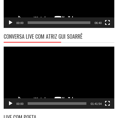
00:00
06:40
CONVERSA LIVE COM ATRIZ GUI SOARRÊ
Tocador
de
vídeo
00:00
01:41:54
LIVE COM POETA