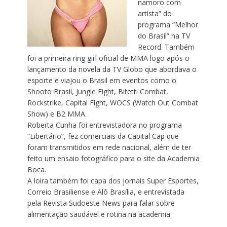
namoro com
artista” do
programa “Melhor
do Brasil” na TV
Record. Também
foi a primeira ring girl oficial de MMA logo após o
lançamento da novela da TV Globo que abordava o
esporte e viajou o Brasil em eventos como o
Shooto Brasil, Jungle Fight, Bitetti Combat,
Rockstrike, Capital Fight, WOCS (Watch Out Combat
Show) e B2 MMA.
Roberta Cunha foi entrevistadora no programa
“Libertário”, fez comerciais da Capital Cap que
foram transmitidos em rede nacional, além de ter
feito um ensaio fotográfico para o site da Academia
Boca.
A loira também foi capa dos jornais Super Esportes,
Correio Brasiliense e Alô Brasília, e entrevistada
pela Revista Sudoeste News para falar sobre
alimentação saudável e rotina na academia.