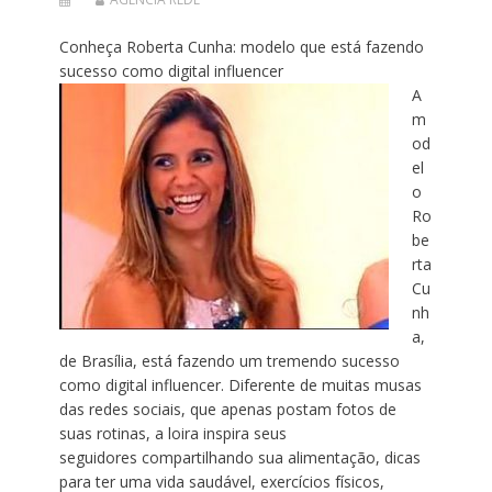
Conheça Roberta Cunha: modelo que está fazendo
sucesso como digital influencer
A
m
od
el
o
Ro
be
rta
Cu
nh
a,
de Brasília, está fazendo um tremendo sucesso
como digital influencer. Diferente de muitas musas
das redes sociais, que apenas postam fotos de
suas rotinas, a loira inspira seus
seguidores compartilhando sua
alimentação, dicas
para ter uma vida saudável, exercícios físicos,