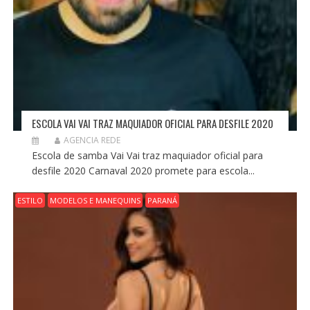
ESCOLA VAI VAI TRAZ MAQUIADOR OFICIAL PARA DESFILE 2020
AGENCIA REDE
Escola de samba Vai Vai traz maquiador oficial para
desfile 2020 Carnaval 2020 promete para escola...
ESTILO
MODELOS E MANEQUINS
PARANÁ