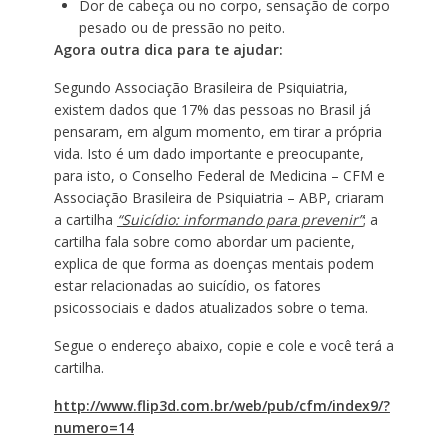
Dor de cabeça ou no corpo, sensação de corpo
pesado ou de pressão no peito.
Agora outra dica para te ajudar:
Segundo Associação Brasileira de Psiquiatria,
existem dados que 17% das pessoas no Brasil já
pensaram, em algum momento, em tirar a própria
vida. Isto é um dado importante e preocupante,
para isto, o Conselho Federal de Medicina – CFM e
Associação Brasileira de Psiquiatria – ABP, criaram
a cartilha
“Suicídio: informando para prevenir”
; a
cartilha fala sobre como abordar um paciente,
explica de que forma as doenças mentais podem
estar relacionadas ao suicídio, os fatores
psicossociais e dados atualizados sobre o tema.
Segue o endereço abaixo, copie e cole e você terá a
cartilha.
http://www.flip3d.com.br/web/pub/cfm/index9/?
numero=14