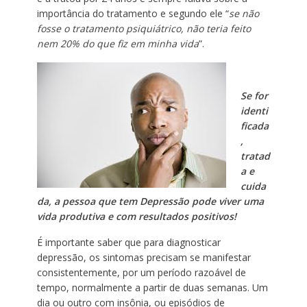
importância do tratamento e segundo ele “
se não
fosse o tratamento psiquiátrico, não teria feito
nem 20% do que fiz em minha vida
”.
Se for
identi
ficada
,
tratad
a e
cuida
da, a pessoa que tem Depressão pode viver uma
vida produtiva e com resultados positivos!
É importante saber que para diagnosticar
depressão, os sintomas precisam se manifestar
consistentemente, por um período razoável de
tempo, normalmente a partir de duas semanas. Um
dia ou outro com insônia, ou episódios de