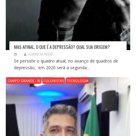
MAS AFINAL, O QUE É A DEPRESSÃO? QUAL SUA ORIGEM?
AGENCIA REDE
Se persistir o quadro atual, no avanço de quadros de
depressão, em 2020 será a segunda...
CAMPO GRANDE - RJ
COLUNISTAS
TECNOLOGIA