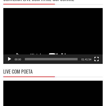
Tocador
de
vídeo
00:00
01:41:54
LIVE COM POETA
Tocador
de
vídeo