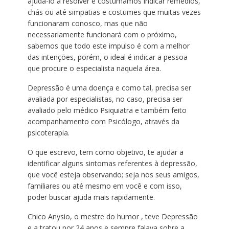
ajuda-lo a resolver e costumamos indicar remédios,
chás ou até simpatias e costumes que muitas vezes
funcionaram conosco, mas que não
necessariamente funcionará com o próximo,
sabemos que todo este impulso é com a melhor
das intenções, porém, o ideal é indicar a pessoa
que procure o especialista naquela área.
Depressão é uma doença e como tal, precisa ser
avaliada por especialistas, no caso, precisa ser
avaliado pelo médico Psiquiatra e também feito
acompanhamento com Psicólogo, através da
psicoterapia.
O que escrevo, tem como objetivo, te ajudar a
identificar alguns sintomas referentes à depressão,
que você esteja observando; seja nos seus amigos,
familiares ou até mesmo em você e com isso,
poder buscar ajuda mais rapidamente.
Chico Anysio, o mestre do humor , teve Depressão
e a tratou por 24 anos e sempre falava sobre a