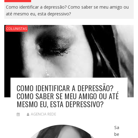
Como identificar a depressão? Como saber se meu amigo ou
até mesmo eu, esta depressivo?
COLUNISTAS
COMO IDENTIFICAR A DEPRESSÃO?
COMO SABER SE MEU AMIGO OU ATÉ
MESMO EU, ESTA DEPRESSIVO?
AGENCIA REDE
Sa
be