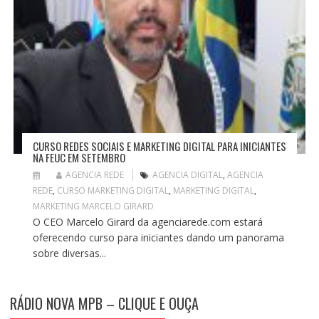
CURSO REDES SOCIAIS E MARKETING DIGITAL PARA INICIANTES
NA FEUC EM SETEMBRO
AGENCIA REDE
AGENCIA DIGITAL
,
AGENCIA
REDE
,
CURSO MARKETING DIGITAL
,
MARKETING DIGITAL
,
MARKETING MARCELO GIRARD
O CEO Marcelo Girard da agenciarede.com estará
oferecendo curso para iniciantes dando um panorama
sobre diversas...
RÁDIO NOVA MPB – CLIQUE E OUÇA