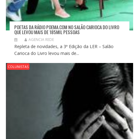
POETAS DA RÁDIO POEMA.COM NO SALÃO CARIOCA DO LIVRO
QUE LEVOU MAIS DE 185MIL PESSOAS
AGENCIA REDE
Repleta de novidades, a 3ª Edição da LER – Salão
Carioca do Livro levou mais de...
COLUNISTAS