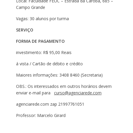
Local: Faculdade FEUC – Estrada da Caroba, 685 –
Campo Grande
Vagas: 30 alunos por turma
SERVIÇO
FORMA DE PAGAMENTO
investimento: R$ 95,00 Reais
á vista / Cartão de débito e crédito
Maiores informações: 3408 8460 (Secretaria)
OBS.: Os interessados em outros horários devem
enviar e-mail para
curso@agenciarede.com
agenciarede.com zap 21997761051
Professor: Marcelo Girard