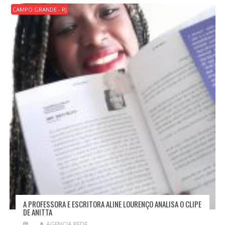
CAMPO GRANDE - RJ
A PROFESSORA E ESCRITORA ALINE LOURENÇO ANALISA O CLIPE
DE ANITTA
AGENCIA REDE