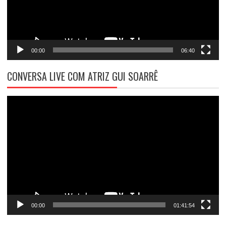
00:00
06:40
CONVERSA LIVE COM ATRIZ GUI SOARRÊ
Tocador
de
vídeo
00:00
01:41:54