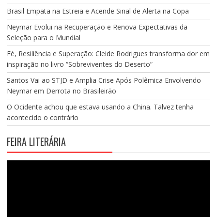
Brasil Empata na Estreia e Acende Sinal de Alerta na Copa
Neymar Evolui na Recuperação e Renova Expectativas da
Seleção para o Mundial
Fé, Resiliência e Superação: Cleide Rodrigues transforma dor em
inspiração no livro “Sobreviventes do Deserto”
Santos Vai ao STJD e Amplia Crise Após Polêmica Envolvendo
Neymar em Derrota no Brasileirão
O Ocidente achou que estava usando a China. Talvez tenha
acontecido o contrário
FEIRA LITERÁRIA
Tocador
de
vídeo