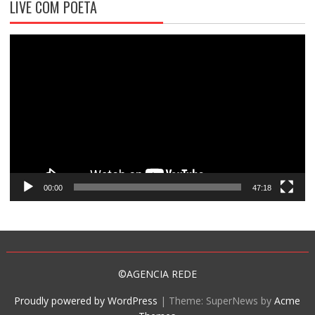
LIVE COM POETA
Tocador
de
vídeo
00:00
47:18
©AGENCIA REDE
Proudly powered by WordPress
|
Theme: SuperNews by
Acme