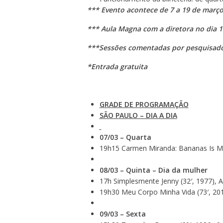
*** Evento acontece de 7 a 19 de març
*** Aula Magna com a diretora no dia 1
***Sessões comentadas por pesquisador
*Entrada gratuita
GRADE DE PROGRAMAÇÃO
SÃO PAULO – DIA A DIA
07/03 – Quarta
19h15 Carmen Miranda: Bananas Is My
08/03 – Quinta – Dia da mulher
17h Simplesmente Jenny (32′, 1977), A 
19h30 Meu Corpo Minha Vida (73′, 2017
09/03 – Sexta