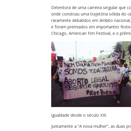
Detentora de uma carreira singular que c
onde construiu uma trajetória sólida do c
raramente debatidos em âmbito nacional, 
e foram premiados em importantes festiva
Chicago, American Fim Festival, e o prêm
igualdade desde o século XIX.
Juntamente a “A nova mulher”, as duas p