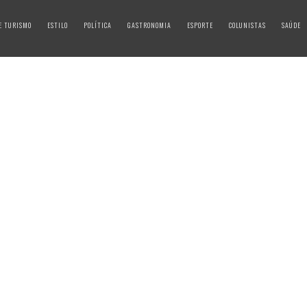
E TURISMO
ESTILO
POLÍTICA
GASTRONOMIA
ESPORTE
COLUNISTAS
SAÚDE