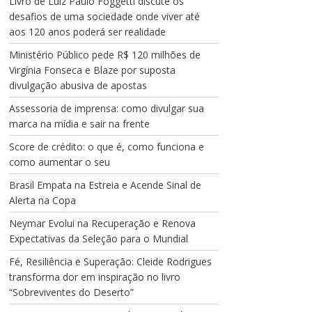
Livro de Luiz Paulo Foggetti discute os
desafios de uma sociedade onde viver até
aos 120 anos poderá ser realidade
Ministério Público pede R$ 120 milhões de
Virgínia Fonseca e Blaze por suposta
divulgação abusiva de apostas
Assessoria de imprensa: como divulgar sua
marca na mídia e sair na frente
Score de crédito: o que é, como funciona e
como aumentar o seu
Brasil Empata na Estreia e Acende Sinal de
Alerta na Copa
Neymar Evolui na Recuperação e Renova
Expectativas da Seleção para o Mundial
Fé, Resiliência e Superação: Cleide Rodrigues
transforma dor em inspiração no livro
“Sobreviventes do Deserto”