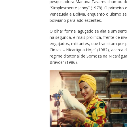
pesquisadora Mariana Tavares chamou de “
“Simplesmente Jenny“ (1978). O primeiro 
Venezuela e Bolívia, enquanto o último se
boliviano para adolescentes.
O olhar formal aguçado se alia a um sent
na segunda, e mais prolífica, frente de i
engajados, militantes, que transitam por 
Cinzas – Nicarágua Hoje” (1982), acerca 
regime ditatorial de Somoza na Nicarágua; 
Bravos” (1986).