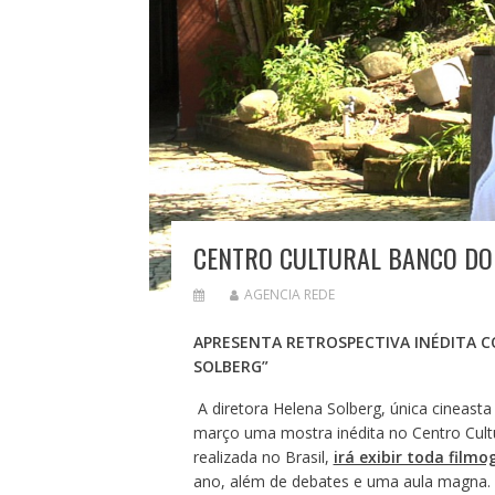
CENTRO CULTURAL BANCO DO
AGENCIA REDE
APRESENTA RETROSPECTIVA INÉDITA C
SOLBERG”
A diretora Helena Solberg, única cineast
março uma mostra inédita no Centro Cultu
realizada no Brasil,
irá exibir toda filmo
ano, além de debates e uma aula magna. A