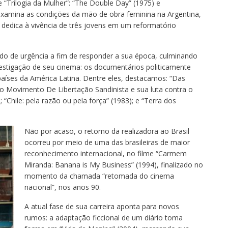
Trilogia da Mulher”: “The Double Day” (1975) e
examina as condições da mão de obra feminina na Argentina,
 dedica à vivência de três jovens em um reformatório
ido de urgência a fim de responder a sua época, culminando
nvestigação de seu cinema: os documentários politicamente
países da América Latina. Dentre eles, destacamos: “Das
do Movimento De Libertação Sandinista e sua luta contra o
“Chile: pela razão ou pela força” (1983); e “Terra dos
Não por acaso, o retorno da realizadora ao Brasil
ocorreu por meio de uma das brasileiras de maior
reconhecimento internacional, no filme “Carmem
Miranda: Banana is My Business” (1994), finalizado no
momento da chamada “retomada do cinema
nacional”, nos anos 90.
A atual fase de sua carreira aponta para novos
rumos: a adaptação ficcional de um diário toma