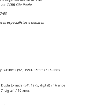
o no CCBB São Paulo
7/03
es especialistas e debates
 Business (92′, 1994, 35mm) / 14 anos
Dupla Jornada (54′, 1975, digital) / 16 anos
, digital) / 16 anos