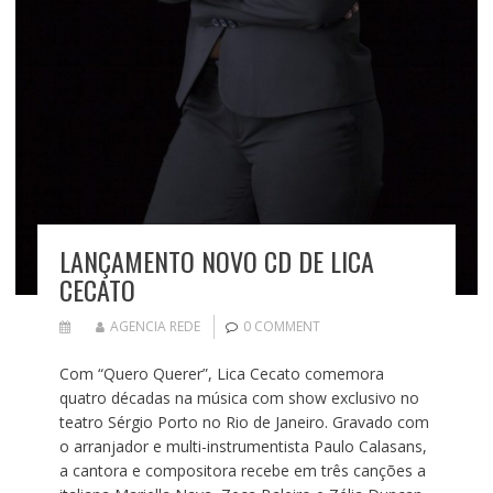
LANÇAMENTO NOVO CD DE LICA
CECATO
AGENCIA REDE
0 COMMENT
Com “Quero Querer”, Lica Cecato comemora
quatro décadas na música com show exclusivo no
teatro Sérgio Porto no Rio de Janeiro. Gravado com
o arranjador e multi-instrumentista Paulo Calasans,
a cantora e compositora recebe em três canções a