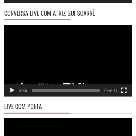
CONVERSA LIVE COM ATRIZ GUI SOARRÊ
Tocador
de
vídeo
00:00
01:41:54
LIVE COM POETA
Tocador
de
vídeo