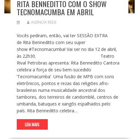
RITA BENNEDITTO COM O SHOW
TECNOMACUMBA EM ABRIL
AGENCIA REDE
Vocês pediram, então, vai ter SESSÃO EXTRA
de Rita Benneditto com seu super
show #Tecnomacumba! Vai ser no dia 12 de abril,
às 22h30. Teatro
Rival Petrobras apresenta: Rita Benneditto Cantora
celebra a força de seu bem-sucedido
‘Tecnomacumba’ Uma fusão de MPB com sons
eletrônicos, pontos e rezas das religiões afro-
brasileiras numa musicalidade ancestral dos
tambores, dos terreiros de candomblé, centros de
umbanda, batuques e xangôs espalhados pelo
país. Rita Benneditto celebra…
LEIA MAIS