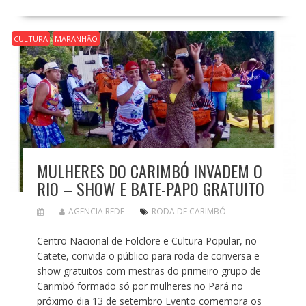
CULTURA
MARANHÃO
MULHERES DO CARIMBÓ INVADEM O
RIO – SHOW E BATE-PAPO GRATUITO
AGENCIA REDE
RODA DE CARIMBÓ
Centro Nacional de Folclore e Cultura Popular, no
Catete, convida o público para roda de conversa e
show gratuitos com mestras do primeiro grupo de
Carimbó formado só por mulheres no Pará no
próximo dia 13 de setembro Evento comemora os