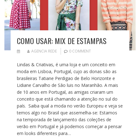
COMO USAR: MIX DE ESTAMPAS
AGENCIA REDE
0 COMMENT
Lindas & Criativas, é uma loja e um conceito em
moda em Lisboa, Portugal, cujo as donas são as
brasileiras Tatiane Perdigao de Belo Horizonte e
Lidiane Carvalho de São luis no Maranhão. A mais
de 10 anos em Portugal, as amigas criaram um
conceito que está chamando a atenção no sul do
país. Saiba qual a moda no verão Europeu e veja se
temos algo no Brasil que assemelha-se: Estamos
na temporada de lançamento das coleções de
verão em Portugal e já podemos começar a pensar
em looks diferentes para…