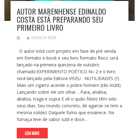
AUTOR MARENHENSE EDINALDO
COSTA ESTÁ PREPARANDO SEU
PRIMEIRO LIVRO
AGENCIA REDE
O autor está com projeto em fase de pré venda
em formato e-book e seu livro formato físico será
lançado na primeira quinzena de outubro
chamado:EXPERIMENTO POÉTICO N○ 2 e o livro
será lançado pela Editora VISEU NUTILIDADES (?)
Mais um cigarro acende o pobre homem (tão inútil)
Lançando sobre ele um olhar… Para, analisa,
abaliza, traga e sopra E vê o quão fúteis têm sido
seus dias. Seu mundo concreto, de agarrar-se tem a
mesma solidez Daquele fumo que esvanece. Na
fumaça leve de sabor sutil e doce…
LEIA MAIS