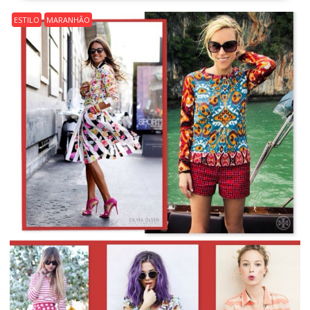
ESTILO
MARANHÃO