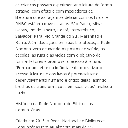
as crianças possam experimentar a leitura de forma
atrativa, com afeto e com mediadores de
literatura que as façam se deliciar com os livros. A
RNBC está em nove estados: São Paulo, Minas
Gerais, Rio de Janeiro, Ceará, Pernambuco,
Salvador, Pará, Rio Grande do Sul, Maranhão e
Bahia. Além das ações em suas bibliotecas, a Rede
Nacional vem ocupando os postos de saúde, as
escolas, as ruas e as vielas com o objetivo de
formar leitores e promover o acesso à leitura.
“Formar um leitor na infância e democratizar o
acesso à leitura e aos livros é potencializar o
desenvolvimento humano e crítico delas, abrindo
brechas de transformações em suas vidas” analisou
Luzia.
Histórico da Rede Nacional de Bibliotecas
Comunitárias
Criada em 2015, a Rede Nacional de Bibliotecas
Comunitárias tem atualmente mais de 110