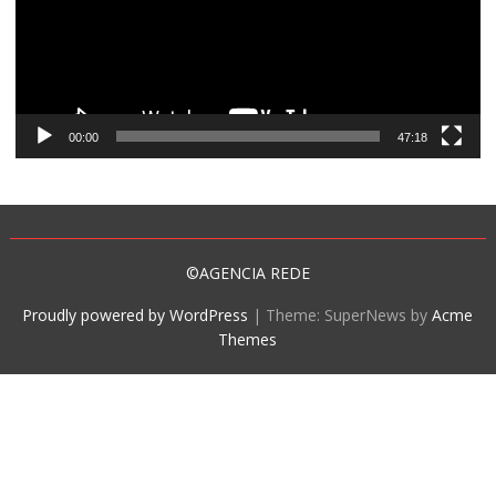
00:00
47:18
©AGENCIA REDE
Proudly powered by WordPress
|
Theme: SuperNews by
Acme
Themes