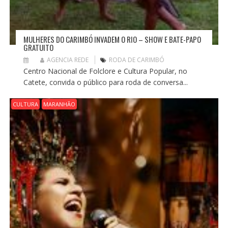
MULHERES DO CARIMBÓ INVADEM O RIO – SHOW E BATE-PAPO
GRATUITO
AGENCIA REDE
RODA DE CARIMBÓ
Centro Nacional de Folclore e Cultura Popular, no
Catete, convida o público para roda de conversa...
CULTURA
MARANHÃO