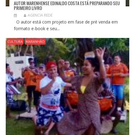
AUTOR MARENHENSE EDINALDO COSTA ESTÁ PREPARANDO SEU
PRIMEIRO LIVRO
AGENCIA REDE
O autor está com projeto em fase de pré venda em
formato e-book e seu...
CULTURA
MARANHÃO