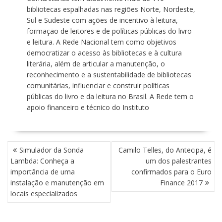
bibliotecas espalhadas nas regiões Norte, Nordeste,
Sul e Sudeste com ações de incentivo à leitura,
formação de leitores e de políticas públicas do livro
e leitura. A Rede Nacional tem como objetivos
democratizar o acesso às bibliotecas e à cultura
literária, além de articular a manutenção, o
reconhecimento e a sustentabilidade de bibliotecas
comunitárias, influenciar e construir políticas
públicas do livro e da leitura no Brasil. A Rede tem o
apoio financeiro e técnico do Instituto
N
Simulador da Sonda
Camilo Telles, do Antecipa, é
A
Lambda: Conheça a
um dos palestrantes
V
importância de uma
confirmados para o Euro
E
instalação e manutenção em
Finance 2017
G
locais especializados
A
Ç