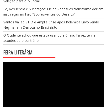
Seleção para o Mundial
Fé, Resiliência e Superação: Cleide Rodrigues transforma dor em
inspiração no livro “Sobreviventes do Deserto”
Santos Vai ao STJD e Amplia Crise Após Polêmica Envolvendo
Neymar em Derrota no Brasileirão
O Ocidente achou que estava usando a China. Talvez tenha
acontecido o contrário
FEIRA LITERÁRIA
Tocador
de
vídeo