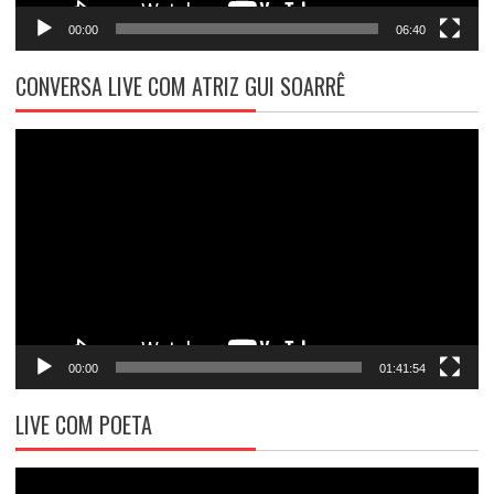
00:00
06:40
CONVERSA LIVE COM ATRIZ GUI SOARRÊ
Tocador
de
vídeo
00:00
01:41:54
LIVE COM POETA
Tocador