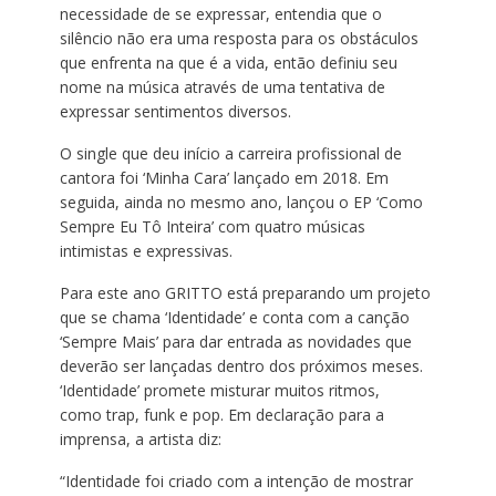
necessidade de se expressar, entendia que o
silêncio não era uma resposta para os obstáculos
que enfrenta n
a
que é a vida, então definiu seu
nome na música através de uma tentativa de
expressar sentimentos diversos.
O s
ingle que deu início a carreira profissional de
cantora foi ‘Minha Cara’ lançado em 2018. Em
seguida, ainda no mesmo ano, lançou o EP ‘Como
Sempre Eu
Tô
Inteira’ com quatro músicas
intimistas e expressivas.
Para este ano
GRITTO
está preparando um projeto
que se chama ‘Identidade’ e conta com a canção
‘Sempre Mais’ para dar entrada as novidades que
deverão ser lançadas dentro dos próximos meses.
‘Identidade’ promete misturar muitos ritmos,
como
trap
, funk e pop. Em declaração para a
imprensa, a artista diz:
“Identidade foi criado com a intenção de mostrar