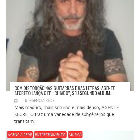
COM DISTORÇÃO NAS GUITARRAS E NAS LETRAS, AGENTE
SECRETO LANÇA O EP “CHIADO”, SEU SEGUNDO ÁLBUM.
AGENCIA REDE
Mais maduro, mais soturno e mais denso, AGENTE
SECRETO traz uma variedade de subgêneros que
transitam...
AGENCIA REDE
ENTRETENIMENTO
MÚSICA