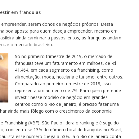
estir em franquias
 é empreender, serem donos de negócios próprios. Desta
 uma boa aposta para quem deseja empreender, mesmo em
asileira ainda caminhar a passos lentos, as franquias andam
tar o mercado brasileiro.
Só no primeiro trimestre de 2019, o mercado de
franquias teve um faturamento em milhões, de R$
41.464, em cada segmento da franchising, como
alimentação, moda, hotelaria e turismo, entre outros.
Comparado ao primeiro trimestre de 2018, isso
representa um aumento de 7%. Para quem pretende
investir nesse modelo de negócio em grandes
centros como o Rio de Janeiro, é preciso fazer uma
nhar ainda mais fôlego com o crescimento da economia.
 Franchising (ABF), São Paulo lidera o ranking e é seguido
lo, concentra-se 13% do número total de franquias no Brasil,
paulista esse número chega a 53%. Já o Rio de Janeiro conta