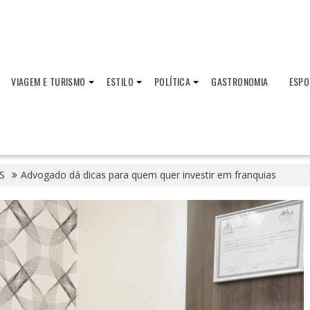
VIAGEM E TURISMO
ESTILO
POLÍTICA
GASTRONOMIA
ESPO
S
Advogado dá dicas para quem quer investir em franquias