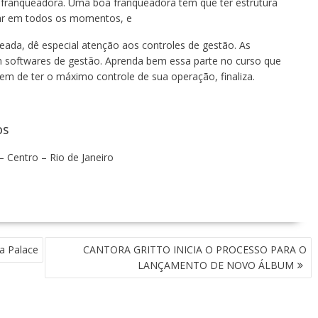
a franqueadora. Uma boa franqueadora tem que ter estrutura
iar em todos os momentos, e
ada, dê especial atenção aos controles de gestão. As
m softwares de gestão. Aprenda bem essa parte no curso que
em de ter o máximo controle de sua operação, finaliza.
OS
– Centro – Rio de Janeiro
a Palace
CANTORA GRITTO INICIA O PROCESSO PARA O
LANÇAMENTO DE NOVO ÁLBUM