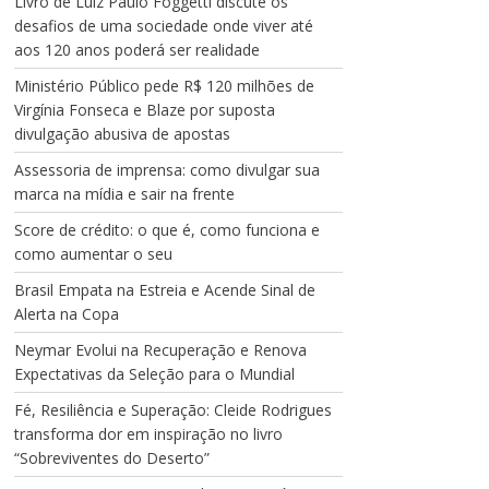
Livro de Luiz Paulo Foggetti discute os
desafios de uma sociedade onde viver até
aos 120 anos poderá ser realidade
Ministério Público pede R$ 120 milhões de
Virgínia Fonseca e Blaze por suposta
divulgação abusiva de apostas
Assessoria de imprensa: como divulgar sua
marca na mídia e sair na frente
Score de crédito: o que é, como funciona e
como aumentar o seu
Brasil Empata na Estreia e Acende Sinal de
Alerta na Copa
Neymar Evolui na Recuperação e Renova
Expectativas da Seleção para o Mundial
Fé, Resiliência e Superação: Cleide Rodrigues
transforma dor em inspiração no livro
“Sobreviventes do Deserto”