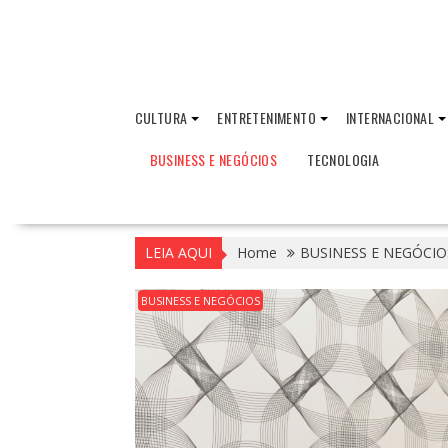
CULTURA
ENTRETENIMENTO
INTERNACIONAL
BUSINESS E NEGÓCIOS
TECNOLOGIA
LEIA AQUI
Home
BUSINESS E NEGÓCIO
BUSINESS E NEGÓCIOS