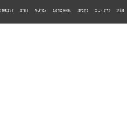
E TURISMO
ESTILO
POLÍTICA
GASTRONOMIA
ESPORTE
COLUNISTAS
SAÚDE