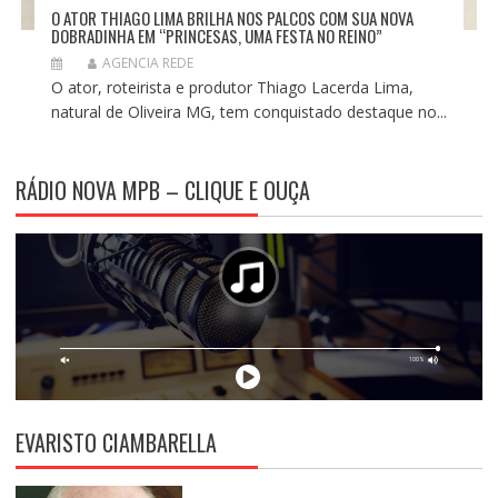
O ATOR THIAGO LIMA BRILHA NOS PALCOS COM SUA NOVA
DOBRADINHA EM “PRINCESAS, UMA FESTA NO REINO”
AGENCIA REDE
O ator, roteirista e produtor Thiago Lacerda Lima,
natural de Oliveira MG, tem conquistado destaque no...
RÁDIO NOVA MPB – CLIQUE E OUÇA
EVARISTO CIAMBARELLA