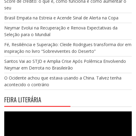
Score de crédito: o que é, como funciona e como aumentar o
seu
Brasil Empata na Estreia e Acende Sinal de Alerta na Copa
Neymar Evolui na Recuperação e Renova Expectativas da
Seleção para o Mundial
Fé, Resiliência e Superação: Cleide Rodrigues transforma dor em
inspiração no livro “Sobreviventes do Deserto”
Santos Vai ao STJD e Amplia Crise Após Polêmica Envolvendo
Neymar em Derrota no Brasileirão
O Ocidente achou que estava usando a China. Talvez tenha
acontecido o contrário
FEIRA LITERÁRIA
Tocador
de
vídeo