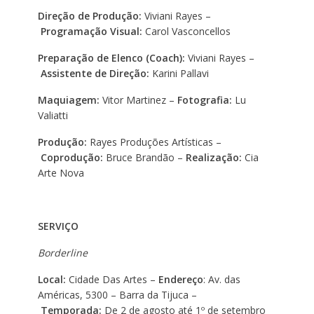
Direção de Produção:
Viviani Rayes –
Programação Visual:
Carol Vasconcellos
Preparação de Elenco (Coach):
Viviani Rayes –
Assistente de Direção:
Karini Pallavi
Maquiagem:
Vitor Martinez –
Fotografia:
Lu
Valiatti
Produção:
Rayes Produções Artísticas –
Coprodução:
Bruce Brandão –
Realização:
Cia
Arte Nova
SERVIÇO
Borderline
Local:
Cidade Das Artes –
Endereço
: Av. das
Américas, 5300 – Barra da Tijuca –
Temporada:
De 2 de agosto até 1º de setembro