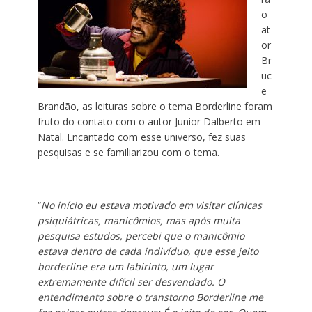
o
at
or
Br
uc
e
Brandão, as leituras sobre o tema Borderline foram
fruto do contato com o autor Junior Dalberto em
Natal. Encantado com esse universo, fez suas
pesquisas e se familiarizou com o tema.
“
No início eu estava motivado em visitar clínicas
psiquiátricas, manicômios, mas após muita
pesquisa estudos, percebi que o manicômio
estava dentro de cada indivíduo, que esse jeito
borderline era um labirinto, um lugar
extremamente difícil ser desvendado. O
entendimento sobre o transtorno Borderline me