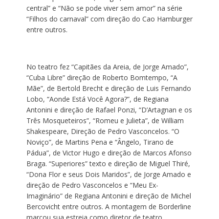
central” e “Não se pode viver sem amor” na série
“Filhos do carnaval” com direção do Cao Hamburger
entre outros.
No teatro fez “Capitães da Areia, de Jorge Amado”,
“Cuba Libre” direção de Roberto Bomtempo, “A
Mãe”, de Bertold Brecht e direção de Luis Fernando
Lobo, “Aonde Está Você Agora?”, de Regiana
Antonini e direção de Rafael Ponzi, “D’Artagnan e os
Três Mosqueteiros”, “Romeu e Julieta”, de William
Shakespeare, Direção de Pedro Vasconcelos. “O
Noviço”, de Martins Pena e “Ângelo, Tirano de
Pádua”, de Victor Hugo e direção de Marcos Afonso
Braga. “Superiores” texto e direção de Miguel Thiré,
“Dona Flor e seus Dois Maridos”, de Jorge Amado e
direção de Pedro Vasconcelos e “Meu Ex-
Imaginário” de Regiana Antonini e direção de Michel
Bercovicht entre outros. A montagem de Borderline
marcou sua estreia como diretor de teatro.