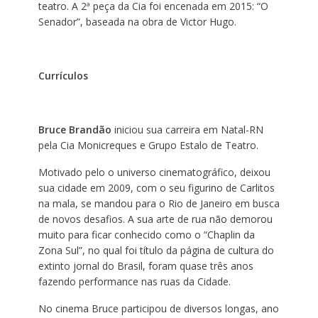
teatro. A 2ª peça da Cia foi encenada em 2015: “O
Senador”, baseada na obra de Victor Hugo.
Currículos
Bruce Brandão
iniciou sua carreira em Natal-RN
pela Cia Monicreques e Grupo Estalo de Teatro.
Motivado pelo o universo cinematográfico, deixou
sua cidade em 2009, com o seu figurino de Carlitos
na mala, se mandou para o Rio de Janeiro em busca
de novos desafios. A sua arte de rua não demorou
muito para ficar conhecido como o “Chaplin da
Zona Sul”, no qual foi título da página de cultura do
extinto jornal do Brasil, foram quase três anos
fazendo performance nas ruas da Cidade.
No cinema Bruce participou de diversos longas, ano