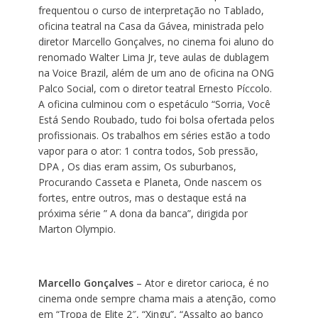
frequentou o curso de interpretação no Tablado,
oficina teatral na Casa da Gávea, ministrada pelo
diretor Marcello Gonçalves, no cinema foi aluno do
renomado Walter Lima Jr, teve aulas de dublagem
na Voice Brazil, além de um ano de oficina na ONG
Palco Social, com o diretor teatral Ernesto Píccolo.
A oficina culminou com o espetáculo “Sorria, Você
Está Sendo Roubado, tudo foi bolsa ofertada pelos
profissionais. Os trabalhos em séries estão a todo
vapor para o ator: 1 contra todos, Sob pressão,
DPA , Os dias eram assim, Os suburbanos,
Procurando Casseta e Planeta, Onde nascem os
fortes, entre outros, mas o destaque está na
próxima série ” A dona da banca”, dirigida por
Marton Olympio.
Marcello Gonçalves
– Ator e diretor carioca, é no
cinema onde sempre chama mais a atenção, como
em “Tropa de Elite 2″, “Xingu”, “Assalto ao banco