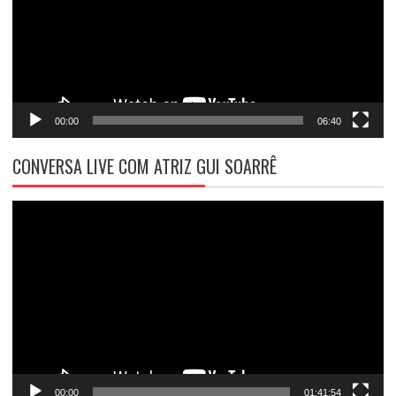
00:00
06:40
CONVERSA LIVE COM ATRIZ GUI SOARRÊ
Tocador
de
vídeo
00:00
01:41:54