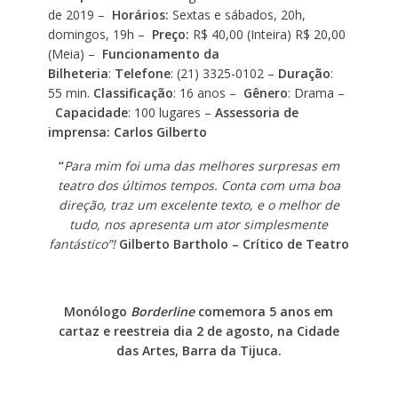
de 2019 –
Horários:
Sextas e sábados, 20h,
domingos, 19h –
Preço:
R$ 40,00 (Inteira) R$ 20,00
(Meia) –
Funcionamento da
Bilheteria
:
Telefone
: (21) 3325-0102 –
Duração
:
55 min.
Classificação
: 16 anos –
Gênero
: Drama –
Capacidade
: 100 lugares –
Assessoria de
imprensa: Carlos Gilberto
“
Para mim foi uma das melhores surpresas em
teatro dos últimos tempos. Conta com uma boa
direção, traz um excelente texto, e o melhor de
tudo, nos apresenta um ator simplesmente
fantástico”!
Gilberto Bartholo – Crítico de Teatro
Monólogo
Borderline
comemora 5 anos em
cartaz e reestreia dia 2 de agosto, na Cidade
das Artes, Barra da Tijuca.