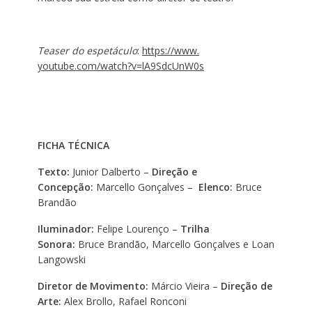
Teaser do espetáculo
:
https://www.
youtube.com/watch?v=
lA9SdcUnW0s
FICHA TÉCNICA
Texto:
Junior Dalberto –
Direção e
Concepção:
Marcello Gonçalves –
Elenco:
Bruce
Brandão
Iluminador:
Felipe Lourenço –
Trilha
Sonora:
Bruce Brandão, Marcello Gonçalves e Loan
Langowski
Diretor de Movimento:
Márcio Vieira –
Direção de
Arte:
Alex Brollo, Rafael Ronconi