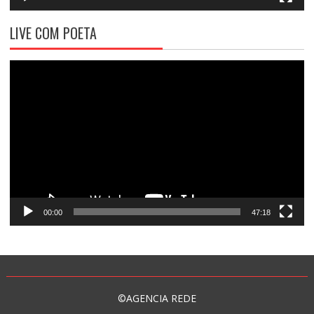
LIVE COM POETA
Tocador
de
vídeo
00:00
47:18
©AGENCIA REDE