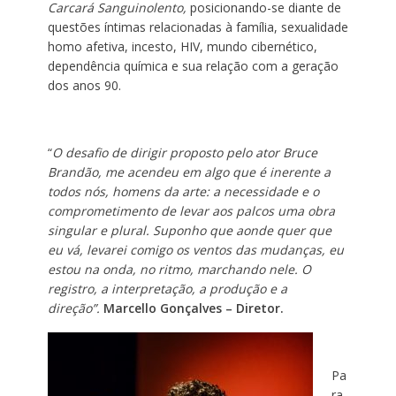
Carcará Sanguinolento,
posicionando-se diante de
questões íntimas relacionadas à família, sexualidade
homo afetiva, incesto, HIV, mundo cibernético,
dependência química e sua relação com a geração
dos anos 90.
“
O desafio de dirigir proposto pelo ator Bruce
Brandão, me acendeu em algo que é inerente a
todos nós, homens da arte: a necessidade e o
comprometimento de levar aos palcos uma obra
singular e plural. Suponho que aonde quer que
eu vá, levarei comigo os ventos das mudanças, eu
estou na onda, no ritmo, marchando nele. O
registro, a interpretação, a produção e a
direção”.
Marcello Gonçalves – Diretor.
Pa
ra