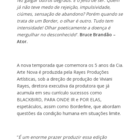
fez galgar outros degraus: É o jeito de ser. Quem
já não teve medo de rejeição, impulsividade,
ciúmes, sensação de abandono? Porém quando se
trata de um Border, o olhar é outro. Tudo tem
intensidade! Olhar poeticamente a doença é
mergulhar no desconhecido
“.
Bruce Brandão –
Ator.
A nova temporada que comemora os 5 anos da Cia.
Arte Nova é produzida pela Rayes Produções
Artísticas, sob a direção de produção de Viviani
Rayes, diretora executiva da produtora que já
acumula em seu currículo sucessos como
BLACKBIRD, PARA ONDE IR e POR ELAS,
espetáculos, assim como Borderline, que abordam
questões da condição humana em situações limite.
“
É um enorme prazer produzir essa edição