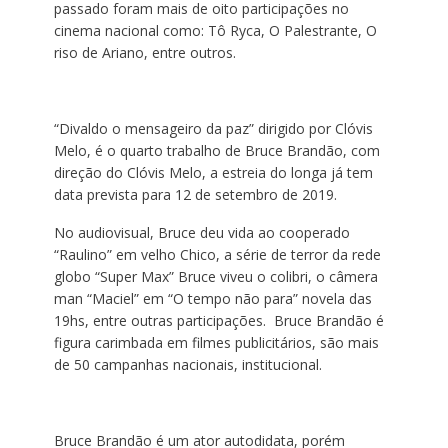
passado foram mais de oito participações no
cinema nacional como: Tô Ryca, O Palestrante, O
riso de Ariano, entre outros.
“Divaldo o mensageiro da paz” dirigido por Clóvis
Melo, é o quarto trabalho de Bruce Brandão, com
direção do Clóvis Melo, a estreia do longa já tem
data prevista para 12 de setembro de 2019.
No audiovisual, Bruce deu vida ao cooperado
“Raulino” em velho Chico, a série de terror da rede
globo “Super Max” Bruce viveu o colibri, o câmera
man “Maciel” em “O tempo não para” novela das
19hs, entre outras participações. Bruce Brandão é
figura carimbada em filmes publicitários, são mais
de 50 campanhas nacionais, institucional.
Bruce Brandão é um ator autodidata, porém