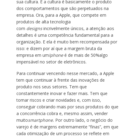
sua cultura. E a cultura é basicamente o produto
dos comportamentos que são perpetuados na
empresa. Ora, para a Apple, que compete em
produtos de alta tecnologia
com
designs
incrivelmente únicos, a atenção aos
detalhes é uma competência fundamental para a
organização. E ela é muito bem recompensada por
isso: e dizem por aí que a margem bruta da
empresa em um
Iphone
é de mais de 50%algo
impensável no setor de eletrônicos.
Para continuar vencendo nesse mercado, a Apple
tem que continuar à frente das inovações de
produto nos seus setores. Tem que
constantemente inovar e fazer mais. Tem que
tomar riscos e criar novidades e, com isso,
conseguir cobrando mais por seus produtos do que
a concorrência cobra e, mesmo assim, vender
muito
smartphone.
Por outro lado, o negócio do
varejo é de margens extremamente “finas”, em que
cada otimização de um processo se reflete em