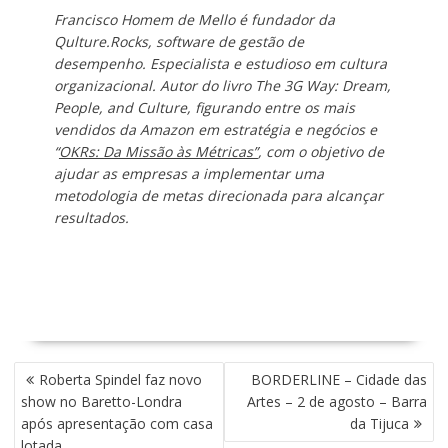
Francisco Homem de Mello é fundador da
Qulture.Rocks, software de gestão de
desempenho. Especialista e estudioso em cultura
organizacional. Autor do livro The 3G Way: Dream,
People, and Culture, figurando entre os mais
vendidos da Amazon em estratégia e negócios e
“
OKRs: Da Missão às Métricas”
, com o objetivo de
ajudar as empresas a implementar uma
metodologia de metas direcionada para alcançar
resultados.
N
Roberta Spindel faz novo
BORDERLINE – Cidade das
A
show no Baretto-Londra
Artes – 2 de agosto – Barra
V
após apresentação com casa
da Tijuca
E
lotada