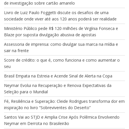
de investigação sobre cartão amarelo
Livro de Luiz Paulo Foggetti discute os desafios de uma
sociedade onde viver até aos 120 anos poderá ser realidade
Ministério Público pede R$ 120 milhões de Virgínia Fonseca e
Blaze por suposta divulgação abusiva de apostas
Assessoria de imprensa: como divulgar sua marca na mídia e
sair na frente
Score de crédito: o que é, como funciona e como aumentar o
seu
Brasil Empata na Estreia e Acende Sinal de Alerta na Copa
Neymar Evolui na Recuperação e Renova Expectativas da
Seleção para o Mundial
Fé, Resiliência e Superação: Cleide Rodrigues transforma dor em
inspiração no livro “Sobreviventes do Deserto”
Santos Vai ao STJD e Amplia Crise Após Polêmica Envolvendo
Neymar em Derrota no Brasileirão