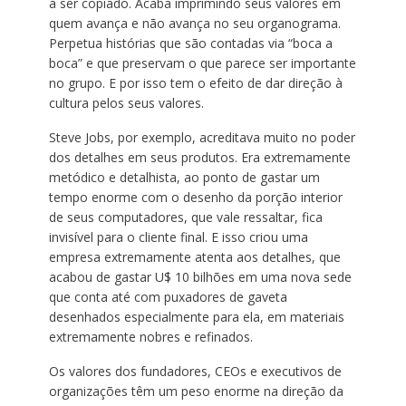
a ser copiado. Acaba imprimindo seus valores em
quem avança e não avança no seu organograma.
Perpetua histórias que são contadas via “boca a
boca” e que preservam o que parece ser importante
no grupo. E por isso tem o efeito de dar direção à
cultura pelos seus valores.
Steve Jobs, por exemplo, acreditava muito no poder
dos detalhes em seus produtos. Era extremamente
metódico e detalhista, ao ponto de gastar um
tempo enorme com o desenho da porção interior
de seus computadores, que vale ressaltar, fica
invisível para o cliente final. E isso criou uma
empresa extremamente atenta aos detalhes, que
acabou de gastar U$ 10 bilhões em uma nova sede
que conta até com puxadores de gaveta
desenhados especialmente para ela, em materiais
extremamente nobres e refinados.
Os valores dos fundadores, CEOs e executivos de
organizações têm um peso enorme na direção da