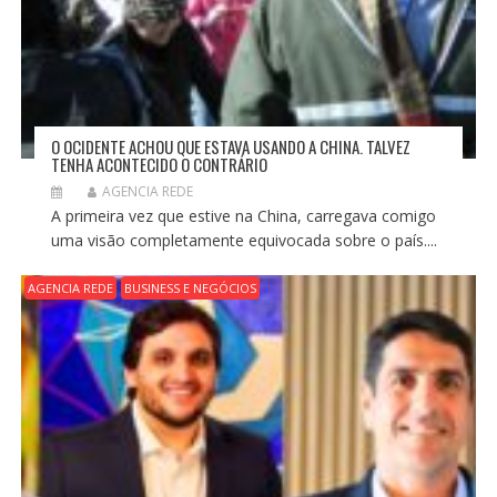
O OCIDENTE ACHOU QUE ESTAVA USANDO A CHINA. TALVEZ
TENHA ACONTECIDO O CONTRÁRIO
AGENCIA REDE
A primeira vez que estive na China, carregava comigo
uma visão completamente equivocada sobre o país....
AGENCIA REDE
BUSINESS E NEGÓCIOS