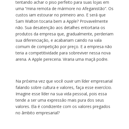
tentando achar o piso perfeito para suas lojas em
uma “mina remota de mármore no Afeganistão”. Os
custos iam estourar no primeiro ano. E será que
Sam Walton tocaria bem a Apple? Provavelmente
não. Sua desatenção aos detalhes entortaria os
produtos da empresa que, gradualmente, perderiam
sua diferenciação, e acabariam caindo na vala
comum de competição por preço. E a empresa não
teria a competitividade para sobreviver nessa nova
arena. A Apple pereceria. Viraria uma maçã podre.
Na próxima vez que você ouvir um líder empresarial
falando sobre cultura e valores, faça esse exercício.
Imagine esse líder na sua vida pessoal, pois essa
tende a ser uma expressão mais pura dos seus
valores. Ela é condizente com os valores pregados
no âmbito empresarial?