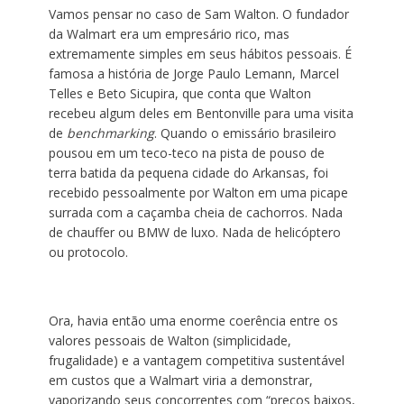
Vamos pensar no caso de Sam Walton. O fundador
da Walmart era um empresário rico, mas
extremamente simples em seus hábitos pessoais. É
famosa a história de Jorge Paulo Lemann, Marcel
Telles e Beto Sicupira, que conta que Walton
recebeu algum deles em Bentonville para uma visita
de
benchmarking
. Quando o emissário brasileiro
pousou em um teco-teco na pista de pouso de
terra batida da pequena cidade do Arkansas, foi
recebido pessoalmente por Walton em uma picape
surrada com a caçamba cheia de cachorros. Nada
de chauffer ou BMW de luxo. Nada de helicóptero
ou protocolo.
Ora, havia então uma enorme coerência entre os
valores pessoais de Walton (simplicidade,
frugalidade) e a vantagem competitiva sustentável
em custos que a Walmart viria a demonstrar,
vaporizando seus concorrentes com “preços baixos,