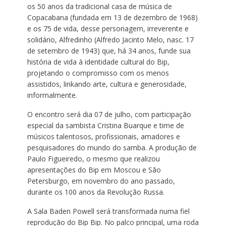
os 50 anos da tradicional casa de música de
Copacabana (fundada em 13 de dezembro de 1968)
e os 75 de vida, desse personagem, irreverente e
solidário, Alfredinho (Alfredo Jacinto Melo, nasc. 17
de setembro de 1943) que, há 34 anos, funde sua
história de vida à identidade cultural do Bip,
projetando o compromisso com os menos
assistidos, linkando arte, cultura e generosidade,
informalmente.
O encontro será dia 07 de julho, com participação
especial da sambista Cristina Buarque e time de
músicos talentosos, profissionais, amadores e
pesquisadores do mundo do samba. A produção de
Paulo Figueiredo, o mesmo que realizou
apresentações do Bip em Moscou e São
Petersburgo, em novembro do ano passado,
durante os 100 anos da Revolução Russa.
A Sala Baden Powell será transformada numa fiel
reprodução do Bip Bip. No palco principal, uma roda