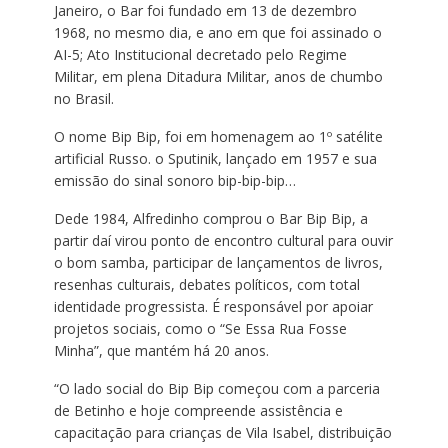
Janeiro, o Bar foi fundado em 13 de dezembro
1968, no mesmo dia, e ano em que foi assinado o
AI-5; Ato Institucional decretado pelo Regime
Militar, em plena Ditadura Militar, anos de chumbo
no Brasil.
O nome Bip Bip, foi em homenagem ao 1º satélite
artificial Russo. o Sputinik, lançado em 1957 e sua
emissão do sinal sonoro bip-bip-bip…
Dede 1984, Alfredinho comprou o Bar Bip Bip, a
partir daí virou ponto de encontro cultural para ouvir
o bom samba, participar de lançamentos de livros,
resenhas culturais, debates políticos, com total
identidade progressista. É responsável por apoiar
projetos sociais, como o “Se Essa Rua Fosse
Minha”, que mantém há 20 anos.
“O lado social do Bip Bip começou com a parceria
de Betinho e hoje compreende assistência e
capacitação para crianças de Vila Isabel, distribuição