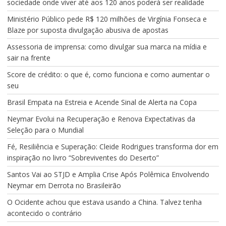
sociedade onde viver até aos 120 anos poderá ser realidade
Ministério Público pede R$ 120 milhões de Virgínia Fonseca e
Blaze por suposta divulgação abusiva de apostas
Assessoria de imprensa: como divulgar sua marca na mídia e
sair na frente
Score de crédito: o que é, como funciona e como aumentar o
seu
Brasil Empata na Estreia e Acende Sinal de Alerta na Copa
Neymar Evolui na Recuperação e Renova Expectativas da
Seleção para o Mundial
Fé, Resiliência e Superação: Cleide Rodrigues transforma dor em
inspiração no livro “Sobreviventes do Deserto”
Santos Vai ao STJD e Amplia Crise Após Polêmica Envolvendo
Neymar em Derrota no Brasileirão
O Ocidente achou que estava usando a China. Talvez tenha
acontecido o contrário