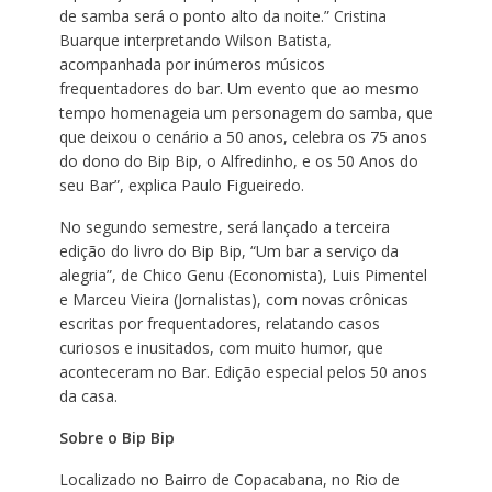
de samba será o ponto alto da noite.” Cristina
Buarque interpretando Wilson Batista,
acompanhada por inúmeros músicos
frequentadores do bar. Um evento que ao mesmo
tempo homenageia um personagem do samba, que
que deixou o cenário a 50 anos, celebra os 75 anos
do dono do Bip Bip, o Alfredinho, e os 50 Anos do
seu Bar”, explica Paulo Figueiredo.
No segundo semestre, será lançado a terceira
edição do livro do Bip Bip, “Um bar a serviço da
alegria”, de Chico Genu (Economista), Luis Pimentel
e Marceu Vieira (Jornalistas), com novas crônicas
escritas por frequentadores, relatando casos
curiosos e inusitados, com muito humor, que
aconteceram no Bar. Edição especial pelos 50 anos
da casa.
Sobre o Bip Bip
Localizado no Bairro de Copacabana, no Rio de