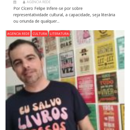
AGENCIA REDE
Por Cícero Felipe Infere-se por sobre
representatividade cultural, a capacidade, seja literária
ou oriunda de qualquer...
AGENCIA REDE
CULTURA
LITERATURA