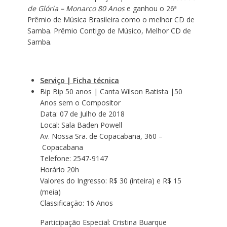
de Glória – Monarco 80 Anos
e ganhou o 26ª
Prêmio de Música Brasileira como o melhor CD de
Samba. Prêmio Contigo de Músico, Melhor CD de
Samba.
Serviço | Ficha técnica
Bip Bip 50 anos | Canta Wilson Batista |50
Anos sem o Compositor
Data: 07 de Julho de 2018
Local: Sala Baden Powell
Av. Nossa Sra. de Copacabana, 360
–
Copacabana
Telefone: 2547-9147
Horário 20h
Valores do Ingresso: R$ 30 (inteira) e R$ 15
(meia)
Classificação: 16 Anos
Participação Especial: Cristina Buarque