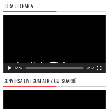
FEIRA LITERÁRIA
Tocador
de
vídeo
00:00
06:40
CONVERSA LIVE COM ATRIZ GUI SOARRÊ
Tocador
de
vídeo