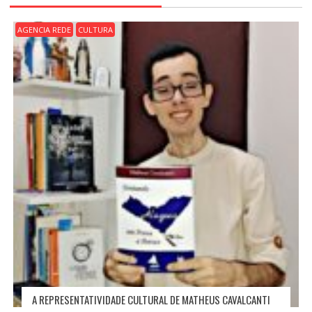
O
D
AGENCIA REDE
CULTURA
E
P
O
S
T
A REPRESENTATIVIDADE CULTURAL DE MATHEUS CAVALCANTI