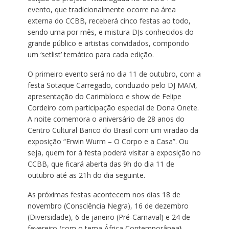
evento, que tradicionalmente ocorre na área
externa do CCBB, receberá cinco festas ao todo,
sendo uma por mês, e mistura DJs conhecidos do
grande público e artistas convidados, compondo
um ‘setlist’ temático para cada edição.
O primeiro evento será no dia 11 de outubro, com a
festa Sotaque Carregado, conduzido pelo DJ MAM,
apresentação do Carimbloco e show de Felipe
Cordeiro com participação especial de Dona Onete.
A noite comemora o aniversário de 28 anos do
Centro Cultural Banco do Brasil com um viradão da
exposição “Erwin Wurm – O Corpo e a Casa”. Ou
seja, quem for à festa poderá visitar a exposição no
CCBB, que ficará aberta das 9h do dia 11 de
outubro até as 21h do dia seguinte.
As próximas festas acontecem nos dias 18 de
novembro (Consciência Negra), 16 de dezembro
(Diversidade), 6 de janeiro (Pré-Carnaval) e 24 de
fevereiro (com o tema África Contemporânea
)
.