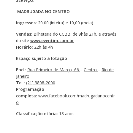
SERVIÇO:
MADRUGADA NO CENTRO
Ingressos:
20,00 (inteira) e 10,00 (meia)
Vendas:
Bilheteria do CCBB, de 9hàs 21h, e através
do site
www.eventim.com.br
Horário:
22h às 4h
Espaço sujeito à lotação
End.:
Rua Primeiro de Março, 66
–
Centro
–
Rio de
Janeiro
Tel.:
(21) 3808-2000
Programação
completa:
www.facebook.com/madrugadanocentr
o
Classificação etária:
18 anos