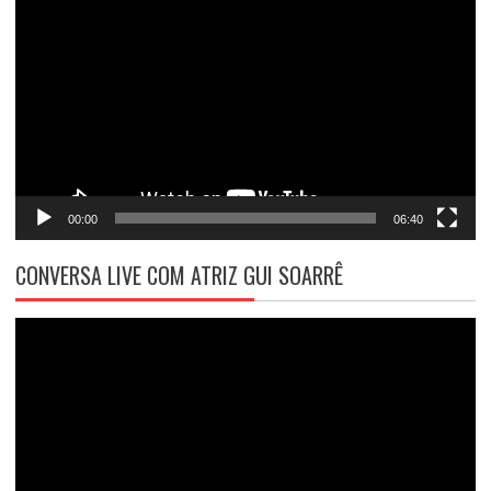
de
vídeo
00:00
06:40
CONVERSA LIVE COM ATRIZ GUI SOARRÊ
Tocador
de
vídeo