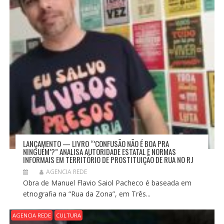
LANÇAMENTO — LIVRO “’CONFUSÃO NÃO É BOA PRA
NINGUÉM’?” ANALISA AUTORIDADE ESTATAL E NORMAS
INFORMAIS EM TERRITÓRIO DE PROSTITUIÇÃO DE RUA NO RJ
AGENCIA REDE
Obra de Manuel Flavio Saiol Pacheco é baseada em
etnografia na “Rua da Zona”, em Três...
AGENCIA REDE
CULTURA