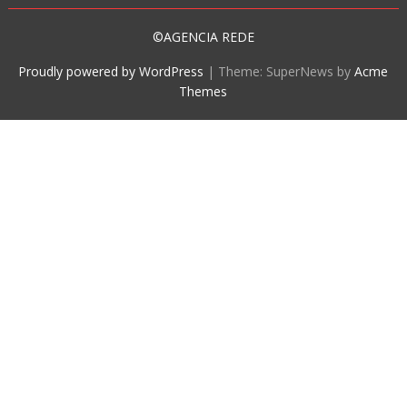
©AGENCIA REDE
Proudly powered by WordPress
|
Theme: SuperNews by
Acme
Themes