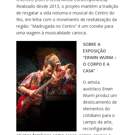
Realizado desde 2013, o projeto mantém a tradição
de resgatar a vida noturna e musical do Centro do
Rio, em linha com o movimento de revitalização da
região. “Madrugada no Centro” é um convite para
uma viagem à musicalidade carioca.
SOBRE A
EXPOSIÇÃO
“ERWIN WURM –
O CORPO E A
CASA”
O artista
austríaco Erwin
Wurm produz um
deslocamento de
elementos do
cotidiano para o
campo da arte,
reconfigurando