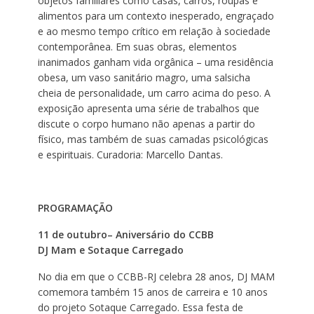
objetos familiares como casas, carros, roupas e
alimentos para um contexto inesperado, engraçado
e ao mesmo tempo crítico em relação à sociedade
contemporânea. Em suas obras, elementos
inanimados ganham vida orgânica – uma residência
obesa, um vaso sanitário magro, uma salsicha
cheia de personalidade, um carro acima do peso. A
exposição apresenta uma série de trabalhos que
discute o corpo humano não apenas a partir do
físico, mas também de suas camadas psicológicas
e espirituais. Curadoria: Marcello Dantas.
PROGRAMAÇÃO
11 de outubro– Aniversário do CCBB
DJ Mam e Sotaque Carregado
No dia em que o CCBB-RJ celebra 28 anos, DJ MAM
comemora também 15 anos de carreira e 10 anos
do projeto Sotaque Carregado. Essa festa de