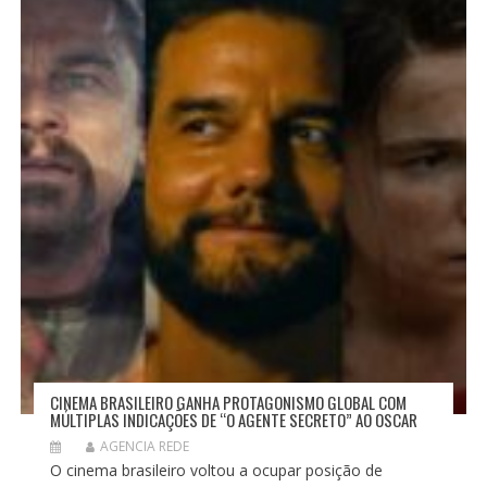
CINEMA BRASILEIRO GANHA PROTAGONISMO GLOBAL COM
MÚLTIPLAS INDICAÇÕES DE “O AGENTE SECRETO” AO OSCAR
AGENCIA REDE
O cinema brasileiro voltou a ocupar posição de