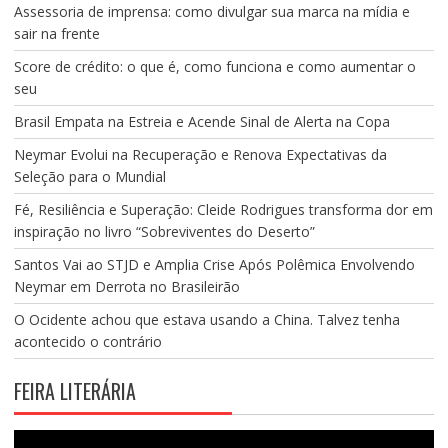
Assessoria de imprensa: como divulgar sua marca na mídia e
sair na frente
Score de crédito: o que é, como funciona e como aumentar o
seu
Brasil Empata na Estreia e Acende Sinal de Alerta na Copa
Neymar Evolui na Recuperação e Renova Expectativas da
Seleção para o Mundial
Fé, Resiliência e Superação: Cleide Rodrigues transforma dor em
inspiração no livro “Sobreviventes do Deserto”
Santos Vai ao STJD e Amplia Crise Após Polêmica Envolvendo
Neymar em Derrota no Brasileirão
O Ocidente achou que estava usando a China. Talvez tenha
acontecido o contrário
FEIRA LITERÁRIA
Tocador