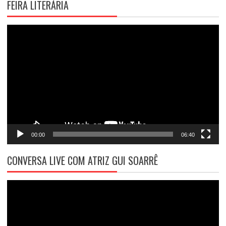
FEIRA LITERÁRIA
Tocador
de
vídeo
00:00
06:40
CONVERSA LIVE COM ATRIZ GUI SOARRÊ
Tocador
de
vídeo