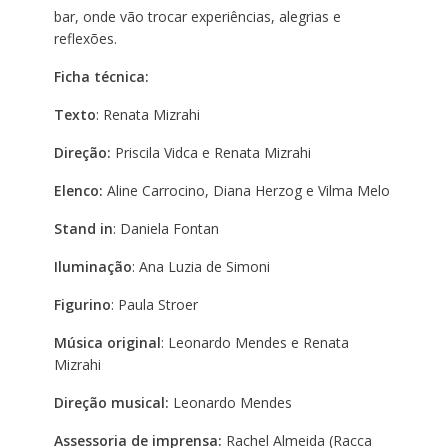
bar, onde vão trocar experiências, alegrias e
reflexões.
Ficha técnica:
Texto
: Renata Mizrahi
Direção:
Priscila Vidca e
Renata Mizrahi
Elenco:
Aline Carrocino, Diana Herzog e Vilma Melo
Stand in
: Daniela Fontan
Iluminação
: Ana Luzia de Simoni
Figurino
: Paula Stroer
Música original
: Leonardo Mendes e Renata
Mizrahi
Direção musical:
Leonardo Mendes
Assessoria de imprensa:
Rachel Almeida (Racca