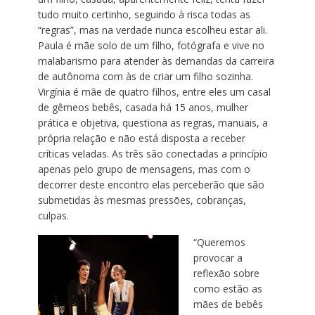
tudo muito certinho, seguindo à risca todas as
“regras”, mas na verdade nunca escolheu estar ali.
Paula é mãe solo de um filho, fotógrafa e vive no
malabarismo para atender às demandas da carreira
de autônoma com às de criar um filho sozinha.
Virgínia é mãe de quatro filhos, entre eles um casal
de gêmeos bebês, casada há 15 anos, mulher
prática e objetiva, questiona as regras, manuais, a
própria relação e não está disposta a receber
críticas veladas. As três são conectadas a princípio
apenas pelo grupo de mensagens, mas com o
decorrer deste encontro elas perceberão que são
submetidas às mesmas pressões, cobranças,
culpas.
“Queremos
provocar a
reflexão sobre
como estão as
mães de bebês