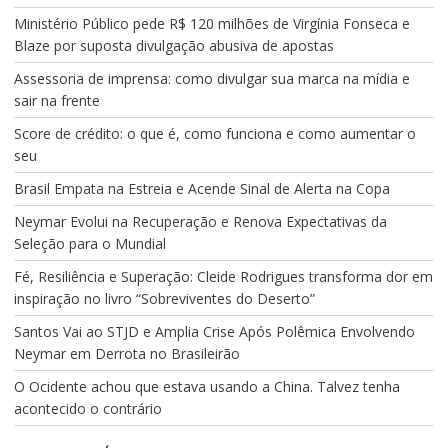
Ministério Público pede R$ 120 milhões de Virgínia Fonseca e
Blaze por suposta divulgação abusiva de apostas
Assessoria de imprensa: como divulgar sua marca na mídia e
sair na frente
Score de crédito: o que é, como funciona e como aumentar o
seu
Brasil Empata na Estreia e Acende Sinal de Alerta na Copa
Neymar Evolui na Recuperação e Renova Expectativas da
Seleção para o Mundial
Fé, Resiliência e Superação: Cleide Rodrigues transforma dor em
inspiração no livro “Sobreviventes do Deserto”
Santos Vai ao STJD e Amplia Crise Após Polêmica Envolvendo
Neymar em Derrota no Brasileirão
O Ocidente achou que estava usando a China. Talvez tenha
acontecido o contrário