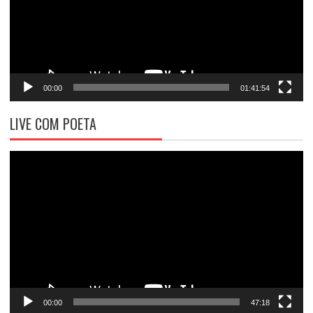
00:00
01:41:54
LIVE COM POETA
Tocador
de
vídeo
00:00
47:18