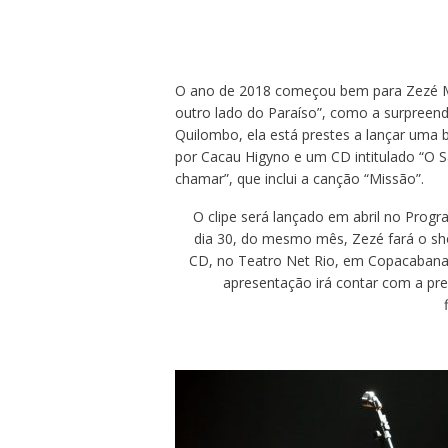
O ano de 2018 começou bem para Zezé M
outro lado do Paraíso”, como a surpreen
Quilombo, ela está prestes a lançar uma b
por Cacau Higyno e um CD intitulado “
chamar”, que inclui a canção “Missão”.
O clipe será lançado em abril no Progr
dia 30, do mesmo mês, Zezé fará o s
CD, no Teatro Net Rio, em Copacabana,
apresentação irá contar com a pr