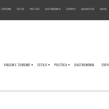
E TURISMO
ESTILO
POLÍTICA
GASTRONOMIA
ESPORTE
COLUNISTAS
SAÚDE
VIAGEM E TURISMO
ESTILO
POLÍTICA
GASTRONOMIA
ESPO