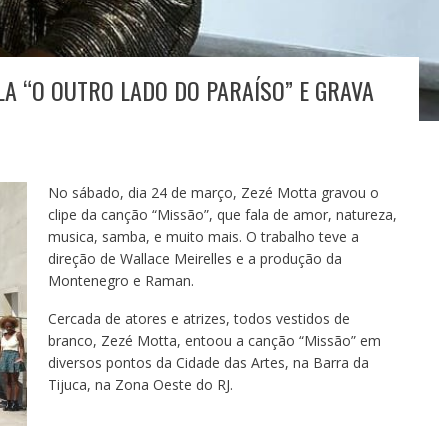
LA “O OUTRO LADO DO PARAÍSO” E GRAVA
No sábado, dia 24 de março, Zezé Motta gravou o
clipe da canção “Missão”, que fala de amor, natureza,
musica, samba, e muito mais. O trabalho teve a
direção de Wallace Meirelles e a produção da
Montenegro e Raman.
Cercada de atores e atrizes, todos vestidos de
branco, Zezé Motta, entoou a canção “Missão” em
diversos pontos da Cidade das Artes, na Barra da
Tijuca, na Zona Oeste do RJ.