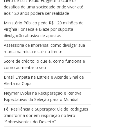
Livro de Luiz Paulo Foggetti discute os
desafios de uma sociedade onde viver até
aos 120 anos poderá ser realidade
Ministério Público pede R$ 120 milhões de
Virgínia Fonseca e Blaze por suposta
divulgação abusiva de apostas
Assessoria de imprensa: como divulgar sua
marca na mídia e sair na frente
Score de crédito: o que é, como funciona e
como aumentar o seu
Brasil Empata na Estreia e Acende Sinal de
Alerta na Copa
Neymar Evolui na Recuperação e Renova
Expectativas da Seleção para o Mundial
Fé, Resiliência e Superação: Cleide Rodrigues
transforma dor em inspiração no livro
“Sobreviventes do Deserto”