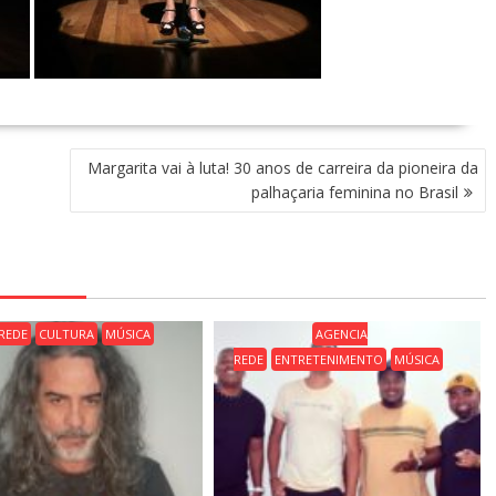
Margarita vai à luta! 30 anos de carreira da pioneira da
palhaçaria feminina no Brasil
REDE
CULTURA
MÚSICA
AGENCIA
REDE
ENTRETENIMENTO
MÚSICA