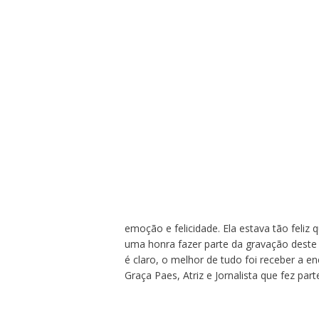
emoção e felicidade. Ela estava tão feli
uma honra fazer parte da gravação deste c
é claro, o melhor de tudo foi receber a e
Graça Paes, Atriz e Jornalista que fez parte