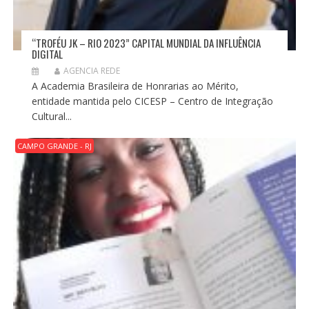
“TROFÉU JK – RIO 2023” CAPITAL MUNDIAL DA INFLUÊNCIA
DIGITAL
AGENCIA REDE
A Academia Brasileira de Honrarias ao Mérito,
entidade mantida pelo CICESP – Centro de Integração
Cultural...
CAMPO GRANDE - RJ