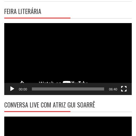
FEIRA LITERÁRIA
Tocador
de
vídeo
00:00
06:40
CONVERSA LIVE COM ATRIZ GUI SOARRÊ
Tocador
de
vídeo