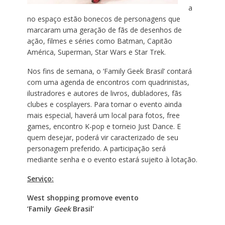
a
no espaço estão bonecos de personagens que
marcaram uma geração de fãs de desenhos de
ação, filmes e séries como Batman, Capitão
América, Superman, Star Wars e Star Trek.
Nos fins de semana, o ‘Family Geek Brasil’ contará
com uma agenda de encontros com quadrinistas,
ilustradores e autores de livros, dubladores, fãs
clubes e cosplayers. Para tornar o evento ainda
mais especial, haverá um local para fotos, free
games, encontro K-pop e torneio Just Dance. E
quem desejar, poderá vir caracterizado de seu
personagem preferido. A participação será
mediante senha e o evento estará sujeito à lotação.
Serviço:
West shopping promove evento
‘Family
Geek
Brasil’