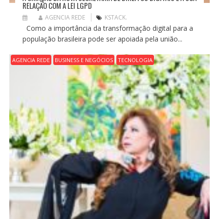
RELAÇÃO COM A LEI LGPD
AGENCIA REDE
KSTACK.
Como a importância da transformação digital para a
população brasileira pode ser apoiada pela união...
AGENCIA REDE
BUSINESS E NEGÓCIOS
TECNOLOGIA