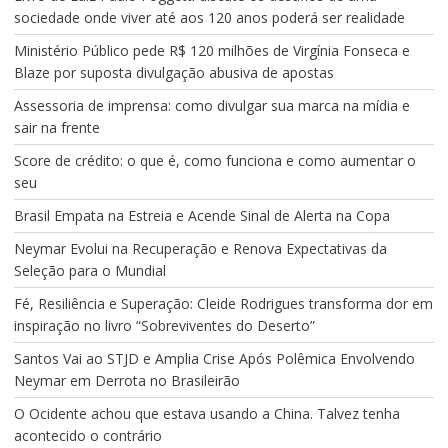
sociedade onde viver até aos 120 anos poderá ser realidade
Ministério Público pede R$ 120 milhões de Virgínia Fonseca e
Blaze por suposta divulgação abusiva de apostas
Assessoria de imprensa: como divulgar sua marca na mídia e
sair na frente
Score de crédito: o que é, como funciona e como aumentar o
seu
Brasil Empata na Estreia e Acende Sinal de Alerta na Copa
Neymar Evolui na Recuperação e Renova Expectativas da
Seleção para o Mundial
Fé, Resiliência e Superação: Cleide Rodrigues transforma dor em
inspiração no livro “Sobreviventes do Deserto”
Santos Vai ao STJD e Amplia Crise Após Polêmica Envolvendo
Neymar em Derrota no Brasileirão
O Ocidente achou que estava usando a China. Talvez tenha
acontecido o contrário