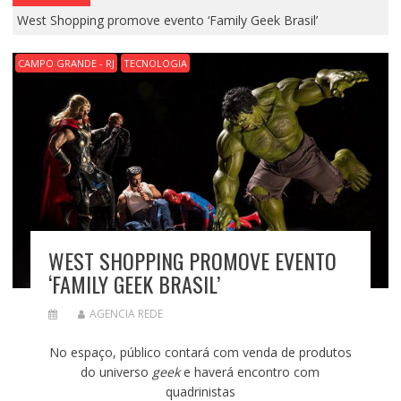
West Shopping promove evento ‘Family Geek Brasil’
CAMPO GRANDE - RJ
TECNOLOGIA
WEST SHOPPING PROMOVE EVENTO
‘FAMILY GEEK BRASIL’
AGENCIA REDE
No espaço, público contará com venda de produtos
do universo
geek
e haverá encontro com
quadrinistas