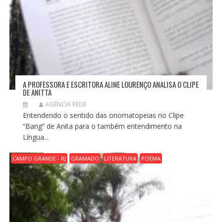
A PROFESSORA E ESCRITORA ALINE LOURENÇO ANALISA O CLIPE
DE ANITTA
AGENCIA REDE
Entendendo o sentido das onomatopeias no Clipe
“Bang” de Anita para o também entendimento na
Língua...
CAMPO GRANDE - RJ
GRAMADO
LITERATURA
POEMA