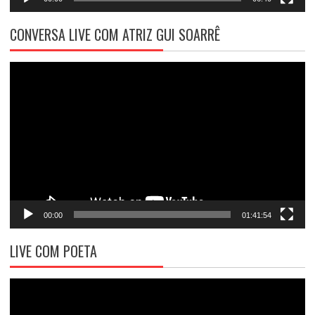
CONVERSA LIVE COM ATRIZ GUI SOARRÊ
Tocador
de
vídeo
00:00
01:41:54
LIVE COM POETA
Tocador
de