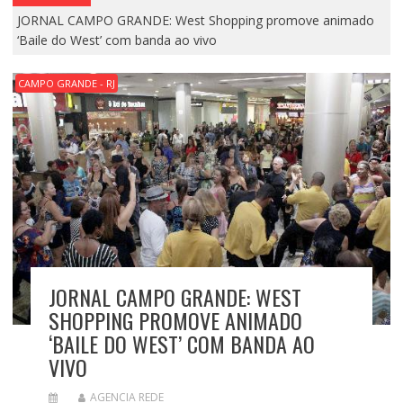
JORNAL CAMPO GRANDE: West Shopping promove animado
‘Baile do West’ com banda ao vivo
CAMPO GRANDE - RJ
JORNAL CAMPO GRANDE: WEST
SHOPPING PROMOVE ANIMADO
‘BAILE DO WEST’ COM BANDA AO
VIVO
AGENCIA REDE