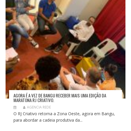
AGORA É A VEZ DE BANGU RECEBER MAIS UMA EDIÇÃO DA
MARATONA RJ CRIATIVO.
AGENCIA REDE
O RJ Criativo retorna a Zona Oeste, agora em Bangu,
para abordar a cadeia produtiva da...