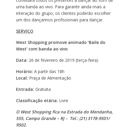
convidará todos os presentes a dançar ao som de
uma banda ao vivo. Para garantir ainda mais a
interação do grupo, os clientes poderão escolher
um dos dançarinos profissionais para dançar.
SERVIÇO
West Shopping promove animado ‘Baile do
West’ com banda ao vivo
Data:
26 de fevereiro de 2019 (terça-feira)
Horário:
A partir das 18h
Local:
Praça de Alimentação
Entrada:
Gratuita
Classificação etária:
Livre
O West Shopping fica na Estrada do Mendanha,
555, Campo Grande – RJ – Tel.: (21) 3178-9501/
9502.