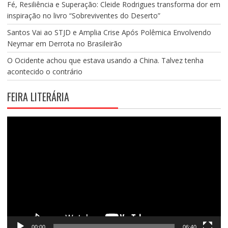
Fé, Resiliência e Superação: Cleide Rodrigues transforma dor em
inspiração no livro “Sobreviventes do Deserto”
Santos Vai ao STJD e Amplia Crise Após Polêmica Envolvendo
Neymar em Derrota no Brasileirão
O Ocidente achou que estava usando a China. Talvez tenha
acontecido o contrário
FEIRA LITERÁRIA
Tocador
de
vídeo
00:00
06:40