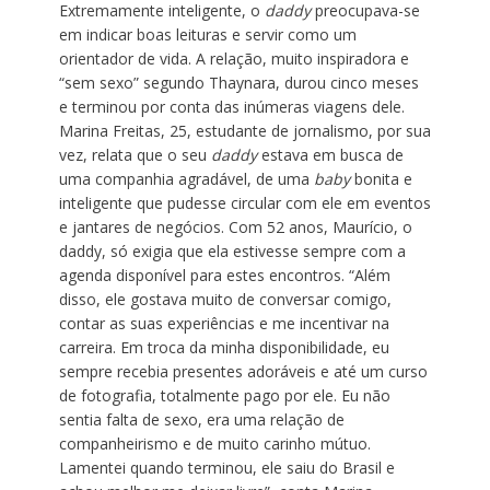
Extremamente inteligente, o
daddy
preocupava-se
em indicar boas leituras e servir como um
orientador de vida. A relação, muito inspiradora e
“sem sexo” segundo Thaynara, durou cinco meses
e terminou por conta das inúmeras viagens dele.
Marina Freitas, 25, estudante de jornalismo, por sua
vez, relata que o seu
daddy
estava em busca de
uma companhia agradável, de uma
baby
bonita e
inteligente que pudesse circular com ele em eventos
e jantares de negócios. Com 52 anos, Maurício, o
daddy, só exigia que ela estivesse sempre com a
agenda disponível para estes encontros. “Além
disso, ele gostava muito de conversar comigo,
contar as suas experiências e me incentivar na
carreira. Em troca da minha disponibilidade, eu
sempre recebia presentes adoráveis e até um curso
de fotografia, totalmente pago por ele. Eu não
sentia falta de sexo, era uma relação de
companheirismo e de muito carinho mútuo.
Lamentei quando terminou, ele saiu do Brasil e