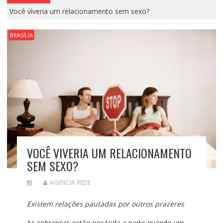
Você viveria um relacionamento sem sexo?
BRASÍLIA
VOCÊ VIVERIA UM RELACIONAMENTO
SEM SEXO?
AGENCIA REDE
Existem relações pautadas por outros prazeres
As cobranças estão por toda a parte quando um