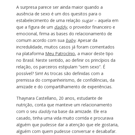
A surpresa parece ser ainda maior quando a
ausência de sexo é um dos quesitos para o
estabelecimento de uma relação
sugar
– aquela em
que a figura de um
daddy
, o provedor financeiro e
emocional, firma as bases do relacionamento de
comum acordo com sua
baby
. Apesar da
incredulidade, muitos casos já foram comentados
na plataforma
Meu Patrocínio
, a maior deste tipo
no Brasil. Neste sentido, ao definir os princípios da
relação, os parceiros estipulam “sem sexo”. É
possível? Sim! As trocas são definidas com a
premissa do companheirismo, de confidências, da
amizade e do compartilhamento de experiências.
Thaynara Castellano, 20 anos, estudante de
nutrição, conta que manteve um relacionamento
com o seu
daddy
na base da amizade. Ele era
casado, tinha uma vida muito corrida e procurava
alguém que pudesse dar a atenção que ele gostaria,
alguém com quem pudesse conversar e desabafar.