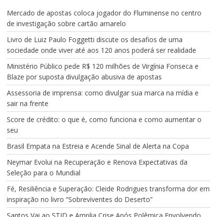
Mercado de apostas coloca jogador do Fluminense no centro
de investigação sobre cartão amarelo
Livro de Luiz Paulo Foggetti discute os desafios de uma
sociedade onde viver até aos 120 anos poderá ser realidade
Ministério Público pede R$ 120 milhões de Virgínia Fonseca e
Blaze por suposta divulgação abusiva de apostas
Assessoria de imprensa: como divulgar sua marca na mídia e
sair na frente
Score de crédito: o que é, como funciona e como aumentar o
seu
Brasil Empata na Estreia e Acende Sinal de Alerta na Copa
Neymar Evolui na Recuperação e Renova Expectativas da
Seleção para o Mundial
Fé, Resiliência e Superação: Cleide Rodrigues transforma dor em
inspiração no livro “Sobreviventes do Deserto”
Santos Vai ao STJD e Amplia Crise Após Polêmica Envolvendo