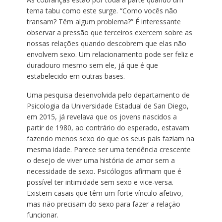
tema tabu como este surge. “Como vocês não
transam? Têm algum problema?” É interessante
observar a pressão que terceiros exercem sobre as
nossas relações quando descobrem que elas não
envolvem sexo. Um relacionamento pode ser feliz e
duradouro mesmo sem ele, já que é que
estabelecido em outras bases.
Uma pesquisa desenvolvida pelo departamento de
Psicologia da Universidade Estadual de San Diego,
em 2015, já revelava que os jovens nascidos a
partir de 1980, ao contrário do esperado, estavam
fazendo menos sexo do que os seus pais faziam na
mesma idade. Parece ser uma tendência crescente
o desejo de viver uma história de amor sem a
necessidade de sexo. Psicólogos afirmam que é
possível ter intimidade sem sexo e vice-versa.
Existem casais que têm um forte vínculo afetivo,
mas não precisam do sexo para fazer a relação
funcionar.