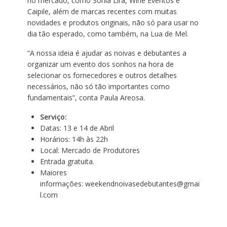
no mercado, como Sonia Lira, Wine Eventos e
Caipile, além de marcas recentes com muitas
novidades e produtos originais, não só para usar no
dia tão esperado, como também, na Lua de Mel.
“A nossa ideia é ajudar as noivas e debutantes a
organizar um evento dos sonhos na hora de
selecionar os fornecedores e outros detalhes
necessários, não só tão importantes como
fundamentais”, conta Paula Areosa.
Serviço:
Datas: 13 e 14 de Abril
Horários: 14h às 22h
Local: Mercado de Produtores
Entrada gratuita.
Maiores
informações:
weekendnoivasedebutantes@gmai
l.com