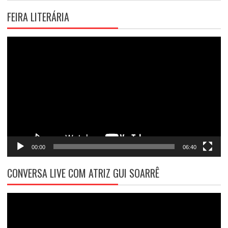
FEIRA LITERÁRIA
Tocador
de
vídeo
00:00
06:40
CONVERSA LIVE COM ATRIZ GUI SOARRÊ
Tocador
de
vídeo