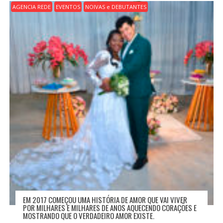
O
AGENCIA REDE
EVENTOS
NOIVAS e DEBUTANTES
D
E
P
O
S
T
EM 2017 COMEÇOU UMA HISTÓRIA DE AMOR QUE VAI VIVER
POR MILHARES E MILHARES DE ANOS AQUECENDO CORAÇÕES E
MOSTRANDO QUE O VERDADEIRO AMOR EXISTE.