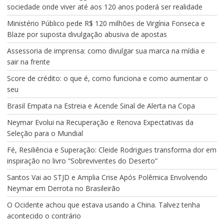
sociedade onde viver até aos 120 anos poderá ser realidade
Ministério Público pede R$ 120 milhões de Virgínia Fonseca e
Blaze por suposta divulgação abusiva de apostas
Assessoria de imprensa: como divulgar sua marca na mídia e
sair na frente
Score de crédito: o que é, como funciona e como aumentar o
seu
Brasil Empata na Estreia e Acende Sinal de Alerta na Copa
Neymar Evolui na Recuperação e Renova Expectativas da
Seleção para o Mundial
Fé, Resiliência e Superação: Cleide Rodrigues transforma dor em
inspiração no livro “Sobreviventes do Deserto”
Santos Vai ao STJD e Amplia Crise Após Polêmica Envolvendo
Neymar em Derrota no Brasileirão
O Ocidente achou que estava usando a China. Talvez tenha
acontecido o contrário