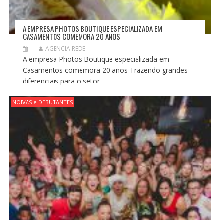
A EMPRESA PHOTOS BOUTIQUE ESPECIALIZADA EM
CASAMENTOS COMEMORA 20 ANOS
AGENCIA REDE
A empresa Photos Boutique especializada em
Casamentos comemora 20 anos Trazendo grandes
diferenciais para o setor...
NOIVAS e DEBUTANTES