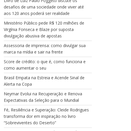
Livro de Luiz Paulo Foggetti discute os
desafios de uma sociedade onde viver até
aos 120 anos poderá ser realidade
Ministério Público pede R$ 120 milhões de
Virgínia Fonseca e Blaze por suposta
divulgação abusiva de apostas
Assessoria de imprensa: como divulgar sua
marca na mídia e sair na frente
Score de crédito: o que é, como funciona e
como aumentar o seu
Brasil Empata na Estreia e Acende Sinal de
Alerta na Copa
Neymar Evolui na Recuperação e Renova
Expectativas da Seleção para o Mundial
Fé, Resiliência e Superação: Cleide Rodrigues
transforma dor em inspiração no livro
“Sobreviventes do Deserto”