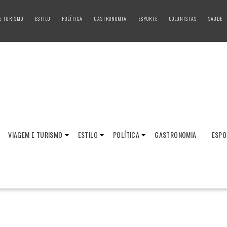
E TURISMO
ESTILO
POLÍTICA
GASTRONOMIA
ESPORTE
COLUNISTAS
SAÚDE
VIAGEM E TURISMO
ESTILO
POLÍTICA
GASTRONOMIA
ESPO