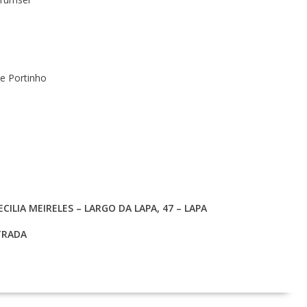
e Portinho
ILIA MEIRELES – LARGO DA LAPA, 47 – LAPA
NTRADA