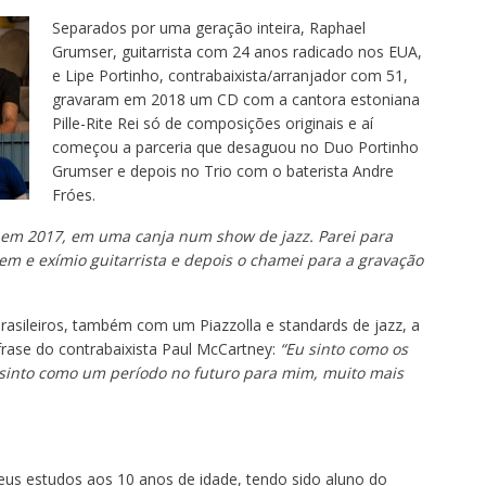
Separados por uma geração inteira, Raphael
Grumser, guitarrista com 24 anos radicado nos EUA,
e Lipe Portinho, contrabaixista/arranjador com 51,
gravaram em 2018 um CD com a cantora estoniana
Pille-Rite Rei só de composições originais e aí
começou a parceria que desaguou no Duo Portinho
Grumser e depois no Trio com o baterista Andre
Fróes.
, em 2017, em uma canja num show de jazz. Parei para
vem e exímio guitarrista e depois o chamei para a gravação
asileiros, também com um Piazzolla e standards de jazz, a
frase do contrabaixista Paul McCartney:
“Eu sinto como os
 sinto como um período no futuro para mim, muito mais
eus estudos aos 10 anos de idade, tendo sido aluno do