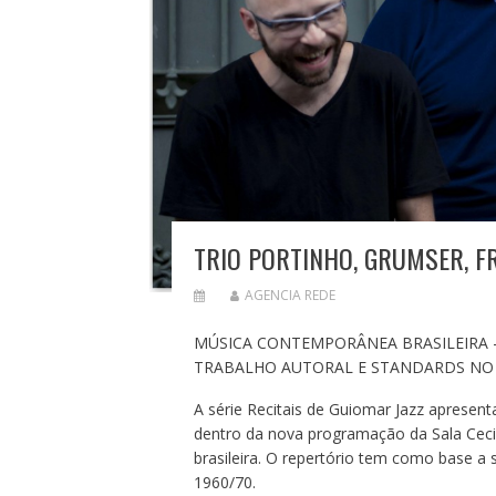
TRIO PORTINHO, GRUMSER, FR
AGENCIA REDE
MÚSICA CONTEMPORÂNEA BRASILEIRA –
TRABALHO AUTORAL E STANDARDS NO 
A série Recitais de Guiomar Jazz apresenta
dentro da nova programação da Sala Cecil
brasileira. O repertório tem como base a 
1960/70.