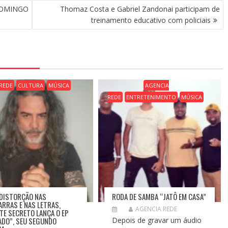
DOMINGO
Thomaz Costa e Gabriel Zandonai participam de
treinamento educativo com policiais
REDE
CULTURA
MÚSICA
AGENCIA
REDE
ENTRETENIMENTO
MÚSICA
DISTORÇÃO NAS
RODA DE SAMBA “JATÔ EM CASA”
ARRAS E NAS LETRAS,
AGENCIA REDE
TE SECRETO LANÇA O EP
ADO”, SEU SEGUNDO
Depois de gravar um áudio