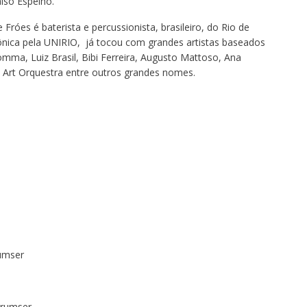
lso Espelho.
Fróes é baterista e percussionista, brasileiro, do Rio de
ônica pela UNIRIO, já tocou com grandes artistas baseados
omma, Luiz Brasil, Bibi Ferreira, Augusto Mattoso, Ana
o Art Orquestra entre outros grandes nomes.
umser
Grumser