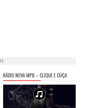
ZZ
RÁDIO NOVA MPB – CLIQUE E OUÇA