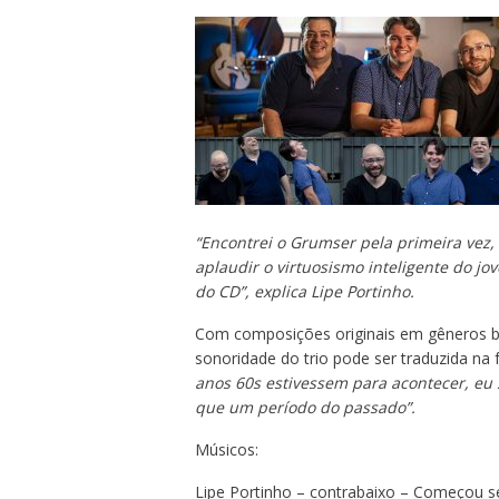
“Encontrei o Grumser pela primeira vez
aplaudir o virtuosismo inteligente do jo
do CD”, explica Lipe Portinho.
Com composições originais em gêneros br
sonoridade do trio pode ser traduzida na 
anos 60s estivessem para acontecer, eu
que um período do passado”.
Músicos:
Lipe Portinho – contrabaixo – Começou s