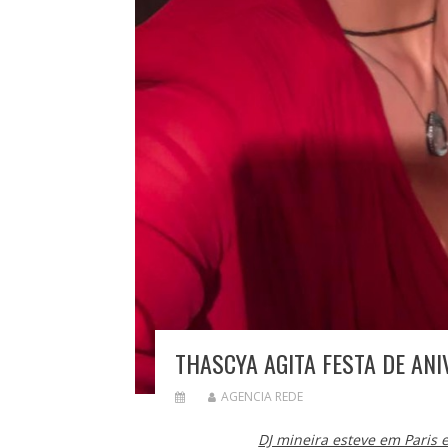
THASCYA AGITA FESTA DE AN
AGENCIA REDE
DJ mineira esteve em Paris 