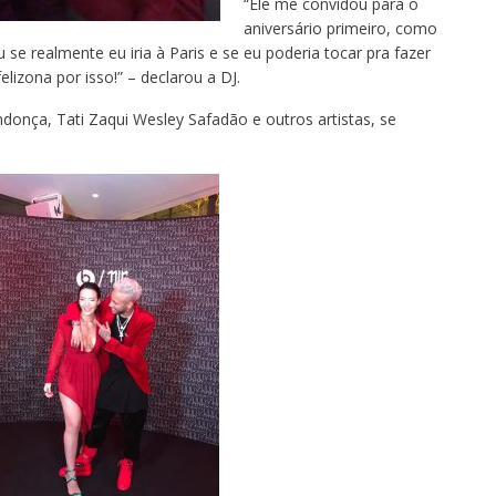
“Ele me convidou para o
aniversário primeiro, como
e realmente eu iria à Paris e se eu poderia tocar pra fazer
elizona por isso!” – declarou a DJ.
donça, Tati Zaqui Wesley Safadão e outros artistas, se