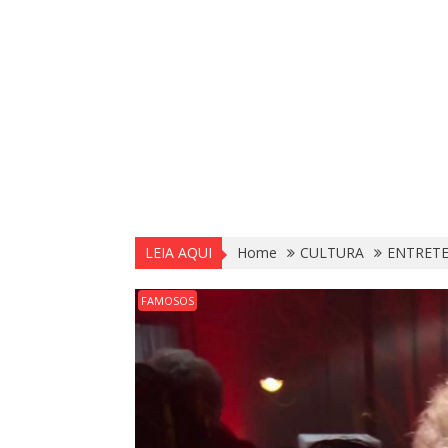
LEIA AQUI
Home
CULTURA
ENTRET
FAMOSOS