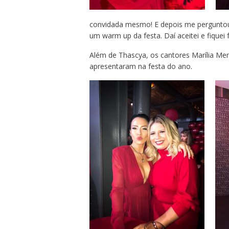
convidada mesmo! E depois me perguntou s
um warm up da festa. Daí aceitei e fiquei f
Além de Thascya, os cantores Marília Men
apresentaram na festa do ano.