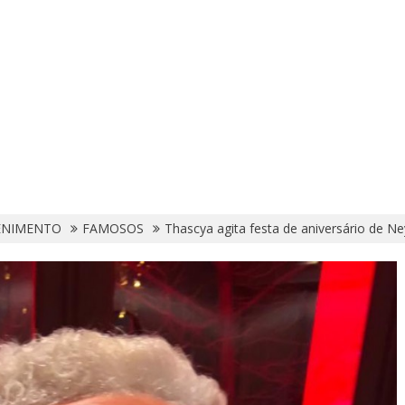
ENIMENTO
FAMOSOS
Thascya agita festa de aniversário de N