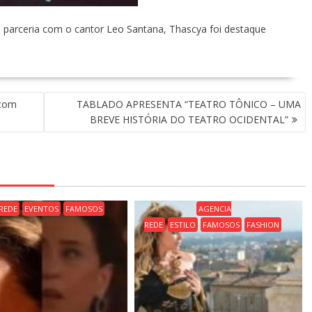
 parceria com o cantor Leo Santana, Thascya foi destaque
 com
TABLADO APRESENTA “TEATRO TÔNICO – UMA
BREVE HISTÓRIA DO TEATRO OCIDENTAL”
REDE
EVENTOS
FAMOSOS
AGENCIA
REDE
ESTILO
FAMOSOS
FASHION