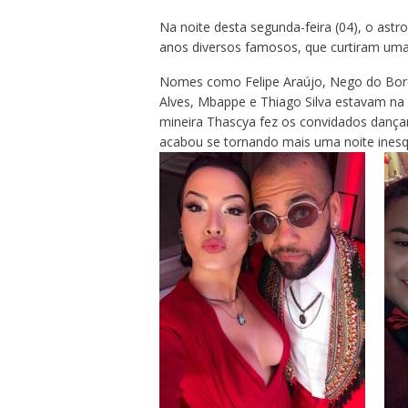
Na noite desta segunda-feira (04), o astr
anos diversos famosos, que curtiram uma
Nomes como Felipe Araújo, Nego do Borel
Alves, Mbappe e Thiago Silva estavam na 
mineira Thascya fez os convidados dançar
acabou se tornando mais uma noite inesqu