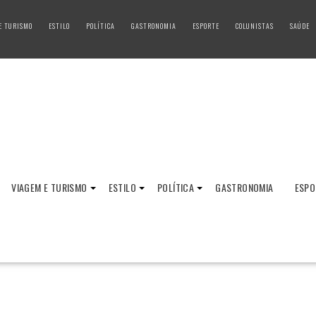
E TURISMO
ESTILO
POLÍTICA
GASTRONOMIA
ESPORTE
COLUNISTAS
SAÚDE
VIAGEM E TURISMO
ESTILO
POLÍTICA
GASTRONOMIA
ESPO