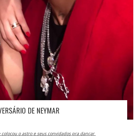
IVERSÁRIO DE NEYMAR
e colocou o astro e seus convidados pra dançar