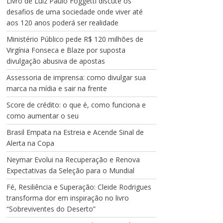
Livro de Luiz Paulo Foggetti discute os
desafios de uma sociedade onde viver até
aos 120 anos poderá ser realidade
Ministério Público pede R$ 120 milhões de
Virgínia Fonseca e Blaze por suposta
divulgação abusiva de apostas
Assessoria de imprensa: como divulgar sua
marca na mídia e sair na frente
Score de crédito: o que é, como funciona e
como aumentar o seu
Brasil Empata na Estreia e Acende Sinal de
Alerta na Copa
Neymar Evolui na Recuperação e Renova
Expectativas da Seleção para o Mundial
Fé, Resiliência e Superação: Cleide Rodrigues
transforma dor em inspiração no livro
“Sobreviventes do Deserto”