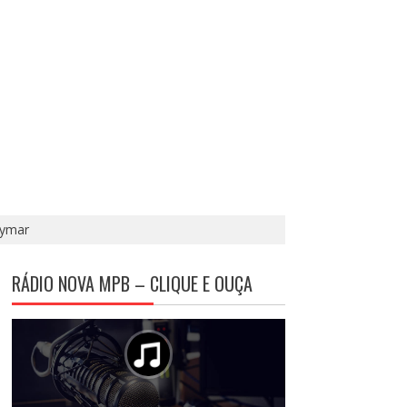
eymar
RÁDIO NOVA MPB – CLIQUE E OUÇA