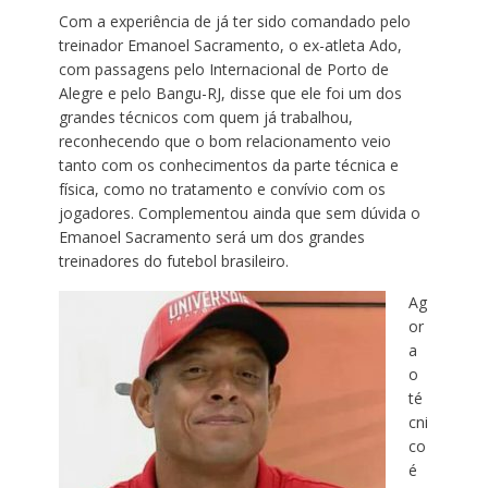
Com a experiência de já ter sido comandado pelo
treinador Emanoel Sacramento, o ex-atleta Ado,
com passagens pelo Internacional de Porto de
Alegre e pelo Bangu-RJ, disse que ele foi um dos
grandes técnicos com quem já trabalhou,
reconhecendo que o bom relacionamento veio
tanto com os conhecimentos da parte técnica e
física, como no tratamento e convívio com os
jogadores. Complementou ainda que sem dúvida o
Emanoel Sacramento será um dos grandes
treinadores do futebol brasileiro.
Ag
or
a
o
té
cni
co
é