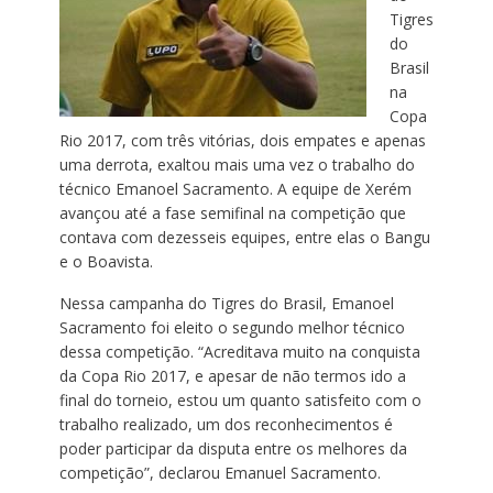
Tigres
do
Brasil
na
Copa
Rio 2017, com três vitórias, dois empates e apenas
uma derrota, exaltou mais uma vez o trabalho do
técnico Emanoel Sacramento. A equipe de Xerém
avançou até a fase semifinal na competição que
contava com dezesseis equipes, entre elas o Bangu
e o Boavista.
Nessa campanha do Tigres do Brasil, Emanoel
Sacramento foi eleito o segundo melhor técnico
dessa competição. “Acreditava muito na conquista
da Copa Rio 2017, e apesar de não termos ido a
final do torneio, estou um quanto satisfeito com o
trabalho realizado, um dos reconhecimentos é
poder participar da disputa entre os melhores da
competição”, declarou Emanuel Sacramento.