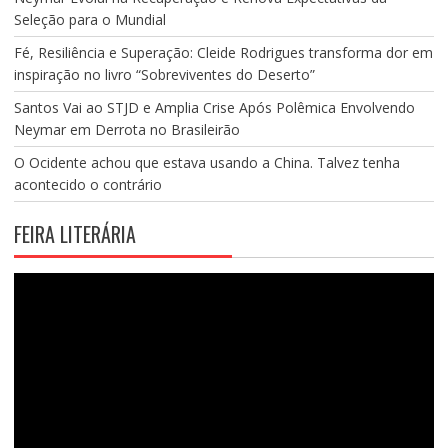
Seleção para o Mundial
Fé, Resiliência e Superação: Cleide Rodrigues transforma dor em
inspiração no livro “Sobreviventes do Deserto”
Santos Vai ao STJD e Amplia Crise Após Polêmica Envolvendo
Neymar em Derrota no Brasileirão
O Ocidente achou que estava usando a China. Talvez tenha
acontecido o contrário
FEIRA LITERÁRIA
Tocador
de
vídeo