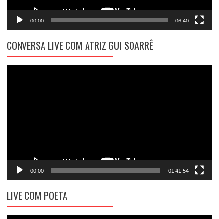
00:00
06:40
CONVERSA LIVE COM ATRIZ GUI SOARRÊ
Tocador
de
vídeo
00:00
01:41:54
LIVE COM POETA