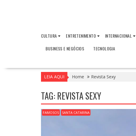
CULTURA
ENTRETENIMENTO
INTERNACIONAL
BUSINESS E NEGÓCIOS
TECNOLOGIA
LEIA AQUI
Home
Revista Sexy
TAG:
REVISTA SEXY
FAMOSOS
SANTA CATARINA