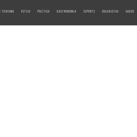
E TURISMO
ESTILO
POLÍTICA
GASTRONOMIA
ESPORTE
COLUNISTAS
SAÚDE