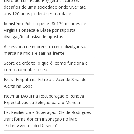
Livro de Luiz Paulo Foggetti discute os
desafios de uma sociedade onde viver até
aos 120 anos poderá ser realidade
Ministério Público pede R$ 120 milhões de
Virgínia Fonseca e Blaze por suposta
divulgação abusiva de apostas
Assessoria de imprensa: como divulgar sua
marca na mídia e sair na frente
Score de crédito: o que é, como funciona e
como aumentar o seu
Brasil Empata na Estreia e Acende Sinal de
Alerta na Copa
Neymar Evolui na Recuperação e Renova
Expectativas da Seleção para o Mundial
Fé, Resiliência e Superação: Cleide Rodrigues
transforma dor em inspiração no livro
“Sobreviventes do Deserto”