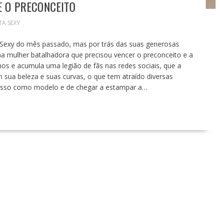
E O PRECONCEITO
TA SEXY
a Sexy do mês passado, mas por trás das suas generosas
uma mulher batalhadora que precisou vencer o preconceito e a
s e acumula uma legião de fãs nas redes sociais, que a
 sua beleza e suas curvas, o que tem atraído diversas
ucesso como modelo e de chegar a estampar a…