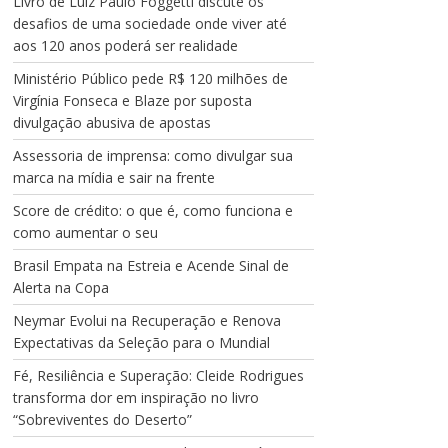
Livro de Luiz Paulo Foggetti discute os
desafios de uma sociedade onde viver até
aos 120 anos poderá ser realidade
Ministério Público pede R$ 120 milhões de
Virgínia Fonseca e Blaze por suposta
divulgação abusiva de apostas
Assessoria de imprensa: como divulgar sua
marca na mídia e sair na frente
Score de crédito: o que é, como funciona e
como aumentar o seu
Brasil Empata na Estreia e Acende Sinal de
Alerta na Copa
Neymar Evolui na Recuperação e Renova
Expectativas da Seleção para o Mundial
Fé, Resiliência e Superação: Cleide Rodrigues
transforma dor em inspiração no livro
“Sobreviventes do Deserto”