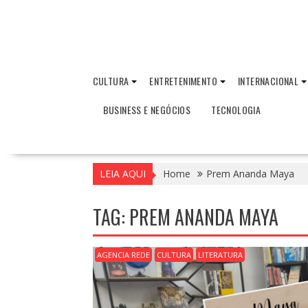
CULTURA
ENTRETENIMENTO
INTERNACIONAL
BUSINESS E NEGÓCIOS
TECNOLOGIA
LEIA AQUI
Home
Prem Ananda Maya
TAG:
PREM ANANDA MAYA
AGENCIA REDE
CULTURA
LITERATURA