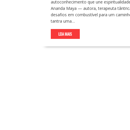
autoconhecimento que une espiritualidade,
Ananda Maya — autora, terapeuta tântric
desafios em combustível para um caminho 
tantra uma…
LEIA MAIS