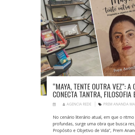
“MAYA, TENTE OUTRA VEZ”: 
CONECTA TANTRA, FILOSOFIA 
AGENCIA REDE
PREM ANANDA MA
No cenário literário atual, em que o ritm
profundas, surge uma obra que busca resg
Propósito e Objetivo de Vida”, Prem Anan