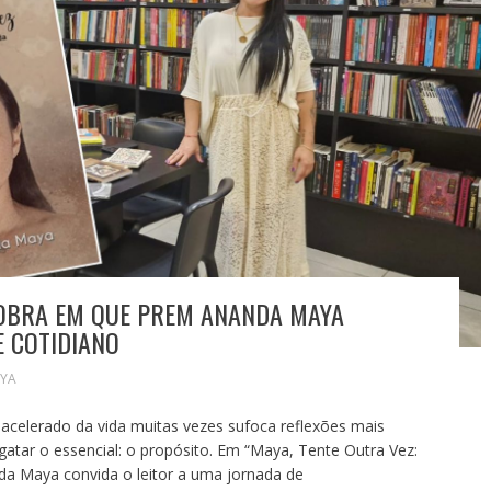
A OBRA EM QUE PREM ANANDA MAYA
E COTIDIANO
YA
o acelerado da vida muitas vezes sufoca reflexões mais
atar o essencial: o propósito. Em “Maya, Tente Outra Vez:
da Maya convida o leitor a uma jornada de