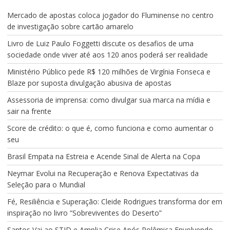
Mercado de apostas coloca jogador do Fluminense no centro
de investigação sobre cartão amarelo
Livro de Luiz Paulo Foggetti discute os desafios de uma
sociedade onde viver até aos 120 anos poderá ser realidade
Ministério Público pede R$ 120 milhões de Virgínia Fonseca e
Blaze por suposta divulgação abusiva de apostas
Assessoria de imprensa: como divulgar sua marca na mídia e
sair na frente
Score de crédito: o que é, como funciona e como aumentar o
seu
Brasil Empata na Estreia e Acende Sinal de Alerta na Copa
Neymar Evolui na Recuperação e Renova Expectativas da
Seleção para o Mundial
Fé, Resiliência e Superação: Cleide Rodrigues transforma dor em
inspiração no livro “Sobreviventes do Deserto”
Santos Vai ao STJD e Amplia Crise Após Polêmica Envolvendo