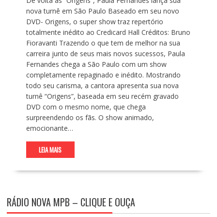
De volta às “Origens”, Paula Fernandes lança sua
nova turnê em São Paulo Baseado em seu novo
DVD- Origens, o super show traz repertório
totalmente inédito ao Credicard Hall Créditos: Bruno
Fioravanti Trazendo o que tem de melhor na sua
carreira junto de seus mais novos sucessos, Paula
Fernandes chega a São Paulo com um show
completamente repaginado e inédito. Mostrando
todo seu carisma, a cantora apresenta sua nova
turnê “Origens”, baseada em seu recém gravado
DVD com o mesmo nome, que chega
surpreendendo os fãs. O show animado,
emocionante…
LEIA MAIS
RÁDIO NOVA MPB – CLIQUE E OUÇA