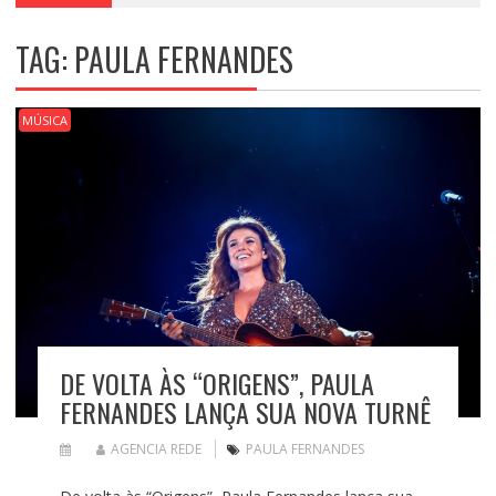
TAG:
PAULA FERNANDES
MÚSICA
DE VOLTA ÀS “ORIGENS”, PAULA
FERNANDES LANÇA SUA NOVA TURNÊ
AGENCIA REDE
PAULA FERNANDES