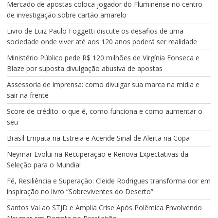
Mercado de apostas coloca jogador do Fluminense no centro
de investigação sobre cartão amarelo
Livro de Luiz Paulo Foggetti discute os desafios de uma
sociedade onde viver até aos 120 anos poderá ser realidade
Ministério Público pede R$ 120 milhões de Virgínia Fonseca e
Blaze por suposta divulgação abusiva de apostas
Assessoria de imprensa: como divulgar sua marca na mídia e
sair na frente
Score de crédito: o que é, como funciona e como aumentar o
seu
Brasil Empata na Estreia e Acende Sinal de Alerta na Copa
Neymar Evolui na Recuperação e Renova Expectativas da
Seleção para o Mundial
Fé, Resiliência e Superação: Cleide Rodrigues transforma dor em
inspiração no livro “Sobreviventes do Deserto”
Santos Vai ao STJD e Amplia Crise Após Polêmica Envolvendo