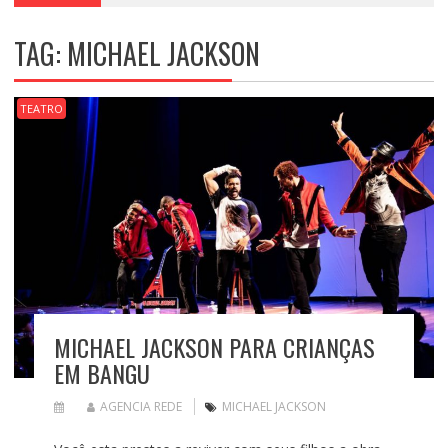
TAG:
MICHAEL JACKSON
TEATRO
MICHAEL JACKSON PARA CRIANÇAS
EM BANGU
AGENCIA REDE
MICHAEL JACKSON