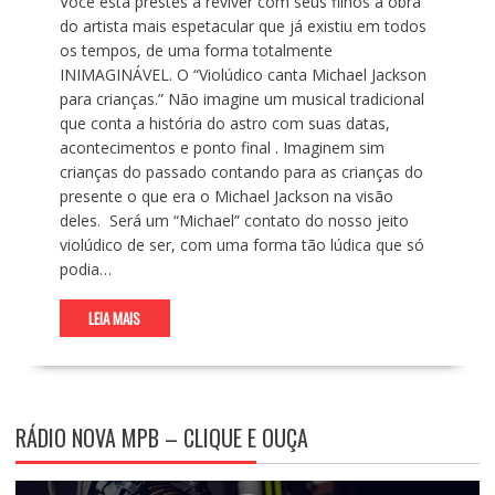
Você esta prestes a reviver com seus filhos a obra
do artista mais espetacular que já existiu em todos
os tempos, de uma forma totalmente
INIMAGINÁVEL. O “Violúdico canta Michael Jackson
para crianças.” Não imagine um musical tradicional
que conta a história do astro com suas datas,
acontecimentos e ponto final . Imaginem sim
crianças do passado contando para as crianças do
presente o que era o Michael Jackson na visão
deles. Será um “Michael” contato do nosso jeito
violúdico de ser, com uma forma tão lúdica que só
podia…
LEIA MAIS
RÁDIO NOVA MPB – CLIQUE E OUÇA