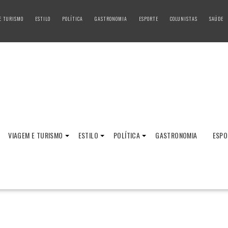
E TURISMO
ESTILO
POLÍTICA
GASTRONOMIA
ESPORTE
COLUNISTAS
SAÚDE
VIAGEM E TURISMO
ESTILO
POLÍTICA
GASTRONOMIA
ESPO