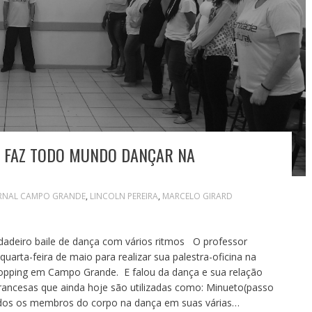
A FAZ TODO MUNDO DANÇAR NA
RNAL CAMPO GRANDE
,
LINCOLN PEREIRA
,
MARCELO GIRARD
aile de dança com vários ritmos O professor
quarta-feira de maio para realizar sua palestra-oficina na
opping em Campo Grande. E falou da dança e sua relação
s francesas que ainda hoje são utilizadas como: Minueto(passo
dos os membros do corpo na dança em suas várias…