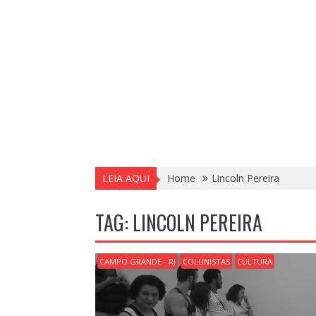
LEIA AQUI
Home
Lincoln Pereira
TAG:
LINCOLN PEREIRA
CAMPO GRANDE - RJ
COLUNISTAS
CULTURA