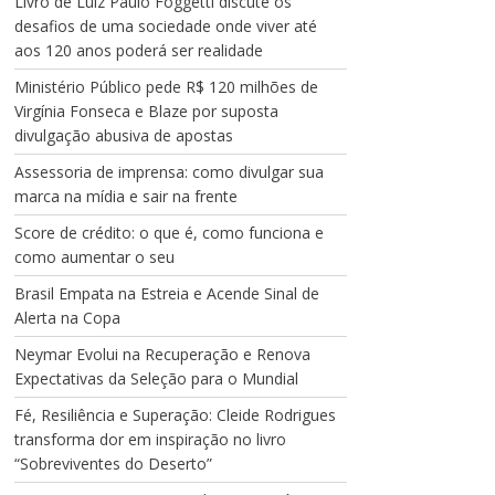
Livro de Luiz Paulo Foggetti discute os
desafios de uma sociedade onde viver até
aos 120 anos poderá ser realidade
Ministério Público pede R$ 120 milhões de
Virgínia Fonseca e Blaze por suposta
divulgação abusiva de apostas
Assessoria de imprensa: como divulgar sua
marca na mídia e sair na frente
Score de crédito: o que é, como funciona e
como aumentar o seu
Brasil Empata na Estreia e Acende Sinal de
Alerta na Copa
Neymar Evolui na Recuperação e Renova
Expectativas da Seleção para o Mundial
Fé, Resiliência e Superação: Cleide Rodrigues
transforma dor em inspiração no livro
“Sobreviventes do Deserto”