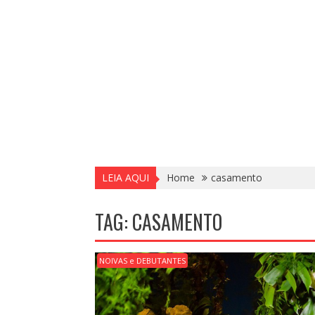
LEIA AQUI
Home
casamento
TAG:
CASAMENTO
NOIVAS e DEBUTANTES