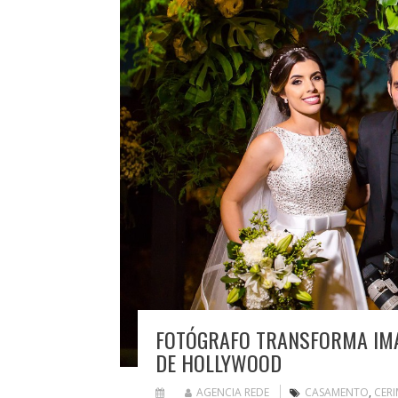
FOTÓGRAFO TRANSFORMA IMA
DE HOLLYWOOD
AGENCIA REDE
CASAMENTO
,
CER