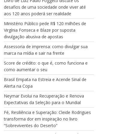
Livro de Luiz Paulo Foggetti discute os
desafios de uma sociedade onde viver até
aos 120 anos poderá ser realidade
Ministério Público pede R$ 120 milhões de
Virgínia Fonseca e Blaze por suposta
divulgação abusiva de apostas
Assessoria de imprensa: como divulgar sua
marca na mídia e sair na frente
Score de crédito: o que é, como funciona e
como aumentar o seu
Brasil Empata na Estreia e Acende Sinal de
Alerta na Copa
Neymar Evolui na Recuperação e Renova
Expectativas da Seleção para o Mundial
Fé, Resiliência e Superação: Cleide Rodrigues
transforma dor em inspiração no livro
“Sobreviventes do Deserto”