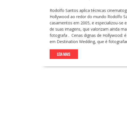
Rodolfo Santos aplica técnicas cinematogr
Hollywood ao redor do mundo Rodolfo San
casamentos em 2005, e especializou-se e
de suas imagens, que valorizam ainda mais
fotografa . Cenas dignas de Hollywood: é 
em Destination Wedding, que é fotografa
LEIA MAIS