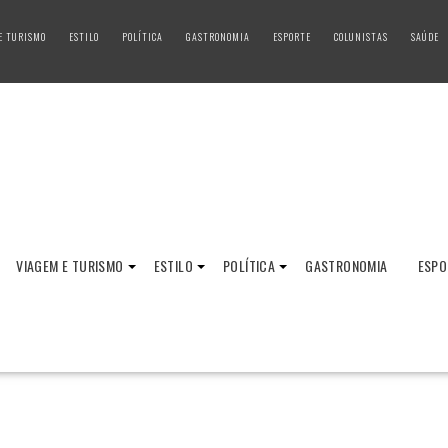
E TURISMO
ESTILO
POLÍTICA
GASTRONOMIA
ESPORTE
COLUNISTAS
SAÚDE
VIAGEM E TURISMO
ESTILO
POLÍTICA
GASTRONOMIA
ESPO