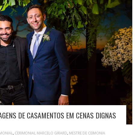
GENS DE CASAMENTOS EM CENAS DIGNAS
IMONIAL
,
CERIMONIAL MARCELO GIRARD
,
MESTRE DE CEIMONIA