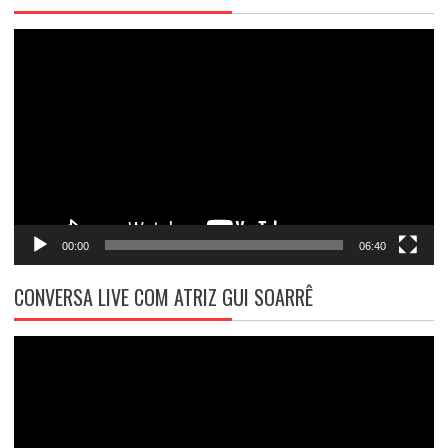
Tocador
de
vídeo
00:00
06:40
CONVERSA LIVE COM ATRIZ GUI SOARRÊ
Tocador
de
vídeo