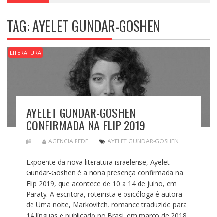
TAG:
AYELET GUNDAR-GOSHEN
LITERATURA
AYELET GUNDAR-GOSHEN
CONFIRMADA NA FLIP 2019
AGENCIA REDE
AYELET GUNDAR-GOSHEN
Expoente da nova literatura israelense, Ayelet
Gundar-Goshen é a nona presença confirmada na
Flip 2019, que acontece de 10 a 14 de julho, em
Paraty. A escritora, roteirista e psicóloga é autora
de Uma noite, Markovitch, romance traduzido para
14 línguas e publicado no Brasil em março de 2018