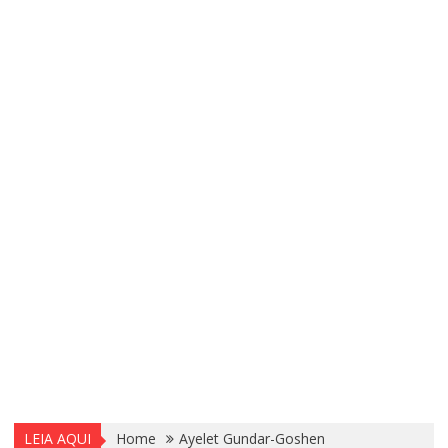
LEIA AQUI
Home
Ayelet Gundar-Goshen