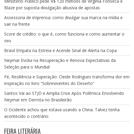
Ministério Público pede R$ 120 milhões de Virgínia Fonseca e
Blaze por suposta divulgação abusiva de apostas
Assessoria de imprensa: como divulgar sua marca na mídia e
sair na frente
Score de crédito: o que é, como funciona e como aumentar o
seu
Brasil Empata na Estreia e Acende Sinal de Alerta na Copa
Neymar Evolui na Recuperação e Renova Expectativas da
Seleção para o Mundial
Fé, Resiliência e Superação: Cleide Rodrigues transforma dor em
inspiração no livro “Sobreviventes do Deserto”
Santos Vai ao STJD e Amplia Crise Após Polêmica Envolvendo
Neymar em Derrota no Brasileirão
O Ocidente achou que estava usando a China. Talvez tenha
acontecido o contrário
FEIRA LITERÁRIA