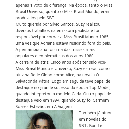
apenas 1 voto de diferença! Na época, tanto o Miss
Brasil Universo, quanto o Miss Brasil Mundo, eram
produzidos pelo SBT.
Muito querida por Silvio Santos,
Suzy
realizou
diversos trabalhos na emissora paulista e foi
responsável por coroar a Miss Brasil Mundo 1985,
uma vez que Adriana estava residindo fora do país.
A pernambucana foi uma das misses mais
populares e emblemáticas dos anos 1980.
A carreira de atriz: Cinco anos após ter sido vice-
Miss Brasil Mundo e Universo,
Suzy
estreou como
atriz na Rede Globo como Alice, na novela O
Salvador da Pátria. Logo em seguida teve papel de
destaque no grande sucesso da época Top Model,
quando interpretou a modelo Carla. Outro papel de
destaque veio em 1994, quando
Suzy
foi Carmem
Soares Estêvão, em A Viagem.
Também já atuou
em novelas do
SBT, Band e