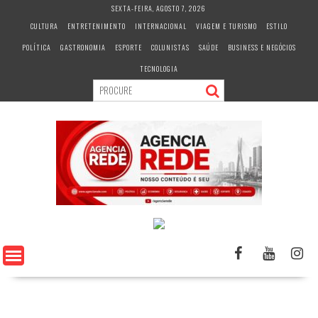
S
SEXTA-FEIRA, AGOSTO 7, 2026
k
CULTURA
ENTRETENIMENTO
INTERNACIONAL
VIAGEM E TURISMO
ESTILO
i
POLÍTICA
GASTRONOMIA
ESPORTE
COLUNISTAS
SAÚDE
BUSINESS E NEGÓCIOS
p
t
TECNOLOGIA
o
c
o
n
t
e
n
t