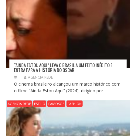
“AINDA ESTOU AQUI” LEVA O BRASIL A UM FEITO INÉDITO E
ENTRA PARA A HISTÓRIA DO OSCAR
AGENCIA REDE
O cinema brasileiro alcançou um marco histórico com
o filme “Ainda Estou Aqui” (2024), dirigido por...
AGENCIA REDE
ESTILO
FAMOSOS
FASHION