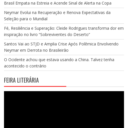
Brasil Empata na Estreia e Acende Sinal de Alerta na Copa
Neymar Evolui na Recuperação e Renova Expectativas da
Seleção para o Mundial
Fé, Resiliência e Superação: Cleide Rodrigues transforma dor em
inspiração no livro “Sobreviventes do Deserto”
Santos Vai ao STJD e Amplia Crise Após Polêmica Envolvendo
Neymar em Derrota no Brasileirão
O Ocidente achou que estava usando a China. Talvez tenha
acontecido o contrário
FEIRA LITERÁRIA
Tocador
de
vídeo