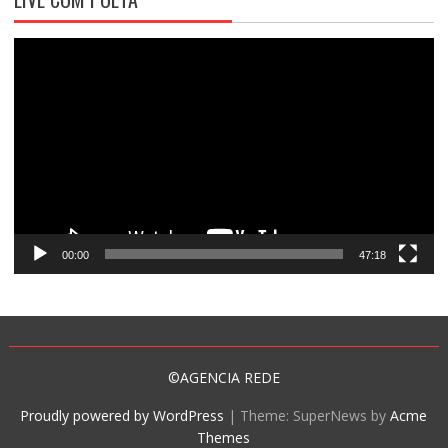
Tocador
de
vídeo
00:00
47:18
©AGENCIA REDE
Proudly powered by WordPress
|
Theme: SuperNews by
Acme
Themes