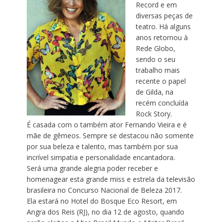
Record e em
diversas peças de
teatro. Há alguns
anos retornou à
Rede Globo,
sendo o seu
trabalho mais
recente o papel
de Gilda, na
recém concluída
Rock Story.
É casada com o também ator Fernando Vieira e é
mãe de gêmeos. Sempre se destacou não somente
por sua beleza e talento, mas também por sua
incrível simpatia e personalidade encantadora.
Será uma grande alegria poder receber e
homenagear esta grande miss e estrela da televisão
brasileira no Concurso Nacional de Beleza 2017.
Ela estará no Hotel do Bosque Eco Resort, em
Angra dos Reis (RJ), no dia 12 de agosto, quando