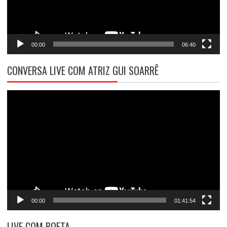
00:00
06:40
CONVERSA LIVE COM ATRIZ GUI SOARRÊ
Tocador
de
vídeo
00:00
01:41:54
LIVE COM POETA