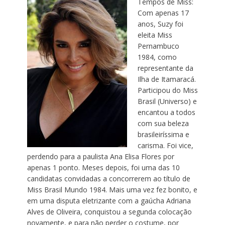
Tempos de Miss:
Com apenas 17
anos,
Suzy
foi
eleita Miss
Pernambuco
1984, como
representante da
Ilha de Itamaracá.
Participou do Miss
Brasil (Universo) e
encantou a todos
com sua beleza
brasileiríssima e
carisma. Foi vice,
perdendo para a paulista Ana Elisa Flores por
apenas 1 ponto. Meses depois, foi uma das 10
candidatas convidadas a concorrerem ao título de
Miss Brasil Mundo 1984. Mais uma vez fez bonito, e
em uma disputa eletrizante com a gaúcha Adriana
Alves de Oliveira, conquistou a segunda colocação
novamente, e para não perder o costume, por